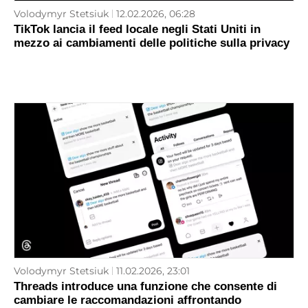
Volodymyr Stetsiuk
12.02.2026, 06:28
TikTok lancia il feed locale negli Stati Uniti in
mezzo ai cambiamenti delle politiche sulla privacy
Volodymyr Stetsiuk
11.02.2026, 23:01
Threads introduce una funzione che consente di
cambiare le raccomandazioni affrontando