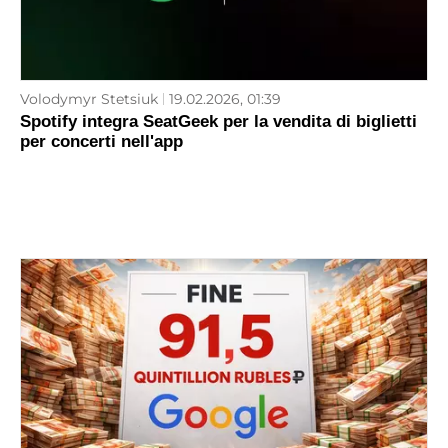
Volodymyr Stetsiuk
19.02.2026, 01:39
Spotify integra SeatGeek per la vendita di biglietti
per concerti nell'app