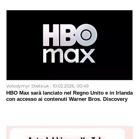
Volodymyr Stetsiuk
10.02.2026, 00:49
HBO Max sarà lanciato nel Regno Unito e in Irlanda
con accesso ai contenuti Warner Bros. Discovery