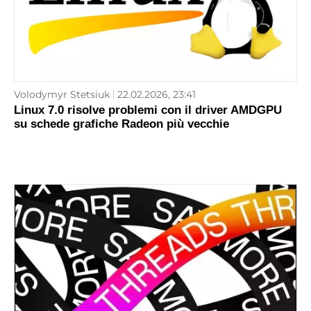
Volodymyr Stetsiuk
22.02.2026, 23:41
Linux 7.0 risolve problemi con il driver AMDGPU
su schede grafiche Radeon più vecchie