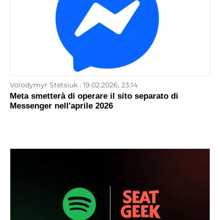
Volodymyr Stetsiuk
19.02.2026, 23:14
Meta smetterà di operare il sito separato di
Messenger nell'aprile 2026