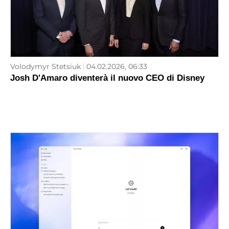
Volodymyr Stetsiuk
04.02.2026, 06:33
Josh D'Amaro diventerà il nuovo CEO di Disney