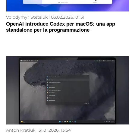
Volodymyr Stetsiuk
03.02.2026, 01:51
OpenAI introduce Codex per macOS: una app
standalone per la programmazione
Anton Kratiuk
31.01.2026, 13:54