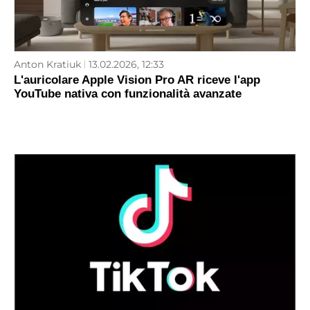
Anton Kratiuk
13.02.2026, 12:33
L'auricolare Apple Vision Pro AR riceve l'app
YouTube nativa con funzionalità avanzate