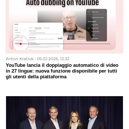
Anton Kratiuk
05.02.2026, 12:32
YouTube lancia il doppiaggio automatico di video
in 27 lingue: nuova funzione disponibile per tutti
gli utenti della piattaforma