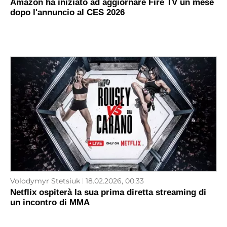
Amazon ha iniziato ad aggiornare Fire TV un mese
dopo l'annuncio al CES 2026
Volodymyr Stetsiuk
18.02.2026, 00:33
Netflix ospiterà la sua prima diretta streaming di
un incontro di MMA