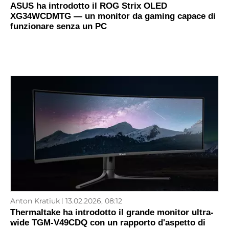
ASUS ha introdotto il ROG Strix OLED
XG34WCDMTG — un monitor da gaming capace di
funzionare senza un PC
Anton Kratiuk
13.02.2026, 08:12
Thermaltake ha introdotto il grande monitor ultra-
wide TGM‑V49CDQ con un rapporto d'aspetto di