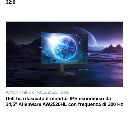
32:9
Anton Kratiuk
10.02.2026, 19:06
Dell ha rilasciato il monitor IPS economico da
24,5" Alienware AW2526HL con frequenza di 300 Hz