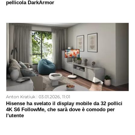
pellicola DarkArmor
Anton Kratiuk
03.01.2026, 11:01
Hisense ha svelato il display mobile da 32 pollici
4K S6 FollowMe, che sarà dove è comodo per
l'utente