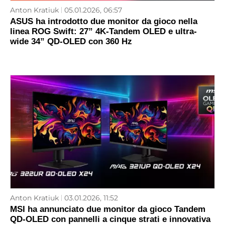
Anton Kratiuk
05.01.2026, 06:57
ASUS ha introdotto due monitor da gioco nella
linea ROG Swift: 27” 4K-Tandem OLED e ultra-
wide 34” QD-OLED con 360 Hz
Anton Kratiuk
03.01.2026, 11:52
MSI ha annunciato due monitor da gioco Tandem
QD-OLED con pannelli a cinque strati e innovativa