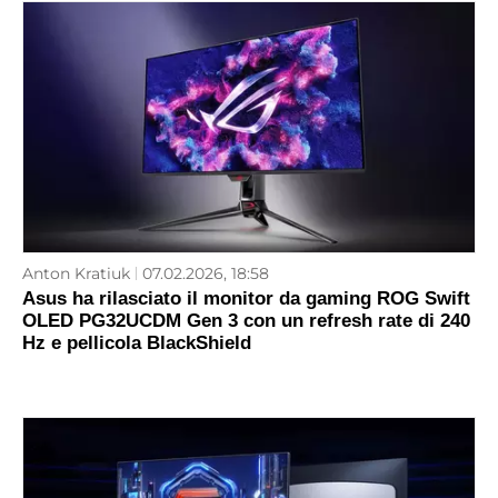
Anton Kratiuk
07.02.2026, 18:58
Asus ha rilasciato il monitor da gaming ROG Swift
OLED PG32UCDM Gen 3 con un refresh rate di 240
Hz e pellicola BlackShield