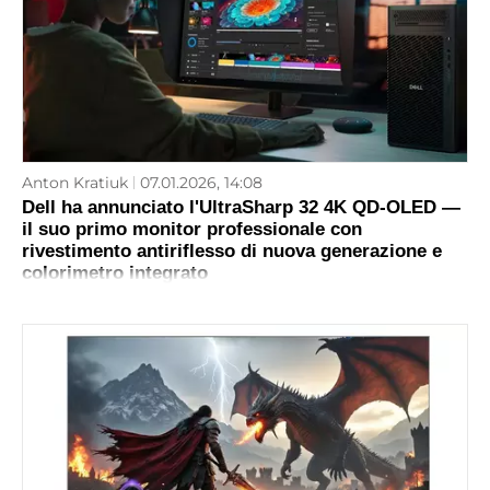
Anton Kratiuk
07.01.2026, 14:08
Dell ha annunciato l'UltraSharp 32 4K QD‑OLED —
il suo primo monitor professionale con
rivestimento antiriflesso di nuova generazione e
colorimetro integrato