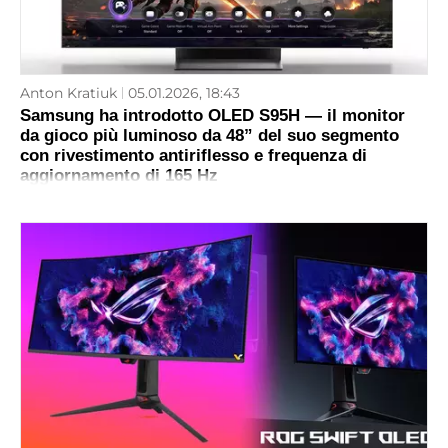
Anton Kratiuk
05.01.2026, 18:43
Samsung ha introdotto OLED S95H — il monitor
da gioco più luminoso da 48” del suo segmento
con rivestimento antiriflesso e frequenza di
aggiornamento di 165 Hz