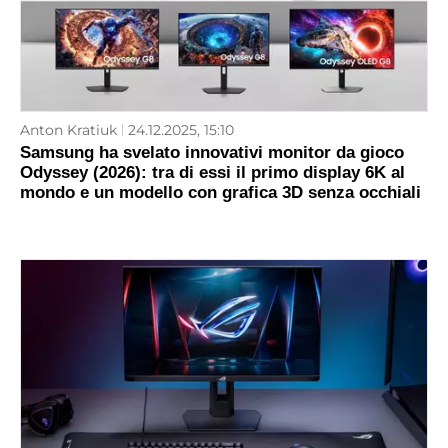
Anton Kratiuk
24.12.2025, 15:10
Samsung ha svelato innovativi monitor da gioco
Odyssey (2026): tra di essi il primo display 6K al
mondo e un modello con grafica 3D senza occhiali