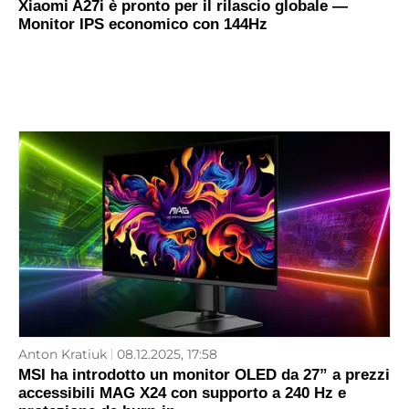
Xiaomi A27i è pronto per il rilascio globale —
Monitor IPS economico con 144Hz
Anton Kratiuk
08.12.2025, 17:58
MSI ha introdotto un monitor OLED da 27” a prezzi
accessibili MAG X24 con supporto a 240 Hz e