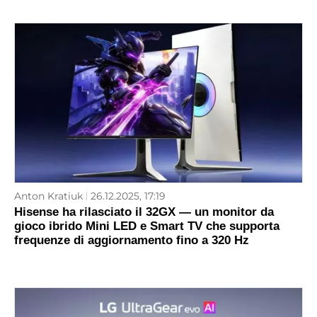
Anton Kratiuk
26.12.2025, 17:19
Hisense ha rilasciato il 32GX — un monitor da
gioco ibrido Mini LED e Smart TV che supporta
frequenze di aggiornamento fino a 320 Hz