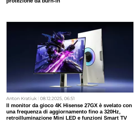
protezione da burn-in
Anton Kratiuk
08.12.2025, 06:51
Il monitor da gioco 4K Hisense 27GX è svelato con
una frequenza di aggiornamento fino a 320Hz,
retroilluminazione Mini LED e funzioni Smart TV