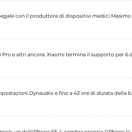
egale con il produttore di dispositivi medici Masimo 
Pro e altri ancora: Xiaomi termina il supporto per 6 d
postazioni Dynaudio e fino a 43 ore di durata della b
mock-up dell'iPhone SE 4: sembra proprio l'iPhone 14