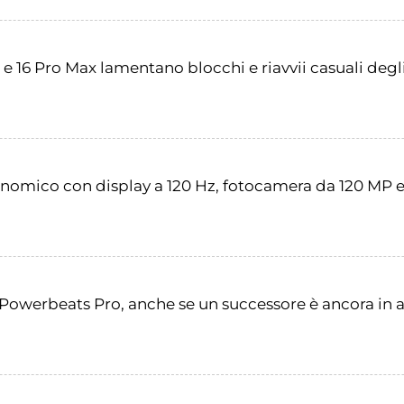
o e 16 Pro Max lamentano blocchi e riavvii casuali de
omico con display a 120 Hz, fotocamera da 120 MP 
 Powerbeats Pro, anche se un successore è ancora in a