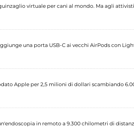
uinzaglio virtuale per cani al mondo. Ma agli attivisti 
 aggiunge una porta USB-C ai vecchi AirPods con Lig
dato Apple per 2,5 milioni di dollari scambiando 6.00
un'endoscopia in remoto a 9.300 chilometri di distanz