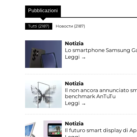
Pubblicazioni
Tutti (2187)
Новости (2187)
Notizia
Lo smartphone Samsung Gala
Leggi →
Notizia
Il non ancora annunciato sm
benchmark AnTuTu
Leggi →
Notizia
Il futuro smart display di A