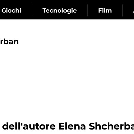
Giochi
Tecnologie
Film
erban
i dell'autore Elena Shcherb