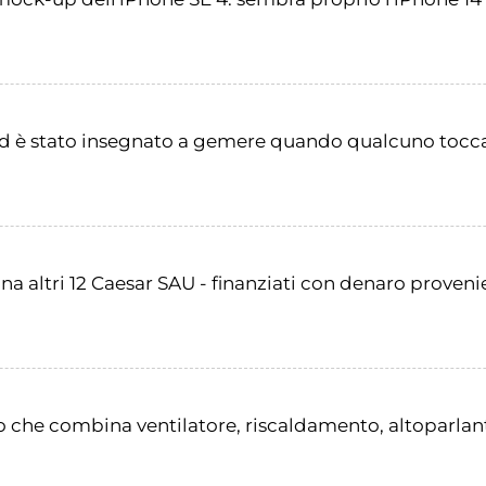
d è stato insegnato a gemere quando qualcuno tocca 
aina altri 12 Caesar SAU - finanziati con denaro proveni
no che combina ventilatore, riscaldamento, altoparlan