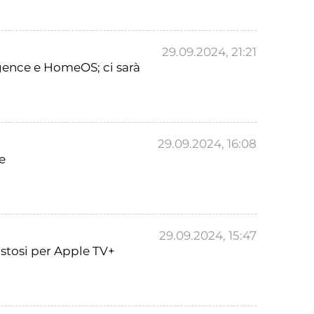
29.09.2024, 21:21
gence e HomeOS; ci sarà
29.09.2024, 16:08
e
29.09.2024, 15:47
costosi per Apple TV+