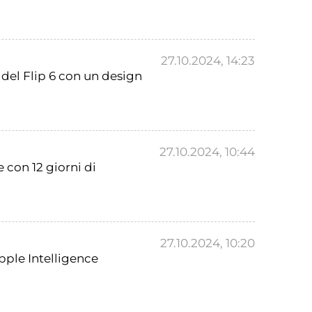
27.10.2024, 14:23
 del Flip 6 con un design
27.10.2024, 10:44
 con 12 giorni di
27.10.2024, 10:20
Apple Intelligence