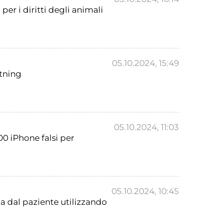
per i diritti degli animali
05.10.2024, 15:49
htning
05.10.2024, 11:03
0 iPhone falsi per
05.10.2024, 10:45
a dal paziente utilizzando