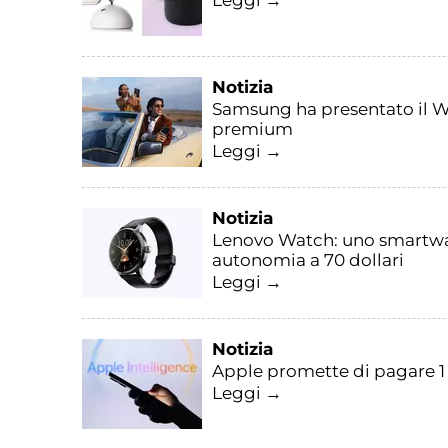
Leggi →
Notizia
Samsung ha presentato il W25
premium
Leggi →
Notizia
Lenovo Watch: uno smartwatch
autonomia a 70 dollari
Leggi →
Notizia
Apple promette di pagare 1 mi
Leggi →