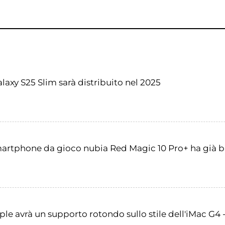
xy S25 Slim sarà distribuito nel 2025
artphone da gioco nubia Red Magic 10 Pro+ ha già ba
pple avrà un supporto rotondo sullo stile dell'iMac G