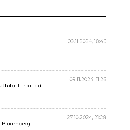
09.11.2024, 18:46
09.11.2024, 11:26
ttuto il record di
27.10.2024, 21:28
4 - Bloomberg