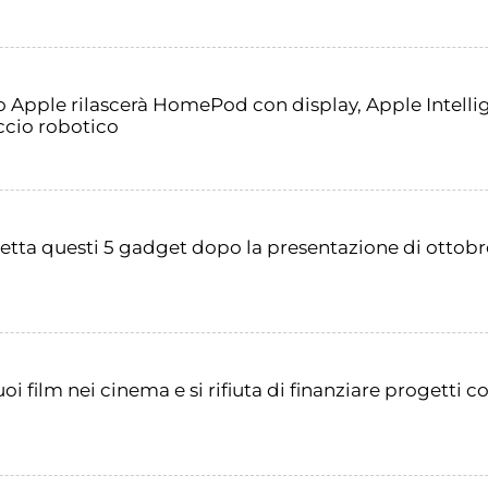
 Apple rilascerà HomePod con display, Apple Intelli
ccio robotico
etta questi 5 gadget dopo la presentazione di ottobr
oi film nei cinema e si rifiuta di finanziare progetti 