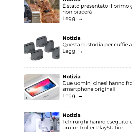
È stato presentato il primo g
non piacerà
Leggi →
Notizia
Questa custodia per cuffie
Leggi →
Notizia
Due uomini cinesi hanno fro
smartphone originali
Leggi →
Notizia
I chirurghi hanno eseguito 
un controller PlayStation