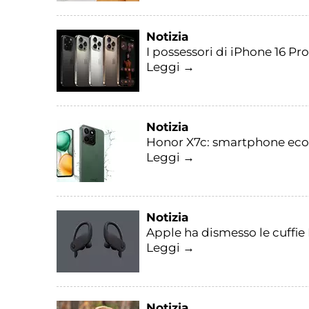
Notizia
I possessori di iPhone 16 Pr
Leggi →
Notizia
Honor X7c: smartphone econ
Leggi →
Notizia
Apple ha dismesso le cuffie
Leggi →
Notizia