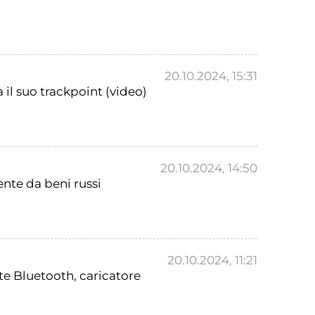
20.10.2024, 15:31
il suo trackpoint (video)
20.10.2024, 14:50
ente da beni russi
20.10.2024, 11:21
te Bluetooth, caricatore