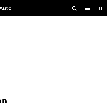
Auto
IT
an