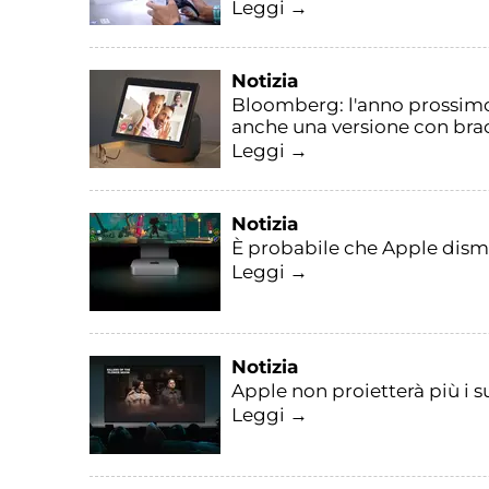
Leggi →
Notizia
Bloomberg: l'anno prossimo
anche una versione con bra
Leggi →
Notizia
È probabile che Apple dism
Leggi →
Notizia
Apple non proietterà più i su
Leggi →