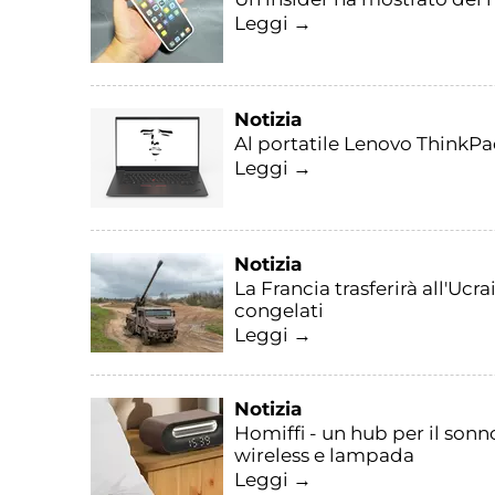
Leggi →
Notizia
Al portatile Lenovo ThinkPa
Leggi →
Notizia
La Francia trasferirà all'Ucr
congelati
Leggi →
Notizia
Homiffi - un hub per il son
wireless e lampada
Leggi →