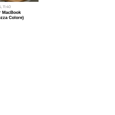
, 11:40
er MacBook
ezza Colore)