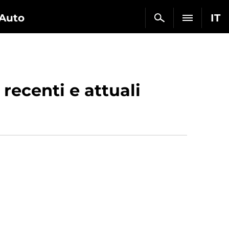
Auto
IT
recenti e attuali