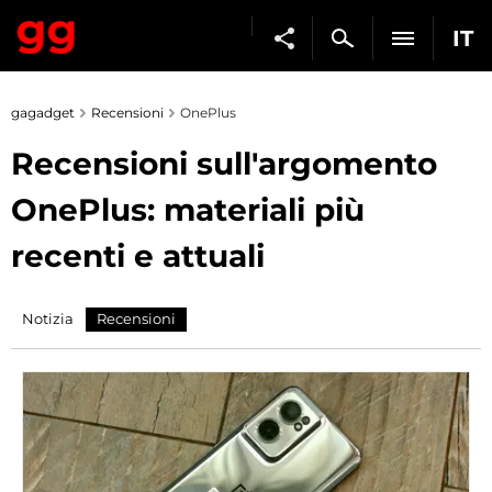
IT
gagadget
Recensioni
OnePlus
Recensioni sull'argomento
OnePlus: materiali più
recenti e attuali
Notizia
Recensioni