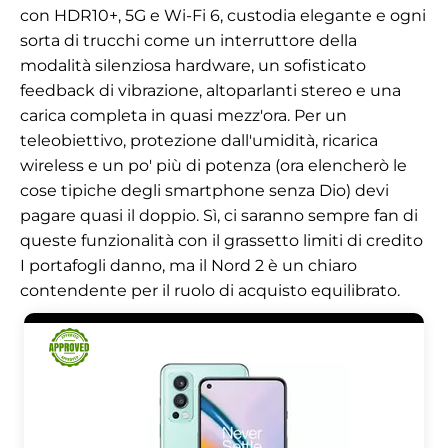
con HDR10+, 5G e Wi-Fi 6, custodia elegante e ogni
sorta di trucchi come un interruttore della
modalità silenziosa hardware, un sofisticato
feedback di vibrazione, altoparlanti stereo e una
carica completa in quasi mezz'ora. Per un
teleobiettivo, protezione dall'umidità, ricarica
wireless e un po' più di potenza (ora elencherò le
cose tipiche degli smartphone senza Dio) devi
pagare quasi il doppio. Sì, ci saranno sempre fan di
queste funzionalità con il grassetto
limiti di credito
I portafogli danno, ma il Nord 2 è un chiaro
contendente per il ruolo di acquisto equilibrato.