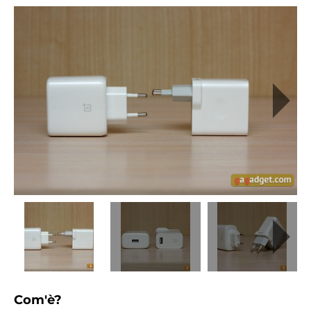
Com'è?