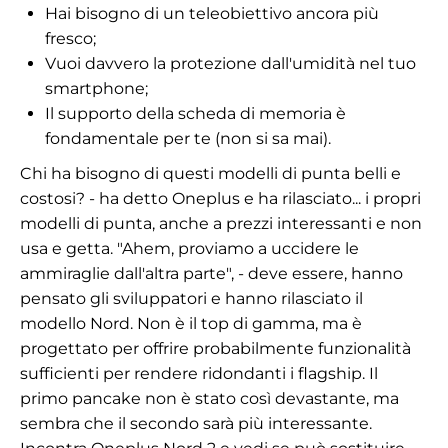
Hai bisogno di un teleobiettivo ancora più
fresco;
Vuoi davvero la protezione dall'umidità nel tuo
smartphone;
Il supporto della scheda di memoria è
fondamentale per te (non si sa mai).
Chi ha bisogno di questi modelli di punta belli e
costosi?
-
ha detto Oneplus e ha rilasciato... i propri
modelli di punta, anche a prezzi interessanti e non
usa e getta.
"
Ahem, proviamo a uccidere le
ammiraglie dall'altra parte
"
,
-
deve essere, hanno
pensato gli sviluppatori e hanno rilasciato il
modello Nord. Non è il top di gamma, ma è
progettato per offrire probabilmente funzionalità
sufficienti per rendere ridondanti i flagship. Il
primo pancake non è stato così devastante, ma
sembra che il secondo sarà più interessante.