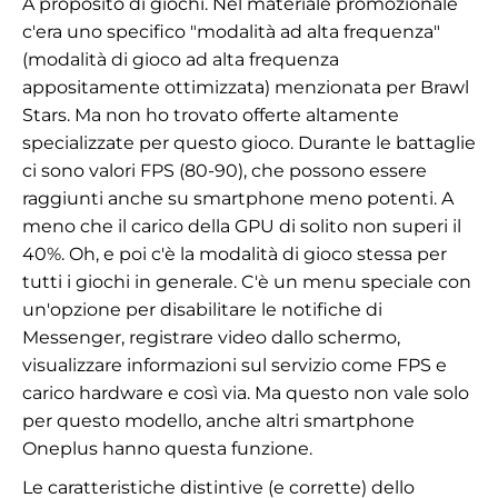
A proposito di giochi. Nel materiale promozionale
c'era uno specifico
"
modalità ad alta frequenza
"
(modalità di gioco ad alta frequenza
appositamente ottimizzata) menzionata per Brawl
Stars. Ma non ho trovato offerte altamente
specializzate per questo gioco. Durante le battaglie
ci sono valori FPS ​​​​(80-90), che possono essere
raggiunti anche su smartphone meno potenti. A
meno che il carico della GPU di solito non superi il
40%. Oh, e poi c'è la modalità di gioco stessa per
tutti i giochi in generale. C'è un menu speciale con
un'opzione per disabilitare le notifiche di
Messenger, registrare video dallo schermo,
visualizzare informazioni sul servizio come FPS e
carico hardware e così via. Ma questo non vale solo
per questo modello, anche altri smartphone
Oneplus hanno questa funzione.
Le caratteristiche distintive (e corrette) dello