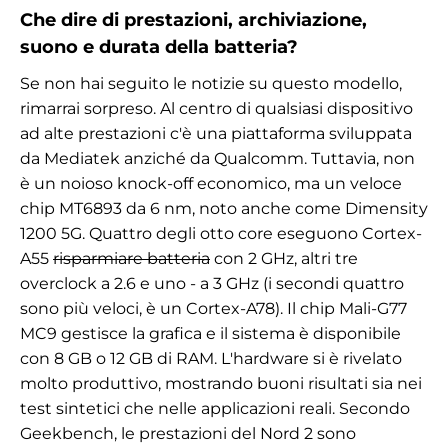
Che dire di prestazioni, archiviazione,
suono e durata della batteria?
Se non hai seguito le notizie su questo modello,
rimarrai sorpreso. Al centro di qualsiasi dispositivo
ad alte prestazioni c'è una piattaforma sviluppata
da Mediatek anziché da Qualcomm. Tuttavia, non
è un noioso knock-off economico, ma un veloce
chip MT6893 da 6 nm, noto anche come Dimensity
1200 5G. Quattro degli otto core eseguono Cortex-
A55
risparmiare batteria
con 2 GHz, altri tre
overclock a 2.6 e uno
-
a 3 GHz (i secondi quattro
sono più veloci, è un Cortex-A78). Il chip Mali-G77
MC9 gestisce la grafica e il sistema è disponibile
con 8 GB o 12 GB di RAM. L'hardware si è rivelato
molto produttivo, mostrando buoni risultati sia nei
test sintetici che nelle applicazioni reali. Secondo
Geekbench, le prestazioni del Nord 2 sono