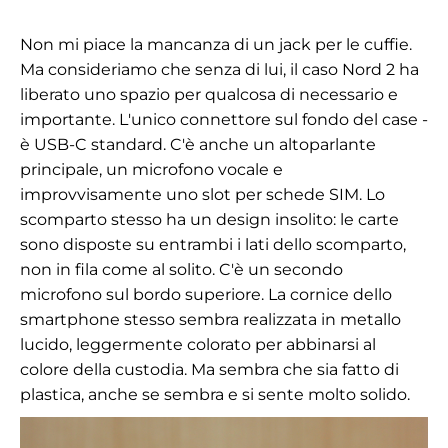
Non mi piace la mancanza di un jack per le cuffie.
Ma consideriamo che senza di lui, il caso Nord 2 ha
liberato uno spazio per qualcosa di necessario e
importante. L'unico connettore sul fondo del case
-
è USB-C standard. C'è anche un altoparlante
principale, un microfono vocale e
improvvisamente uno slot per schede SIM. Lo
scomparto stesso ha un design insolito: le carte
sono disposte su entrambi i lati dello scomparto,
non in fila come al solito. C'è un secondo
microfono sul bordo superiore. La cornice dello
smartphone stesso sembra realizzata in metallo
lucido, leggermente colorato per abbinarsi al
colore della custodia. Ma sembra che sia fatto di
plastica, anche se sembra e si sente molto solido.