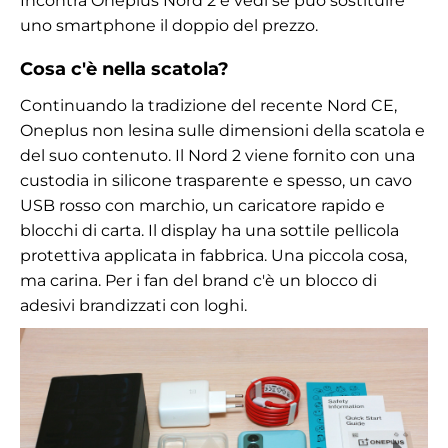
Incontra Oneplus Nord 2 e vedi se può sostituire
uno smartphone il doppio del prezzo.
Cosa c'è nella scatola?
Continuando la tradizione del recente Nord CE,
Oneplus non lesina sulle dimensioni della scatola e
del suo contenuto. Il Nord 2 viene fornito con una
custodia in silicone trasparente e spesso, un cavo
USB rosso con marchio, un caricatore rapido e
blocchi di carta. Il display ha una sottile pellicola
protettiva applicata in fabbrica. Una piccola cosa,
ma carina. Per i fan del brand c'è un blocco di
adesivi brandizzati con loghi.