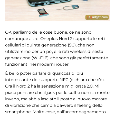
OK, parliamo delle cose buone, ce ne sono
comunque altre. Oneplus Nord 2 supporta le reti
cellulari di quinta generazione (5G), che non
utilizzeremo per un po', e le reti wireless di sesta
generazione (Wi-Fi 6), che sono già perfettamente
funzionanti nei moderni router.
È bello poter parlare di qualcosa di più
interessante del supporto NFC (è chiaro che c'è).
Ora il Nord 2 ha la sensazione migliorata 2.0. Mi
piace pensare che il jack per le cuffie non sia morto
invano, ma abbia lasciato il posto al nuovo motore
di vibrazione che cambia davvero il feeling dello
smartphone. Molte cose, dall'accompagnamento