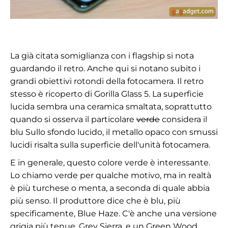
La già citata somiglianza con i flagship si nota
guardando il retro. Anche qui si notano subito i
grandi obiettivi rotondi della fotocamera. Il retro
stesso è ricoperto di Gorilla Glass 5. La superficie
lucida sembra una ceramica smaltata, soprattutto
quando si osserva il particolare
verde
considera il
blu Sullo sfondo lucido, il metallo opaco con smussi
lucidi risalta sulla superficie dell'unità fotocamera.
E in generale, questo colore verde è interessante.
Lo chiamo verde per qualche motivo, ma in realtà
è più turchese o menta, a seconda di quale abbia
più senso. Il produttore dice che è blu, più
specificamente, Blue Haze. C'è anche una versione
grigia più tenue, Grey Sierra, e un Green Wood