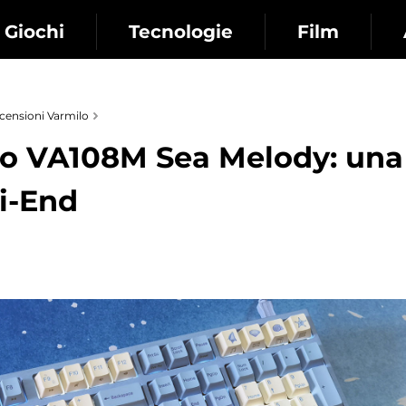
Giochi
Tecnologie
Film
censioni Varmilo
lo VA108M Sea Melody: una
i-End