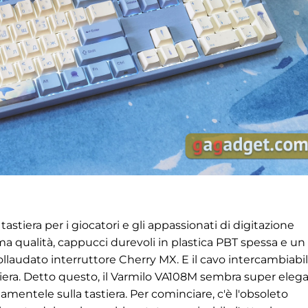
tiera per i giocatori e gli appassionati di digitazione
ma qualità, cappucci durevoli in plastica PBT spessa
e un
 collaudato interruttore Cherry MX. E il cavo intercambiabi
astiera. Detto questo, il Varmilo VA108M sembra super eleg
amentele sulla tastiera. Per cominciare, c'è l'obsoleto