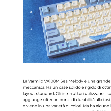
La Varmilo VA108M Sea Melody è una grande tas
meccanica. Ha un case solido e rigido di otti
layout standard. Gli interruttori utilizzano il
aggiunge ulteriori punti di durabilità alla t
e viene in una varietà di colori. Ma
ha alcune l