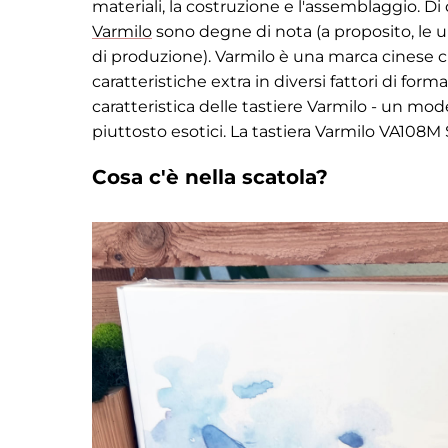
materiali, la costruzione e l'assemblaggio. D
Varmilo
sono degne di nota (a proposito, le 
di produzione). Varmilo è una marca cinese 
caratteristiche extra in diversi fattori di form
caratteristica delle tastiere Varmilo - un mode
piuttosto esotici. La tastiera Varmilo VA108M
Cosa c'è nella scatola?