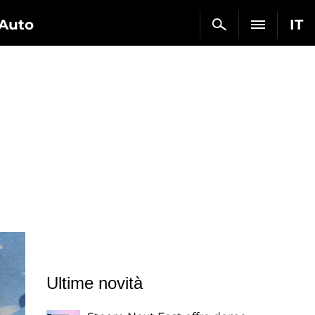
Auto
IT
Ultime novità