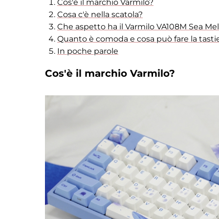
Cos'è il marchio Varmilo?
Cosa c'è nella scatola?
Che aspetto ha il Varmilo VA108M Sea Me
Quanto è comoda e cosa può fare la tasti
In poche parole
Cos'è il marchio Varmilo?