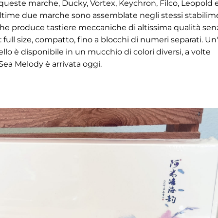
i queste marche, Ducky, Vortex, Keychron, Filco, Leopold 
ultime due marche sono assemblate negli stessi stabilim
che produce tastiere meccaniche di altissima qualità sen
a: full size, compatto, fino a blocchi di numeri separati. Un'
llo è disponibile in un mucchio di colori diversi, a volte
 Sea Melody è arrivata oggi.