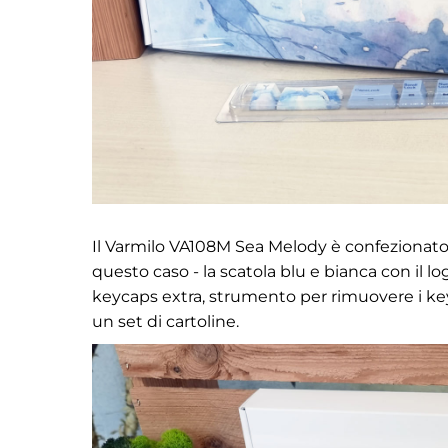
Il Varmilo VA108M Sea Melody è confezionato in
questo caso - la scatola blu e bianca con il log
keycaps extra, strumento per rimuovere i key
un set di cartoline.