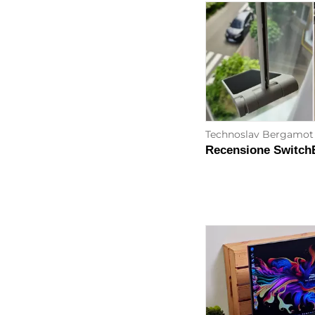
Technoslav Bergamot
Recensione Switch