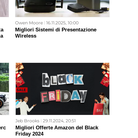
Owen Moore
16.11.2025, 10:00
ta
Migliori Sistemi di Presentazione
 a
Wireless
Jeb Brooks
29.11.2024, 20:51
erc
Migliori Offerte Amazon del Black
Friday 2024