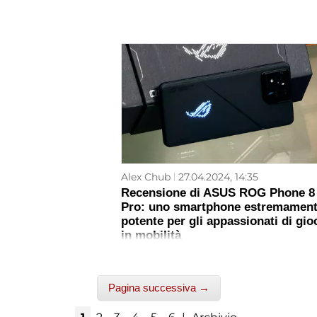
Alex Chub
27.04.2024, 14:35
Recensione di ASUS ROG Phone 8
Pro: uno smartphone estremamen
potente per gli appassionati di gio
in mobilità
Pagina successiva →