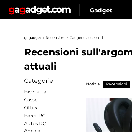
Gadget
gagadget
Recensioni
Gadget e accessori
Recensioni sull'argom
attuali
Categorie
Notizia
Recensioni
Bicicletta
Сasse
Ottica
Barca RC
Autos RC
Ancora