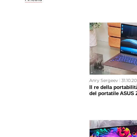
Anry Sergeev
31.10.20
Il re della portabil
del portatile ASUS