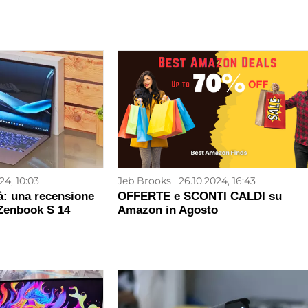
24, 10:03
Jeb Brooks
26.10.2024, 16:43
ità: una recensione
OFFERTE e SCONTI CALDI su
 Zenbook S 14
Amazon in Agosto