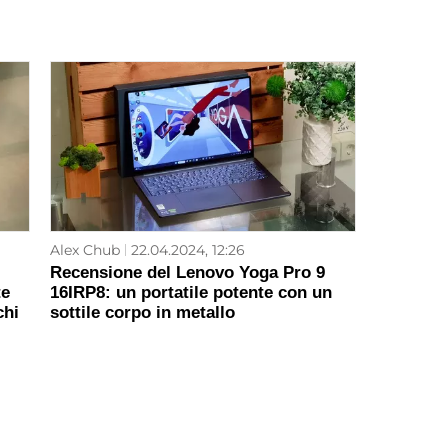
Alex Chub
22.04.2024, 12:26
Recensione del Lenovo Yoga Pro 9
te
16IRP8: un portatile potente con un
chi
sottile corpo in metallo