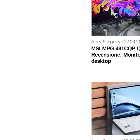
Anry Sergeev
27.09.2
MSI MPG 491CQP 
Recensione: Monitor
desktop