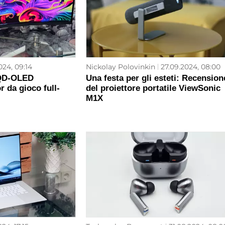
024, 09:14
Nickolay Polovinkin
27.09.2024, 08:00
QD-OLED
Una festa per gli esteti: Recension
 da gioco full-
del proiettore portatile ViewSonic
M1X