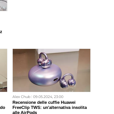
Hz
Alex Chub
09.05.2024, 23:00
Recensione delle cuffie Huawei
ndo
FreeClip TWS: un'alternativa insolita
alle AirPods