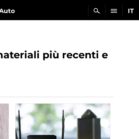
Auto
IT
teriali più recenti e