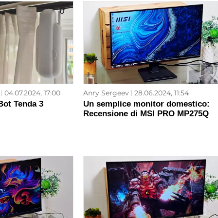
04.07.2024, 17:00
Anry Sergeev
28.06.2024, 11:54
Bot Tenda 3
Un semplice monitor domestico:
Recensione di MSI PRO MP275Q