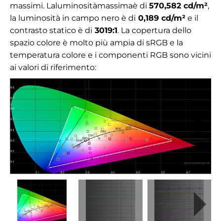
massimi.
La
luminosità
massima
è di
570,582
cd/m²
,
la luminosità in campo nero è di
0,189 cd/m²
e il
contrasto statico è di
3019:1
. La copertura dello
spazio colore è molto più ampia di sRGB e la
temperatura colore e i componenti RGB sono vicini
ai valori di riferimento: