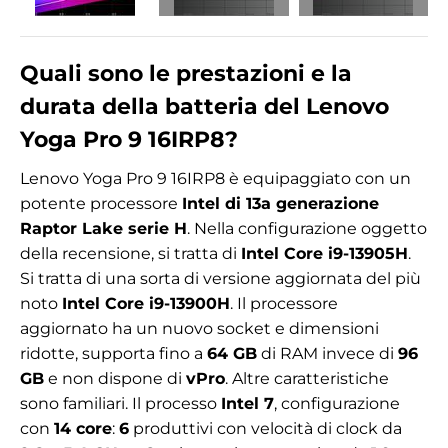
Quali sono le prestazioni e la
durata della batteria del Lenovo
Yoga Pro 9 16IRP8?
Lenovo Yoga Pro 9 16IRP8 è equipaggiato con un
potente processore
Intel di 13a generazione
Raptor Lake serie H
. Nella configurazione oggetto
della recensione, si tratta di
Intel Core i9-13905H
.
Si tratta di una sorta di versione aggiornata del più
noto
Intel Core i9-13900H
. Il processore
aggiornato ha un nuovo socket e dimensioni
ridotte, supporta fino a
64 GB
di RAM invece di
96
GB
e non dispone di
vPro
. Altre caratteristiche
sono familiari. Il processo
Intel 7
, configurazione
con
14 core
:
6
produttivi con velocità di clock da