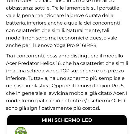
Tutto questo è racchiuso in un case metallico
abbastanza sottile. Tra le lamentele sul portatile,
vale la pena menzionare la breve durata della
batteria, inferiore anche a quella dei concorrenti
con caratteristiche simili. Naturalmente, tali
modelli non sono mai economici e questo vale
anche per il Lenovo Yoga Pro 9 16IRP8.
Tra i concorrenti, possiamo distinguere il modello
Acer Predator Helios 16, che ha caratteristiche simili
(ma una scheda video TGP superiore) e un prezzo
inferiore. Tuttavia, ha uno schermo più semplice e
un case in plastica. Oppure il Lenovo Legion Pro 5,
che in generale si avvicina molto al già citato Acer. I
modelli con grafica più potente e/o schermi OLED
sono già significativamente più costosi.
MINI SCHERMO LED