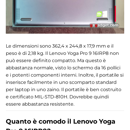
Le dimensioni sono 362,4 x 244,8 x 17,9 mm e il
peso è di 2,18 kg. Il Lenovo Yoga Pro 9 16IRP8 non
può essere definito compatto. Ma questo è
abbastanza normale, visto lo schermo da 16 pollici
e i potenti componenti interni. Inoltre, il portatile si
inserisce facilmente in uno scomparto standard
per laptop in uno zaino. Il portatile è ben costruito
e certificato MIL-STD-810H. Dovrebbe quindi
essere abbastanza resistente.
Quanto è comodo il Lenovo Yoga