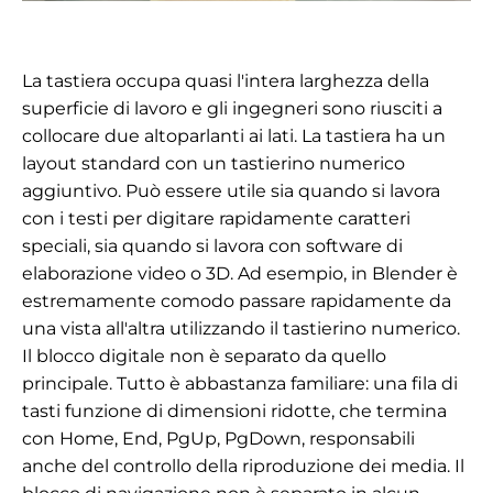
La tastiera occupa quasi l'intera larghezza della
superficie di lavoro e gli ingegneri sono riusciti a
collocare due altoparlanti ai lati. La tastiera ha un
layout standard con un tastierino numerico
aggiuntivo. Può essere utile sia quando si lavora
con i testi per digitare rapidamente caratteri
speciali, sia quando si lavora con software di
elaborazione video o 3D. Ad esempio, in Blender è
estremamente comodo passare rapidamente da
una vista all'altra utilizzando il tastierino numerico.
Il blocco digitale non è separato da quello
principale. Tutto è abbastanza familiare: una fila di
tasti funzione di dimensioni ridotte, che termina
con Home, End, PgUp, PgDown, responsabili
anche del controllo della riproduzione dei media. Il