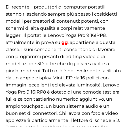
Di recente, i produttori di computer portatili
stanno rilasciando sempre più spesso i cosiddetti
modelli per creatori di contenuti: potenti, con
schermi di alta qualità e corpi relativamente
leggeri. Il portatile Lenovo Yoga Pro 9 16IRP8,
attualmente in prova su
gg
, appartiene a questa
classe. I suoi componenti consentono di lavorare
con programmi pesanti di editing video o di
modellazione 3D, oltre che di giocare a volte a
giochi moderni. Tutto ciò è notevolmente facilitato
da un ampio display Mini LED da 16 pollici con
immagini eccellenti ed elevata luminosità. Lenovo
Yoga Pro 9 16IRP8 è dotato di una comoda tastiera
full-size con tastierino numerico aggiuntivo, un
ampio touchpad, un buon sistema audio e un
buon set di connettori. Chi lavora con foto e video
apprezzerà particolarmente il lettore di schede SD.