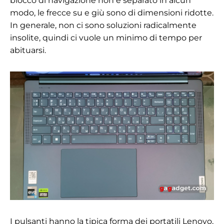
blocco di navigazione non è separato in alcun
modo, le frecce su e giù sono di dimensioni ridotte.
In generale, non ci sono soluzioni radicalmente
insolite, quindi ci vuole un minimo di tempo per
abituarsi.
I pulsanti hanno la tipica forma dei portatili Lenovo,