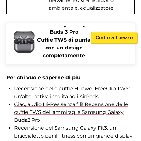
rilevamento sirena, suono
ambientale, equalizzatore
Samsung Galaxy
Buds 3 Pro
Controlla il prezzo
Cuffie TWS di punta
con un design
completamente
nuovo
Per chi vuole saperne di più
Recensione delle cuffie Huawei FreeClip TWS:
un'alternativa insolita agli AirPods
Ciao, audio Hi-Res senza fili! Recensione delle
cuffie TWS dell'ammiraglia Samsung Galaxy
Buds2 Pro
Recensione del Samsung Galaxy Fit3: un
braccialetto per il fitness con un grande display