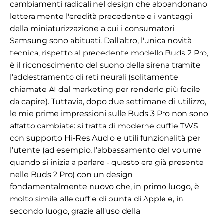
cambiamenti radicali nel design che abbandonano
letteralmente l'eredità precedente e i vantaggi
della miniaturizzazione a cui i consumatori
Samsung sono abituati. Dall'altro, l'unica novità
tecnica, rispetto al precedente modello Buds 2 Pro,
è il riconoscimento del suono della sirena tramite
l'addestramento di reti neurali (solitamente
chiamate AI dal marketing per renderlo più facile
da capire). Tuttavia, dopo due settimane di utilizzo,
le mie prime impressioni sulle Buds 3 Pro non sono
affatto cambiate: si tratta di moderne cuffie TWS
con supporto Hi-Res Audio e utili funzionalità per
l'utente (ad esempio, l'abbassamento del volume
quando si inizia a parlare - questo era già presente
nelle Buds 2 Pro) con un design
fondamentalmente nuovo che, in primo luogo, è
molto simile alle cuffie di punta di Apple e, in
secondo luogo, grazie all'uso della