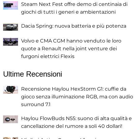
Steam Next Fest offre demo di centinaia di
giochi di tutti i generi e ambientazioni
Dacia Spring: nuova batteria e più potenza
Volvo e CMA CGM hanno venduto le loro
quote a Renault nella joint venture dei
furgoni elettrici Flexis
Ultime Recensioni
Recensione Haylou HexStorm G1: cuffie da
gioco senza illuminazione RGB, ma con audio
surround 7.1
Haylou FlowBuds N55: suono di alta qualità e
cancellazione del rumore a soli 40 dollari!