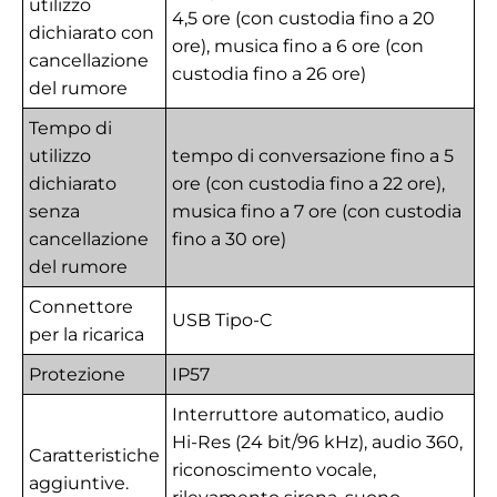
utilizzo
4,5 ore (con custodia fino a 20
dichiarato con
ore), musica fino a 6 ore (con
cancellazione
custodia fino a 26 ore)
del rumore
Tempo di
utilizzo
tempo di conversazione fino a 5
dichiarato
ore (con custodia fino a 22 ore),
senza
musica fino a 7 ore (con custodia
cancellazione
fino a 30 ore)
del rumore
Connettore
USB Tipo-C
per la ricarica
Protezione
IP57
Interruttore automatico, audio
Hi-Res (24 bit/96 kHz), audio 360,
Caratteristiche
riconoscimento vocale,
aggiuntive.