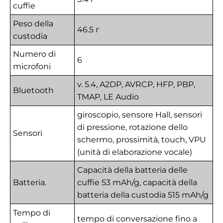
cuffie
Peso della
46.5 г
custodia
Numero di
6
microfoni
v. 5.4, A2DP, AVRCP, HFP, PBP,
Bluetooth
TMAP, LE Audio
giroscopio, sensore Hall, sensori
di pressione, rotazione dello
Sensori
schermo, prossimità, touch, VPU
(unità di elaborazione vocale)
Capacità della batteria delle
Batteria.
cuffie 53 mAh/g, capacità della
batteria della custodia 515 mAh/g
Tempo di
tempo di conversazione fino a