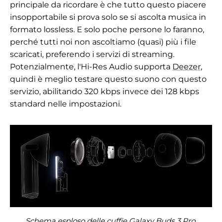
principale da ricordare è che tutto questo piacere
insopportabile si prova solo se si ascolta musica in
formato lossless. E solo poche persone lo faranno,
perché tutti noi non ascoltiamo (quasi) più i file
scaricati, preferendo i servizi di streaming.
Potenzialmente, l'Hi-Res Audio supporta
Deezer
,
quindi è meglio testare questo suono con questo
servizio, abilitando 320 kbps invece dei 128 kbps
standard nelle impostazioni.
Schema esploso delle cuffie Galaxy Buds 3 Pro,