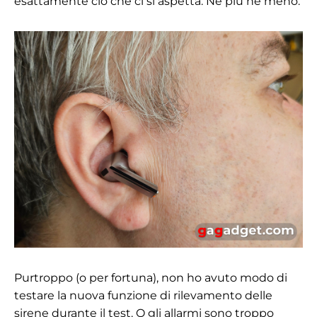
esattamente ciò che ci si aspetta. Né più né meno.
Purtroppo (o per fortuna), non ho avuto modo di
testare la nuova funzione di rilevamento delle
sirene durante il test. O gli allarmi sono troppo