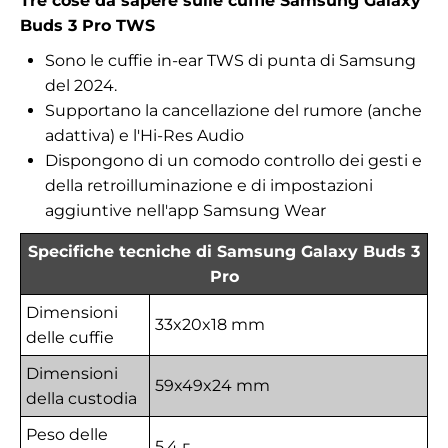
Tre cose da sapere sulle cuffie Samsung Galaxy
Buds 3 Pro TWS
Sono le cuffie in-ear TWS di punta di Samsung
del 2024.
Supportano la cancellazione del rumore (anche
adattiva) e l'Hi-Res Audio
Dispongono di un comodo controllo dei gesti e
della retroilluminazione e di impostazioni
aggiuntive nell'app Samsung Wear
Specifiche tecniche di Samsung Galaxy Buds 3
Pro
Dimensioni
33x20x18 mm
delle cuffie
Dimensioni
59x49x24 mm
della custodia
Peso delle
5.4 г