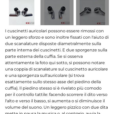
I cuscinetti auricolari possono essere rimossi con
un leggero sforzo e sono inoltre fissati con l'aiuto di
due scanalature disposte diametralmente sulla
parte interna dei cuscinetti. E due sporgenze sulla
parte esterna della cuffia. Se si osserva
attentamente la foto qui sotto, si possono notare
una coppia di scanalature sul cuscinetto auricolare
e una sporgenza sull'auricolare (si trova
esattamente sullo stesso asse del piedino della
cuffia). Il piedino stesso si è rivelato più comodo
per il controllo tattile: facendo scorrere il dito verso
l'alto e verso il basso, si aumenta o si diminuisce il
volume del suono. Un leggero pizzico con due dita
mette in pausa la musica o, al contrario, avvia la