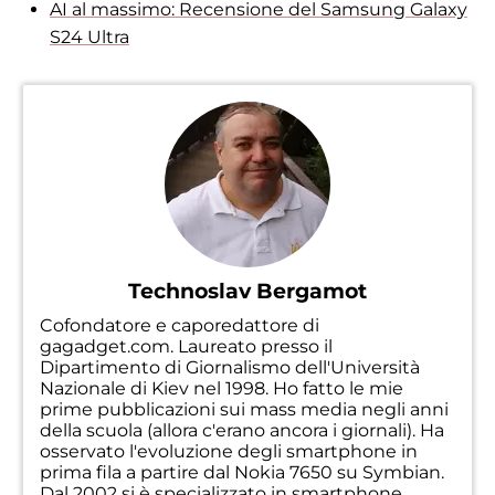
AI al massimo: Recensione del Samsung Galaxy
S24 Ultra
Technoslav Bergamot
Cofondatore e caporedattore di
gagadget.com. Laureato presso il
Dipartimento di Giornalismo dell'Università
Nazionale di Kiev nel 1998. Ho fatto le mie
prime pubblicazioni sui mass media negli anni
della scuola (allora c'erano ancora i giornali). Ha
osservato l'evoluzione degli smartphone in
prima fila a partire dal Nokia 7650 su Symbian.
Dal 2002 si è specializzato in smartphone,