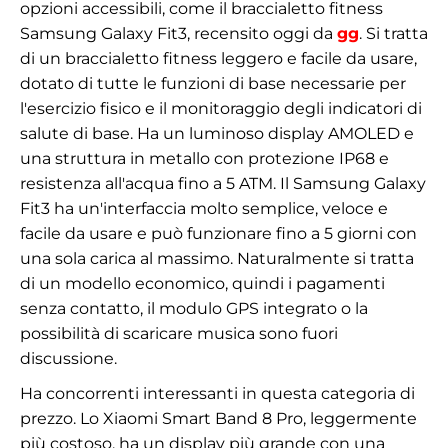
opzioni accessibili, come il braccialetto fitness
Samsung Galaxy Fit3, recensito oggi da
gg
. Si tratta
di un braccialetto fitness leggero e facile da usare,
dotato di tutte le funzioni di base necessarie per
l'esercizio fisico e il monitoraggio degli indicatori di
salute di base. Ha un luminoso display AMOLED e
una struttura in metallo con protezione IP68 e
resistenza all'acqua fino a 5 ATM. Il Samsung Galaxy
Fit3 ha un'interfaccia molto semplice, veloce e
facile da usare e può funzionare fino a 5 giorni con
una sola carica al massimo. Naturalmente si tratta
di un modello economico, quindi i pagamenti
senza contatto, il modulo GPS integrato o la
possibilità di scaricare musica sono fuori
discussione.
Ha concorrenti interessanti in questa categoria di
prezzo. Lo Xiaomi Smart Band 8 Pro, leggermente
più costoso, ha un display più grande con una