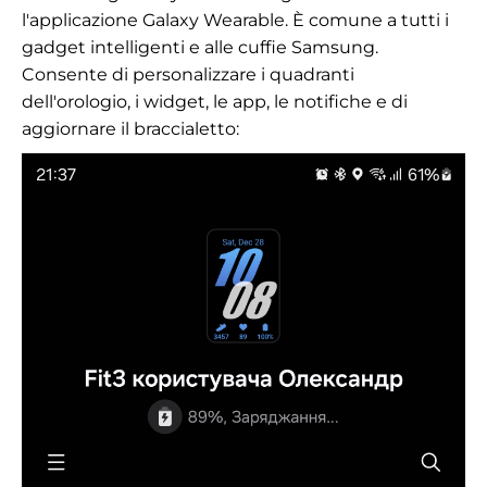
l'applicazione Galaxy Wearable. È comune a tutti i
gadget intelligenti e alle cuffie Samsung.
Consente di personalizzare i quadranti
dell'orologio, i widget, le app, le notifiche e di
aggiornare il braccialetto: