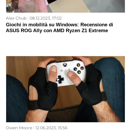
Alex Chub
08.12.2023, 17:02
Giochi in mobilità su Windows: Recensione di
ASUS ROG Ally con AMD Ryzen Z1 Extreme
Owen Moore
12.06.2023, 15:56