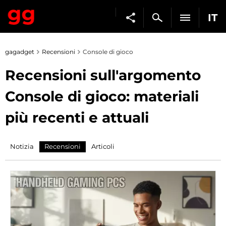
IT
gagadget
Recensioni
Console di gioco
Recensioni sull'argomento
Console di gioco: materiali
più recenti e attuali
Notizia
Recensioni
Articoli