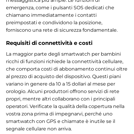
messaggistica più ampie. Le funzioni di
emergenza, come i pulsanti SOS dedicati che
chiamano immediatamente i contatti
preimpostati e condividono la posizione,
forniscono una rete di sicurezza fondamentale.
Requisiti di connettività e costi
La maggior parte degli smartwatch per bambini
ricchi di funzioni richiede la connettività cellulare,
che comporta costi di abbonamento continui oltre
al prezzo di acquisto del dispositivo. Questi piani
variano in genere da 10 a 15 dollari al mese per
orologio. Alcuni produttori offrono servizi di rete
propri, mentre altri collaborano con i principali
operatori. Verificate la qualità della copertura nella
vostra zona prima di impegnarvi, perché uno
smartwatch con GPS e chiamate è inutile se il
segnale cellulare non arriva.