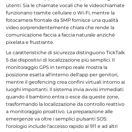
utenti. Sia le chiamate vocali che le videochiamate
funzionano tramite cellulare o Wi-Fi, mentre la
fotocamera frontale da 5MP fornisce una qualità
video sorprendentemente chiara che rende la
comunicazione faccia a faccia naturale anziché
pixelata e frustrante.
Le caratteristiche di sicurezza distinguono TickTalk
5 dai dispositivi di localizzazione più semplici. Il
monitoraggio GPS in tempo reale mostra la
posizione esatta all'interno dell'app per genitori,
mentre il geofencing crea confini virtuali intorno ai
luoghi importanti. Il sistema invia avvisi immediati
quando il bambino entra o esce da queste zone,
trasformando la localizzazione da controllo reattivo
a monitoraggio proattivo. La preparazione alle
emergenze va oltre i semplici pulsanti SOS:
l'orologio include l'accesso rapido al 911 e ad altri