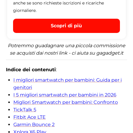
anche se sono richieste iscrizioni e ricariche
giornaliere.
Scopri di più
Potremmo guadagnare una piccola commissione
se acquisti dai nostri link - ci aiuta su gagadget.it
Indice dei contenuti
:
I migliori smartwatch per bambini: Guida per i
genitori
I 5 migliori smartwatch per bambini in 2026
Migliori Smartwatch per bambini: Confronto
TickTalk 5
Fitbit Ace LTE
Garmin Bounce 2
Xplora X6 Play