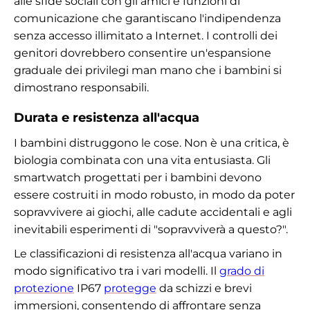
alle sfide sociali con gli amici e funzioni di
comunicazione che garantiscano l'indipendenza
senza accesso illimitato a Internet. I controlli dei
genitori dovrebbero consentire un'espansione
graduale dei privilegi man mano che i bambini si
dimostrano responsabili.
Durata e resistenza all'acqua
I bambini distruggono le cose. Non è una critica, è
biologia combinata con una vita entusiasta. Gli
smartwatch progettati per i bambini devono
essere costruiti in modo robusto, in modo da poter
sopravvivere ai giochi, alle cadute accidentali e agli
inevitabili esperimenti di "sopravviverà a questo?".
Le classificazioni di resistenza all'acqua variano in
modo significativo tra i vari modelli. Il
grado di
protezione
IP67
protegge
da schizzi e brevi
immersioni, consentendo di affrontare senza