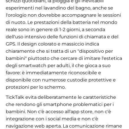
schizzi quotidiani, la pioggia e gli inevitabili
esperimenti nel lavandino del bagno, anche se
l'orologio non dovrebbe accompagnare le sessioni
di nuoto. Le prestazioni della batteria nel mondo
reale sono in genere di 1-2 giorni, a seconda
dell'uso intensivo delle funzioni di chiamata e del
GPS. Il design colorato e massiccio indica
chiaramente che si tratta di un "dispositivo per
bambini" piuttosto che cercare di imitare l'estetica
degli smartwatch per adulti, il che gioca a suo
favore: è immediatamente riconoscibile e
disponibile con numerose custodie protettive e
protezioni per lo schermo.
TickTalk evita deliberatamente le caratteristiche
che rendono gli smartphone problematici per i
bambini. Non c'è accesso all'app store, non c'è
integrazione con i social media e non c'è
navigazione web aperta. La comunicazione rimane