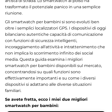
artista di strada. Lo smartwatch al polso ha
trasformato il potenziale panico in una semplice
riunione.
Gli smartwatch per bambini si sono evoluti ben
oltre i semplici localizzatori GPS. I dispositivi di oggi
bilanciano autentiche capacità di comunicazione
con funzioni di sicurezza intelligenti,
incoraggiamento all'attività e intrattenimento che
non implica lo scorrimento infinito dei social
media. Questa guida esamina i migliori
smartwatch per bambini disponibili sul mercato,
concentrandosi su quali funzioni sono
effettivamente importanti e su come i diversi
dispositivi si adattano alle diverse situazioni
familiari.
Se avete fretta, ecco i miei due migliori
smartwatch per bambini: