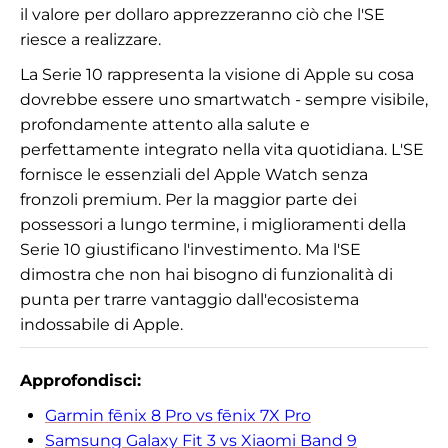
il valore per dollaro apprezzeranno ciò che l'SE
riesce a realizzare.
La Serie 10 rappresenta la visione di Apple su cosa
dovrebbe essere uno smartwatch - sempre visibile,
profondamente attento alla salute e
perfettamente integrato nella vita quotidiana. L'SE
fornisce le essenziali del Apple Watch senza
fronzoli premium. Per la maggior parte dei
possessori a lungo termine, i miglioramenti della
Serie 10 giustificano l'investimento. Ma l'SE
dimostra che non hai bisogno di funzionalità di
punta per trarre vantaggio dall'ecosistema
indossabile di Apple.
Approfondisci:
Garmin fēnix 8 Pro vs fēnix 7X Pro
Samsung Galaxy Fit 3 vs Xiaomi Band 9