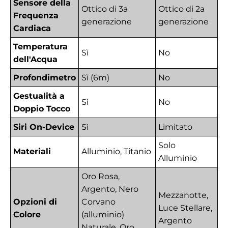
Sensore della
Ottico di 3a
Ottico di 2a
Frequenza
generazione
generazione
Cardiaca
Temperatura
Sì
No
dell'Acqua
Profondimetro
Sì (6m)
No
Gestualità a
Sì
No
Doppio Tocco
Siri On-Device
Sì
Limitato
Solo
Materiali
Alluminio, Titanio
Alluminio
Oro Rosa,
Argento, Nero
Mezzanotte,
Opzioni di
Corvano
Luce Stellare,
Colore
(alluminio)
Argento
Naturale, Oro,