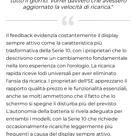
tutto il giorno. Vorrei davvero che avessero
aggiornato la velocità di ricarica.
"
Il feedback evidenzia costantemente il display
sempre attivo come la caratteristica più
trasformativa della Serie 10, con i proprietari che lo
descrivono come un cambiamento fondamentale
nella loro esperienza con l'orologio. La ricarica
rapida riceve lodi universali per aver eliminato
l'ansia da ricarica. I proprietari dell'SE apprezzano il
rapporto qualità-prezzo e le funzionalità essenziali,
anche se molti ammettono che il fatto che lo
schermo si spegne li disturba più del previsto.
L'autonomia della batteria si rivela adeguata per
entrambi i modelli, con la Serie 10 che richiede
occasionalmente ricariche leggermente più
frequenti a causa del display sempre attivo.