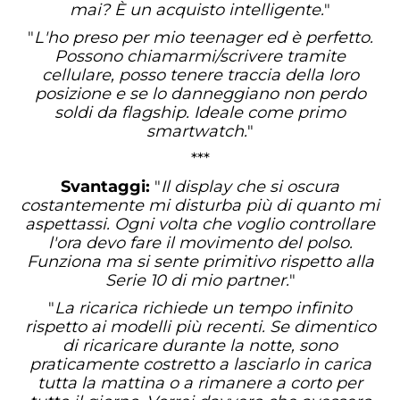
mai? È un acquisto intelligente.
"
"
L'ho preso per mio teenager ed è perfetto.
Possono chiamarmi/scrivere tramite
cellulare, posso tenere traccia della loro
posizione e se lo danneggiano non perdo
soldi da flagship. Ideale come primo
smartwatch.
"
***
Svantaggi:
"
Il display che si oscura
costantemente mi disturba più di quanto mi
aspettassi. Ogni volta che voglio controllare
l'ora devo fare il movimento del polso.
Funziona ma si sente primitivo rispetto alla
Serie 10 di mio partner.
"
"
La ricarica richiede un tempo infinito
rispetto ai modelli più recenti. Se dimentico
di ricaricare durante la notte, sono
praticamente costretto a lasciarlo in carica
tutta la mattina o a rimanere a corto per