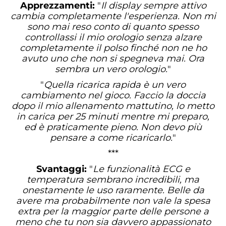
Apprezzamenti:
"
Il display sempre attivo
cambia completamente l'esperienza. Non mi
sono mai reso conto di quanto spesso
controllassi il mio orologio senza alzare
completamente il polso finché non ne ho
avuto uno che non si spegneva mai. Ora
sembra un vero orologio.
"
"
Quella ricarica rapida è un vero
cambiamento nel gioco. Faccio la doccia
dopo il mio allenamento mattutino, lo metto
in carica per 25 minuti mentre mi preparo,
ed è praticamente pieno. Non devo più
pensare a come ricaricarlo.
"
***
Svantaggi:
"
Le funzionalità ECG e
temperatura sembrano incredibili, ma
onestamente le uso raramente. Belle da
avere ma probabilmente non vale la spesa
extra per la maggior parte delle persone a
meno che tu non sia davvero appassionato