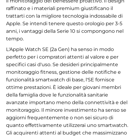
il monitoraggio del benessere proattivo. Il design
raffinato e i materiali premium giustificano il
trattarti con la migliore tecnologia indossabile di
Apple. Se intendi tenere questo orologio per 3-5
anni, i vantaggi della Serie 10 si compongono nel
tempo.
L'Apple Watch SE (2a Gen) ha senso in modo
perfetto per i compratori attenti al valore e per
specifici casi d'uso. Se desideri principalmente
monitoraggio fitness, gestione delle notifiche e
funzionalità smartwatch di base, l'SE fornisce
ottime prestazioni. È ideale per giovani membri
della famiglia dove le funzionalità sanitarie
avanzate importano meno della connettività e del
monitoraggio. Il minore investimento ha senso se
aggiorni frequentemente o non sei sicuro di
quanto effettivamente utilizzerai uno smartwatch.
Gli acquirenti attenti al budget che massimizzano