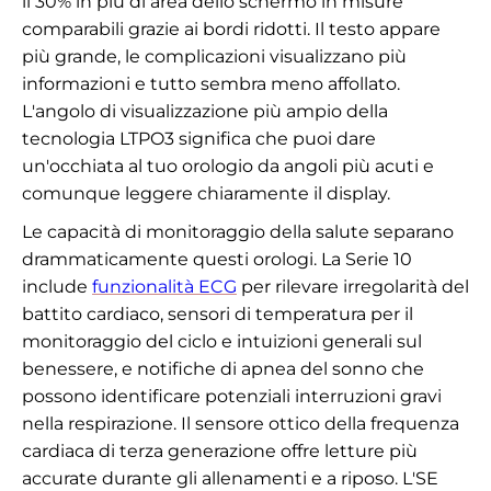
il 30% in più di area dello schermo in misure
comparabili grazie ai bordi ridotti. Il testo appare
più grande, le complicazioni visualizzano più
informazioni e tutto sembra meno affollato.
L'angolo di visualizzazione più ampio della
tecnologia LTPO3 significa che puoi dare
un'occhiata al tuo orologio da angoli più acuti e
comunque leggere chiaramente il display.
Le capacità di monitoraggio della salute separano
drammaticamente questi orologi. La Serie 10
include
funzionalità ECG
per rilevare irregolarità del
battito cardiaco, sensori di temperatura per il
monitoraggio del ciclo e intuizioni generali sul
benessere, e notifiche di apnea del sonno che
possono identificare potenziali interruzioni gravi
nella respirazione. Il sensore ottico della frequenza
cardiaca di terza generazione offre letture più
accurate durante gli allenamenti e a riposo. L'SE