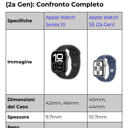
(2a Gen): Confronto Completo
Apple Watch
Apple Watch
Specifiche
Series 10
SE (2a Gen)
Immagine
Dimensioni
40mm,
42mm, 46mm
del Caso
44mm
Spessore
9.7mm
10.7mm
Peso