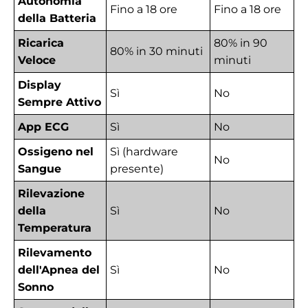
Autonomia
Fino a 18 ore
Fino a 18 ore
della Batteria
Ricarica
80% in 90
80% in 30 minuti
Veloce
minuti
Display
Sì
No
Sempre Attivo
App ECG
Sì
No
Ossigeno nel
Sì (hardware
No
Sangue
presente)
Rilevazione
della
Sì
No
Temperatura
Rilevamento
dell'Apnea del
Sì
No
Sonno