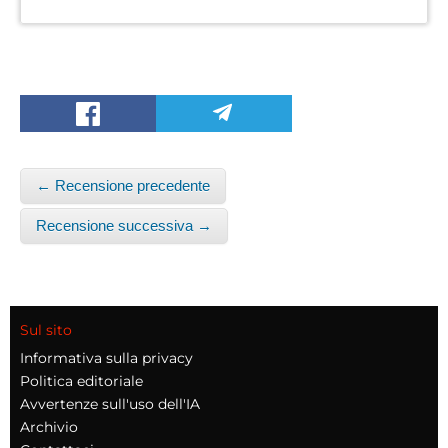
← Recensione precedente
Recensione successiva →
Sul sito
Informativa sulla privacy
Politica editoriale
Avvertenze sull'uso dell'IA
Archivio