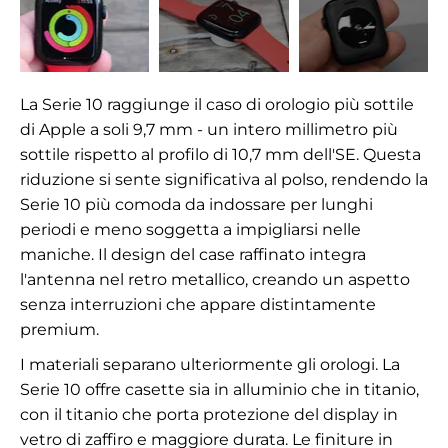
La Serie 10 raggiunge il caso di orologio più sottile
di Apple a soli 9,7 mm - un intero millimetro più
sottile rispetto al profilo di 10,7 mm dell'SE. Questa
riduzione si sente significativa al polso, rendendo la
Serie 10 più comoda da indossare per lunghi
periodi e meno soggetta a impigliarsi nelle
maniche. Il design del case raffinato integra
l'antenna nel retro metallico, creando un aspetto
senza interruzioni che appare distintamente
premium.
I materiali separano ulteriormente gli orologi. La
Serie 10 offre casette sia in alluminio che in titanio,
con il titanio che porta protezione del display in
vetro di zaffiro e maggiore durata. Le finiture in