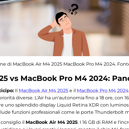
e di MacBook Air M4 2025 MacBook Pro M4 2024. Font
25 vs MacBook Pro M4 2024: Pan
icipo:
Il
MacBook Air M4 2025
e il
MacBook Pro M4 2024
iorità diverse. L'Air ha un'autonomia fino a 18 ore, con 1
fre uno splendido display Liquid Retina XDR con luminosit
lude funzioni professionali come le porte Thunderbolt m
consiglio il
MacBook Air M4 2025
. I 16 GB di RAM e l'in