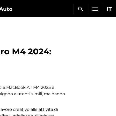
Auto
IT
ro M4 2024:
Apple MacBook Air M4 2025 e
olgono a utenti simili, ma hanno
oro creativo alle attività di
re il miglior equilibrio tra