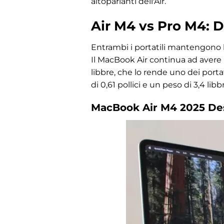
altoparlanti dell'Air.
Air M4 vs Pro M4: D
Entrambi i portatili mantengono l
Il MacBook Air continua ad avere u
libbre, che lo rende uno dei portat
di 0,61 pollici e un peso di 3,4 li
MacBook Air M4 2025 De