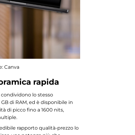
e: Canva
oramica rapida
condividono lo stesso
6 GB di RAM, ed è disponibile in
à di picco fino a 1600 nits,
ultiple.
credibile rapporto qualità-prezzo lo