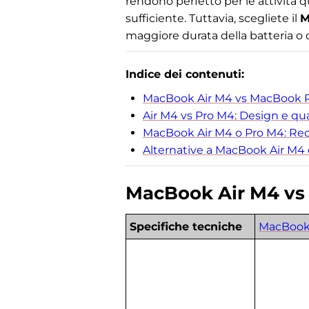
rendono perfetto per le attività q
sufficiente. Tuttavia, scegliete il
M
maggiore durata della batteria o di
Indice dei contenuti:
MacBook Air M4 vs MacBook P
Air M4 vs Pro M4: Design e qua
MacBook Air M4 o Pro M4: Rece
Alternative a MacBook Air M4
MacBook Air M4 vs
Specifiche tecniche
MacBook 