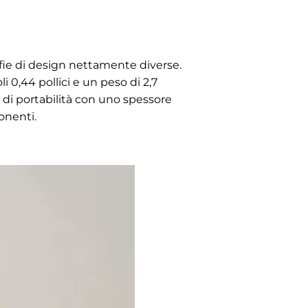
fie di design nettamente diverse.
 0,44 pollici e un peso di 2,7
o' di portabilità con uno spessore
ponenti.