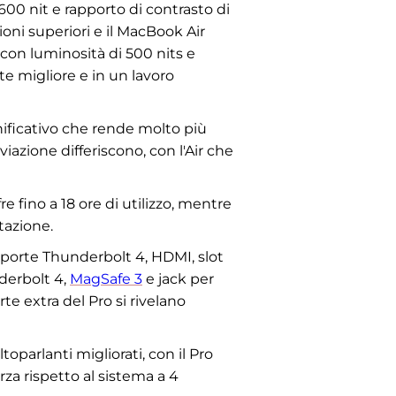
600 nit e rapporto di contrasto di
oni superiori e il MacBook Air
 con luminosità di 500 nits e
e migliore e in un lavoro
ificativo che rende molto più
iazione differiscono, con l'Air che
re fino a 18 ore di utilizzo, mentre
ntazione.
 porte Thunderbolt 4, HDMI, slot
nderbolt 4,
MagSafe 3
e jack per
rte extra del Pro si rivelano
oparlanti migliorati, con il Pro
rza rispetto al sistema a 4