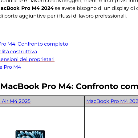
uotidiane e i lavori creativi leggeri, mentre il chip M4 f
acBook Pro M4 2024
se avete bisogno di un display di q
 porte aggiuntive per i flussi di lavoro professionali.
ro M4: Confronto completo
lità costruttiva
nsioni dei proprietari
 e Pro M4
 MacBook Pro M4: Confronto com
Air M4 2025
MacBook Pro M4 20