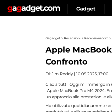
Gadget
Gagadget
Recensioni
Recensioni comput
Apple MacBook 
Confronto
Di:
Jim Reddy
| 10.09.2025, 13:00
Ciao a tutti! Oggi mi immergo in 
l'Apple MacBook Pro M4 2024. Entr
un approccio alle prestazioni e all
Ho utilizzato quotidianamente ent
produttività e all'uso quotidiano. 