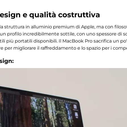
esign e qualità costruttiva
a struttura in alluminio premium di Apple, ma con filoso
n profilo incredibilmente sottile, con uno spessore di soli
ili più portatili disponibili. Il MacBook Pro sacrifica un p
bbre per migliorare il raffreddamento e lo spazio per i com
sign: