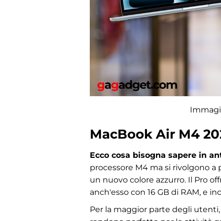
Immagin
MacBook Air M4 20
Ecco cosa bisogna sapere in ant
processore M4 ma si rivolgono a pr
un nuovo colore azzurro. Il Pro of
anch'esso con 16 GB di RAM, e inc
Per la maggior parte degli utenti, 