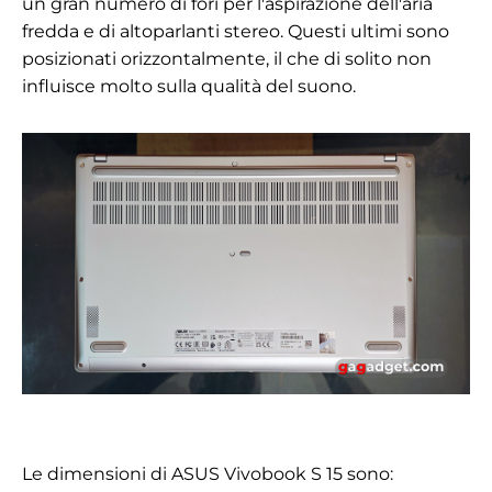
un gran numero di fori per l'aspirazione dell'aria
fredda e di altoparlanti stereo. Questi ultimi sono
posizionati orizzontalmente, il che di solito non
influisce molto sulla qualità del suono.
Le dimensioni di ASUS Vivobook S 15 sono: