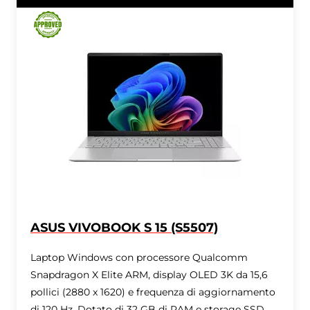
ASUS VIVOBOOK S 15 (S5507)
Laptop Windows con processore Qualcomm
Snapdragon X Elite ARM, display OLED 3K da 15,6
pollici (2880 x 1620) e frequenza di aggiornamento
di 120 Hz. Dotato di 32 GB di RAM e storage SSD