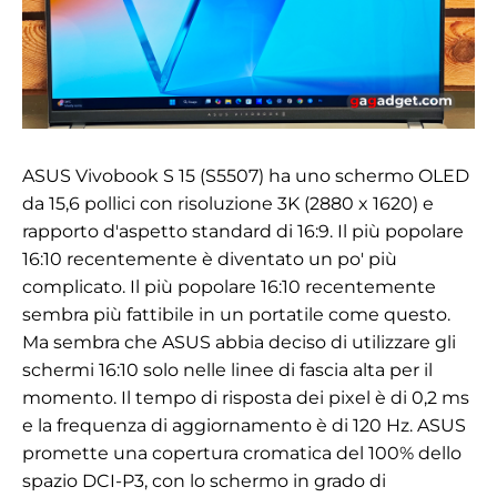
ASUS Vivobook S 15 (S5507) ha uno schermo OLED
da 15,6 pollici con risoluzione 3K (2880 x 1620) e
rapporto d'aspetto standard di 16:9. Il più popolare
16:10 recentemente è diventato un po' più
complicato. Il più popolare 16:10 recentemente
sembra più fattibile in un portatile come questo.
Ma sembra che ASUS abbia deciso di utilizzare gli
schermi 16:10 solo nelle linee di fascia alta per il
momento. Il tempo di risposta dei pixel è di 0,2 ms
e la frequenza di aggiornamento è di 120 Hz. ASUS
promette una copertura cromatica del 100% dello
spazio DCI-P3, con lo schermo in grado di