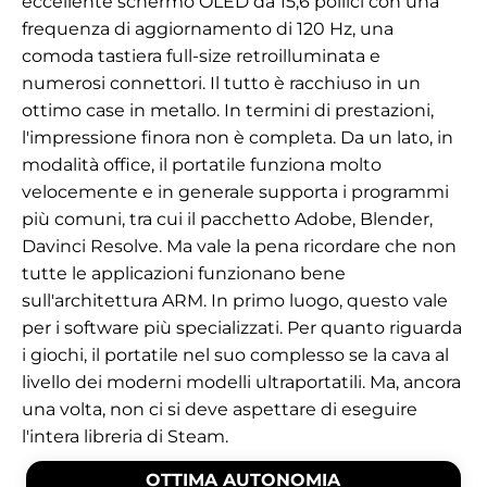
eccellente schermo OLED da 15,6 pollici con una
frequenza di aggiornamento di 120 Hz, una
comoda tastiera full-size retroilluminata e
numerosi connettori. Il tutto è racchiuso in un
ottimo case in metallo. In termini di prestazioni,
l'impressione finora non è completa. Da un lato, in
modalità office, il portatile funziona molto
velocemente e in generale supporta i programmi
più comuni, tra cui il pacchetto Adobe, Blender,
Davinci Resolve. Ma vale la pena ricordare che non
tutte le applicazioni funzionano bene
sull'architettura ARM. In primo luogo, questo vale
per i software più specializzati. Per quanto riguarda
i giochi, il portatile nel suo complesso se la cava al
livello dei moderni modelli ultraportatili. Ma, ancora
una volta, non ci si deve aspettare di eseguire
l'intera libreria di Steam.
OTTIMA AUTONOMIA