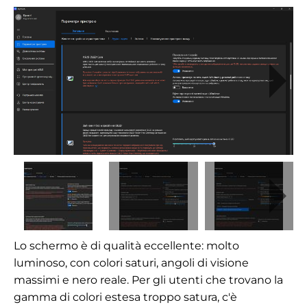
Lo schermo è di qualità eccellente: molto
luminoso, con colori saturi, angoli di visione
massimi e nero reale. Per gli utenti che trovano la
gamma di colori estesa troppo satura, c'è