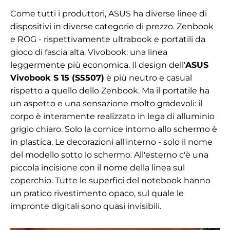
Come tutti i produttori, ASUS ha diverse linee di
dispositivi in diverse categorie di prezzo. Zenbook
e ROG - rispettivamente ultrabook e portatili da
gioco di fascia alta. Vivobook: una linea
leggermente più economica. Il design dell'
ASUS
Vivobook S 15 (S5507)
è più neutro e casual
rispetto a quello dello Zenbook. Ma il portatile ha
un aspetto e una sensazione molto gradevoli: il
corpo è interamente realizzato in lega di alluminio
grigio chiaro. Solo la cornice intorno allo schermo è
in plastica. Le decorazioni all'interno - solo il nome
del modello sotto lo schermo. All'esterno c'è una
piccola incisione con il nome della linea sul
coperchio. Tutte le superfici del notebook hanno
un pratico rivestimento opaco, sul quale le
impronte digitali sono quasi invisibili.