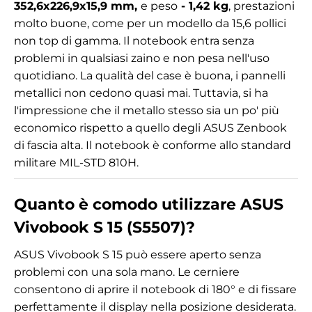
352,6x226,9x15,9 mm,
e peso
- 1,42 kg
, prestazioni
molto buone, come per un modello da 15,6 pollici
non top di gamma. Il notebook entra senza
problemi in qualsiasi zaino e non pesa nell'uso
quotidiano. La qualità del case è buona, i pannelli
metallici non cedono quasi mai. Tuttavia, si ha
l'impressione che il metallo stesso sia un po' più
economico rispetto a quello degli ASUS Zenbook
di fascia alta. Il notebook è conforme allo standard
militare MIL-STD 810H.
Quanto è comodo utilizzare ASUS
Vivobook S 15 (S5507)?
ASUS Vivobook S 15 può essere aperto senza
problemi con una sola mano. Le cerniere
consentono di aprire il notebook di 180° e di fissare
perfettamente il display nella posizione desiderata.