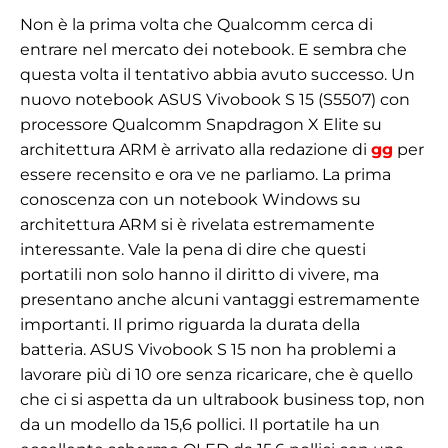
Non è la prima volta che Qualcomm cerca di
entrare nel mercato dei notebook. E sembra che
questa volta il tentativo abbia avuto successo. Un
nuovo notebook ASUS Vivobook S 15 (S5507) con
processore Qualcomm Snapdragon X Elite su
architettura ARM è arrivato alla redazione di
gg
per
essere recensito e ora ve ne parliamo. La prima
conoscenza con un notebook Windows su
architettura ARM si è rivelata estremamente
interessante. Vale la pena di dire che questi
portatili non solo hanno il diritto di vivere, ma
presentano anche alcuni vantaggi estremamente
importanti. Il primo riguarda la durata della
batteria. ASUS Vivobook S 15 non ha problemi a
lavorare più di 10 ore senza ricaricare, che è quello
che ci si aspetta da un ultrabook business top, non
da un modello da 15,6 pollici. Il portatile ha un