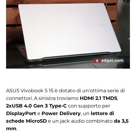
ASUS Vivobook S 15 è dotato di un'ottima serie di
connettori. A sinistra troviamo
HDMI 2.1 TMDS
,
2xUSB 4.0 Gen 3 Type-C
con supporto per
DisplayPort
e
Power Delivery
, un
lettore di
schede MicroSD
e un jack audio combinato
da 3,5
mm
.