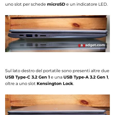
uno slot per schede
microSD
e un indicatore LED.
Sul lato destro del portatile sono presenti altre due
USB Type-C 3.2 Gen 1
e una
USB Type-A 3.2 Gen 1
,
oltre a uno slot
Kensington Lock
.