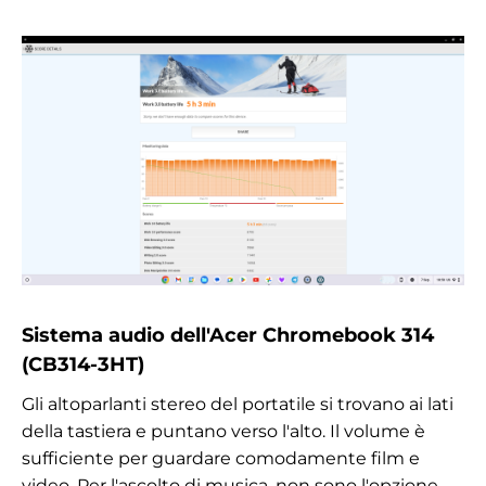
Sistema audio dell'Acer Chromebook 314
(CB314-3HT)
Gli altoparlanti stereo del portatile si trovano ai lati
della tastiera e puntano verso l'alto. Il volume è
sufficiente per guardare comodamente film e
video. Per l'ascolto di musica, non sono l'opzione