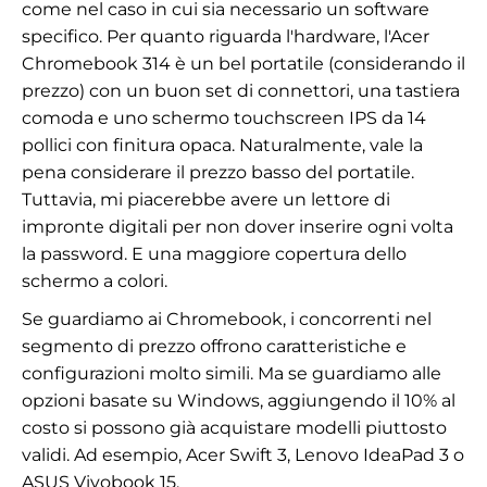
come nel caso in cui sia necessario un software
specifico. Per quanto riguarda l'hardware, l'Acer
Chromebook 314 è un bel portatile (considerando il
prezzo) con un buon set di connettori, una tastiera
comoda e uno schermo touchscreen IPS da 14
pollici con finitura opaca. Naturalmente, vale la
pena considerare il prezzo basso del portatile.
Tuttavia, mi piacerebbe avere un lettore di
impronte digitali per non dover inserire ogni volta
la password. E una maggiore copertura dello
schermo a colori.
Se guardiamo ai Chromebook, i concorrenti nel
segmento di prezzo offrono caratteristiche e
configurazioni molto simili. Ma se guardiamo alle
opzioni basate su Windows, aggiungendo il 10% al
costo si possono già acquistare modelli piuttosto
validi. Ad esempio, Acer Swift 3, Lenovo IdeaPad 3 o
ASUS Vivobook 15.