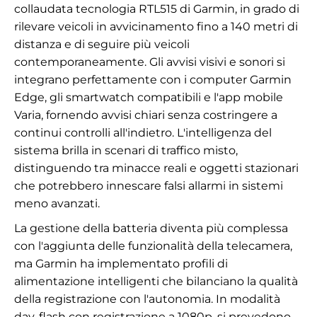
collaudata tecnologia RTL515 di Garmin, in grado di
rilevare veicoli in avvicinamento fino a 140 metri di
distanza e di seguire più veicoli
contemporaneamente. Gli avvisi visivi e sonori si
integrano perfettamente con i computer Garmin
Edge, gli smartwatch compatibili e l'app mobile
Varia, fornendo avvisi chiari senza costringere a
continui controlli all'indietro. L'intelligenza del
sistema brilla in scenari di traffico misto,
distinguendo tra minacce reali e oggetti stazionari
che potrebbero innescare falsi allarmi in sistemi
meno avanzati.
La gestione della batteria diventa più complessa
con l'aggiunta delle funzionalità della telecamera,
ma Garmin ha implementato profili di
alimentazione intelligenti che bilanciano la qualità
della registrazione con l'autonomia. In modalità
day-flash con registrazione a 1080p, si prevedono