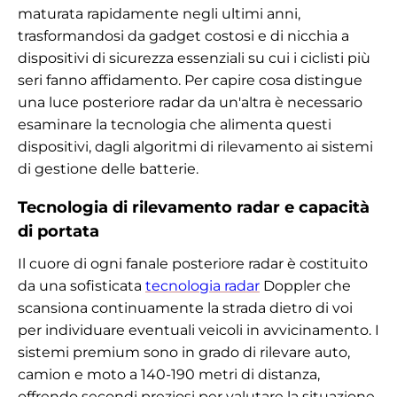
maturata rapidamente negli ultimi anni,
trasformandosi da gadget costosi e di nicchia a
dispositivi di sicurezza essenziali su cui i ciclisti più
seri fanno affidamento. Per capire cosa distingue
una luce posteriore radar da un'altra è necessario
esaminare la tecnologia che alimenta questi
dispositivi, dagli algoritmi di rilevamento ai sistemi
di gestione delle batterie.
Tecnologia di rilevamento radar e capacità
di portata
Il cuore di ogni fanale posteriore radar è costituito
da una sofisticata
tecnologia radar
Doppler che
scansiona continuamente la strada dietro di voi
per individuare eventuali veicoli in avvicinamento. I
sistemi premium sono in grado di rilevare auto,
camion e moto a 140-190 metri di distanza,
offrendo secondi preziosi per valutare la situazione