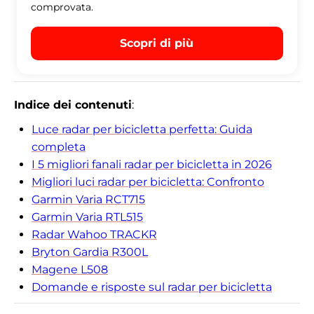
comprovata.
Scopri di più
Indice dei contenuti
:
Luce radar per bicicletta perfetta: Guida
completa
I 5 migliori fanali radar per bicicletta in 2026
Migliori luci radar per bicicletta: Confronto
Garmin Varia RCT715
Garmin Varia RTL515
Radar Wahoo TRACKR
Bryton Gardia R300L
Magene L508
Domande e risposte sul radar per bicicletta