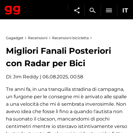
IT
Gagadget
Recensioni
Recensioni bicicletta
Migliori Fanali Posteriori
con Radar per Bici
Di:
Jim Reddy
| 06.08.2025, 00:58
Tre anni fa, in una tranquilla stradina di campagna,
un furgone per le consegne mi è arrivato alle spalle
a una velocità che mi è sembrata inverosimile. Non
avevo idea che fosse lì fino a quando l'autista non
ha suonato il clacson, mancandomi di pochi
centimetri mentre io sterzavo istintivamente verso