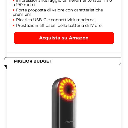
Impressionante raggio di rilevamento radar fino
a 190 metri
Forte proposta di valore con caratteristiche
premium
Ricarica USB-C e connettività moderna
Prestazioni affidabili della batteria di 17 ore
Acquista su Amazon
MIGLIOR BUDGET