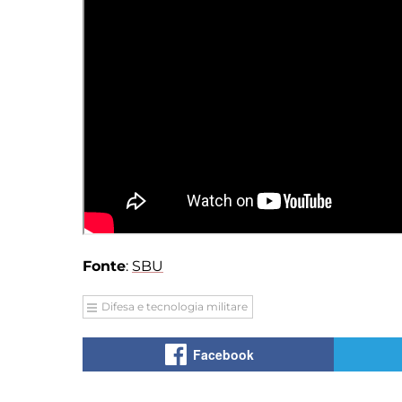
Fonte
:
SBU
Difesa e tecnologia militare
Facebook