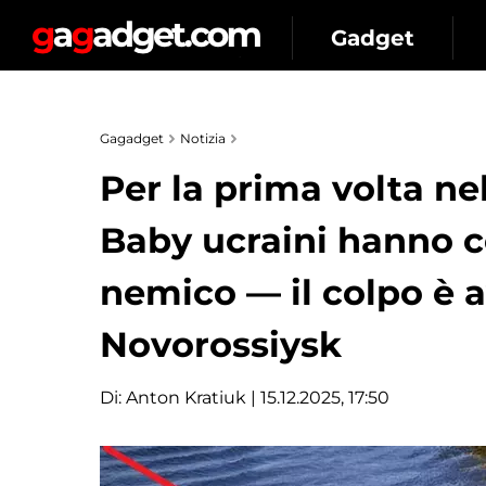
Gadget
Gagadget
Notizia
Per la prima volta nel
Baby ucraini hanno c
nemico — il colpo è a
Novorossiysk
Di:
Anton Kratiuk
| 15.12.2025, 17:50