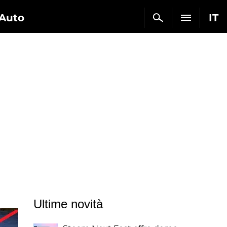
Auto
IT
Ultime novità