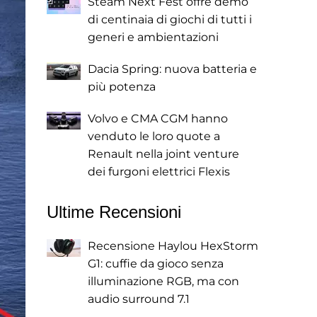
Steam Next Fest offre demo
di centinaia di giochi di tutti i
generi e ambientazioni
Dacia Spring: nuova batteria e
più potenza
Volvo e CMA CGM hanno
venduto le loro quote a
Renault nella joint venture
dei furgoni elettrici Flexis
Ultime Recensioni
Recensione Haylou HexStorm
G1: cuffie da gioco senza
illuminazione RGB, ma con
audio surround 7.1