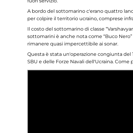
fuori servizio.
A bordo del sottomarino c'erano quattro lanciat
per colpire il territorio ucraino, comprese inf
Il costo del sottomarino di classe “Varshavyank
sottomarini è anche nota come “Buco Nero” a c
rimanere quasi impercettibile ai sonar.
Questa è stata un'operazione congiunta del 1
SBU e delle Forze Navali dell'Ucraina. Come 