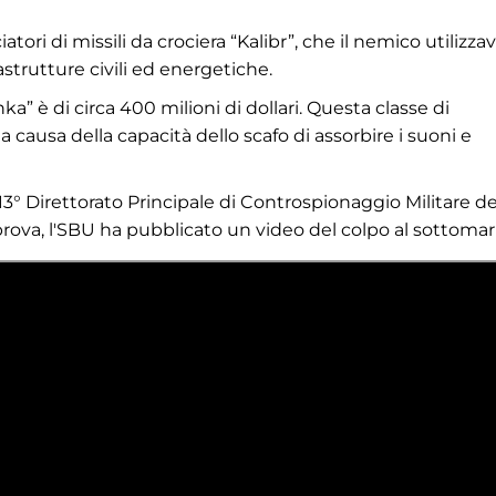
ori di missili da crociera “Kalibr”, che il nemico utilizza
rastrutture civili ed energetiche.
a” è di circa 400 milioni di dollari. Questa classe di
ausa della capacità dello scafo di assorbire i suoni e
3° Direttorato Principale di Controspionaggio Militare de
prova, l'SBU ha pubblicato un video del colpo al sottomar