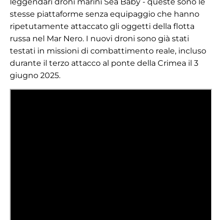
leggendari droni marini Sea Baby - queste sono le
stesse piattaforme senza equipaggio che hanno
ripetutamente attaccato gli oggetti della flotta
russa nel Mar Nero. I nuovi droni sono già stati
testati in missioni di combattimento reale, incluso
durante il terzo attacco al ponte della Crimea il 3
giugno 2025.