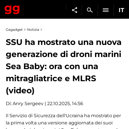
IT
Gagadget
Notizia
SSU ha mostrato una nuova
generazione di droni marini
Sea Baby: ora con una
mitragliatrice e MLRS
(video)
Di:
Anry Sergeev
| 22.10.2025, 14:56
Il Servizio di Sicurezza dell'Ucraina ha mostrato per
la prima volta una versione aggiornata dei suoi