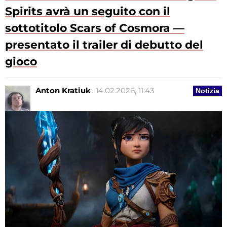
Spirits avrà un seguito con il
sottotitolo Scars of Cosmora —
presentato il trailer di debutto del
gioco
Anton Kratiuk
14.02.2026, 11:43
Notizia