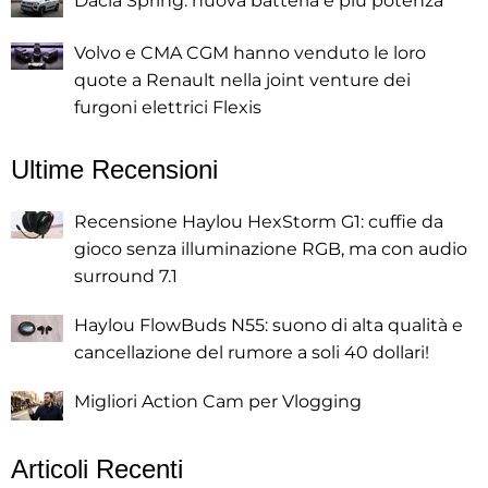
Dacia Spring: nuova batteria e più potenza
Volvo e CMA CGM hanno venduto le loro
quote a Renault nella joint venture dei
furgoni elettrici Flexis
Ultime Recensioni
Recensione Haylou HexStorm G1: cuffie da
gioco senza illuminazione RGB, ma con audio
surround 7.1
Haylou FlowBuds N55: suono di alta qualità e
cancellazione del rumore a soli 40 dollari!
Migliori Action Cam per Vlogging
Articoli Recenti