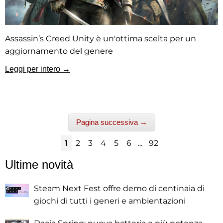
Assassin’s Creed Unity è un'ottima scelta per un
aggiornamento del genere
Leggi per intero →
Pagina successiva →
1
2
3
4
5
6
...
92
Ultime novità
Steam Next Fest offre demo di centinaia di
giochi di tutti i generi e ambientazioni