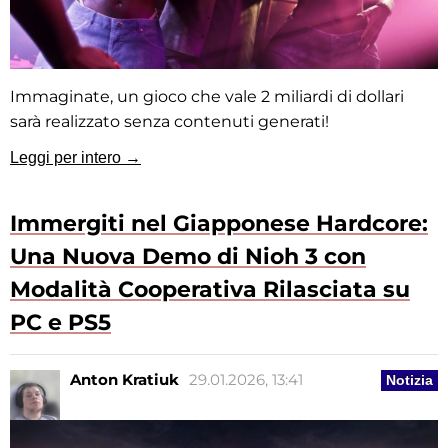
Immaginate, un gioco che vale 2 miliardi di dollari
sarà realizzato senza contenuti generati!
Leggi per intero →
Immergiti nel Giapponese Hardcore:
Una Nuova Demo di Nioh 3 con
Modalità Cooperativa Rilasciata su
PC e PS5
Anton Kratiuk
29.01.2026, 13:41
Notizia