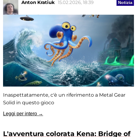
Anton Kratiuk
15.02.2026, 18:39
Notizia
Inaspettatamente, c'è un riferimento a Metal Gear
Solid in questo gioco
Leggi per intero →
L'avventura colorata Kena: Bridge of