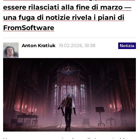
essere rilasciati alla fine di marzo —
una fuga di notizie rivela i piani di
FromSoftware
Anton Kratiuk
19.02.2026, 18:38
Notizia