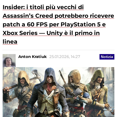
Insider: i titoli più vecchi di
Assassin’s Creed potrebbero ricevere
patch a 60 FPS per PlayStation 5 e
Xbox Series — Unity è il primo in
linea
Anton Kratiuk
25.01.2026, 14:27
Notizia