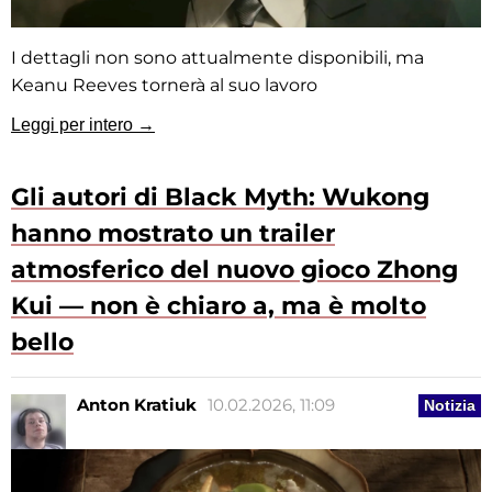
I dettagli non sono attualmente disponibili, ma
Keanu Reeves tornerà al suo lavoro
Leggi per intero →
Gli autori di Black Myth: Wukong
hanno mostrato un trailer
atmosferico del nuovo gioco Zhong
Kui — non è chiaro a, ma è molto
bello
Anton Kratiuk
10.02.2026, 11:09
Notizia