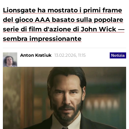
Lionsgate ha mostrato i primi frame
del gioco AAA basato sulla popolare
serie di film d'azione di John Wick —
sembra impressionante
Anton Kratiuk
13.02.2026, 11:15
Notizia