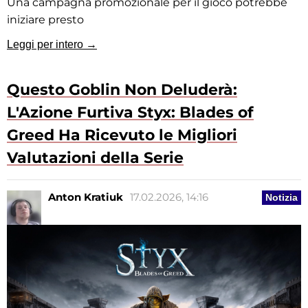
Una campagna promozionale per il gioco potrebbe
iniziare presto
Leggi per intero →
Questo Goblin Non Deluderà:
L'Azione Furtiva Styx: Blades of
Greed Ha Ricevuto le Migliori
Valutazioni della Serie
Anton Kratiuk
17.02.2026, 14:16
Notizia