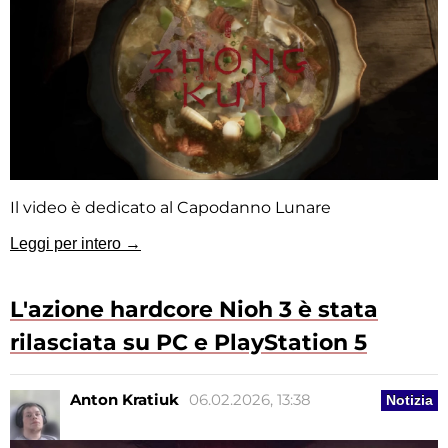
Il video è dedicato al Capodanno Lunare
Leggi per intero →
L'azione hardcore Nioh 3 è stata
rilasciata su PC e PlayStation 5
Anton Kratiuk
06.02.2026, 13:38
Notizia