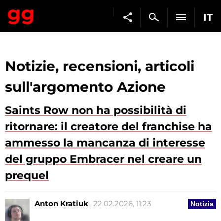
IT
Notizie, recensioni, articoli
sull'argomento Azione
Saints Row non ha possibilità di
ritornare: il creatore del franchise ha
ammesso la mancanza di interesse
del gruppo Embracer nel creare un
prequel
Anton Kratiuk
22.02.2026, 11:23
Notizia