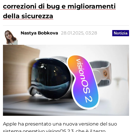
correzioni di bug e miglioramenti
della sicurezza
Nastya Bobkova
28.01.2025, 03:28
Notizia
Apple ha presentato una nuova versione del suo
sistema operativo visionOS 2.3, che è il terzo