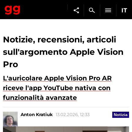
IT
Notizie, recensioni, articoli
sull'argomento Apple Vision
Pro
L'auricolare Apple Vision Pro AR
riceve l'app YouTube nativa con
funzionalità avanzate
Anton Kratiuk
13.02.2026, 12:33
Notizia