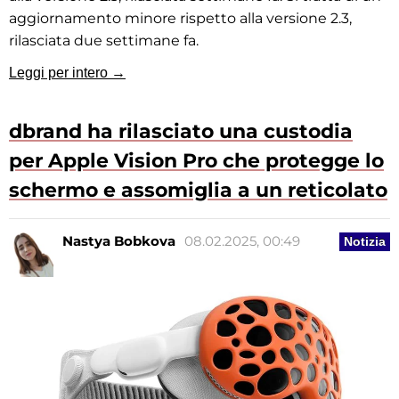
aggiornamento minore rispetto alla versione 2.3,
rilasciata due settimane fa.
Leggi per intero →
dbrand ha rilasciato una custodia
per Apple Vision Pro che protegge lo
schermo e assomiglia a un reticolato
Nastya Bobkova
08.02.2025, 00:49
Notizia