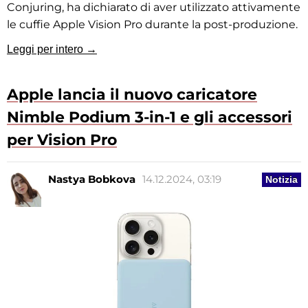
Conjuring, ha dichiarato di aver utilizzato attivamente
le cuffie Apple Vision Pro durante la post-produzione.
Leggi per intero →
Apple lancia il nuovo caricatore
Nimble Podium 3-in-1 e gli accessori
per Vision Pro
Nastya Bobkova
14.12.2024, 03:19
Notizia