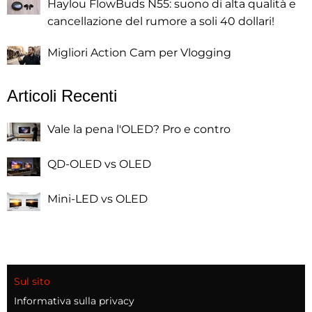
Haylou FlowBuds N55: suono di alta qualità e
cancellazione del rumore a soli 40 dollari!
Migliori Action Cam per Vlogging
Articoli Recenti
Vale la pena l'OLED? Pro e contro
QD-OLED vs OLED
Mini-LED vs OLED
Sul sito
Informativa sulla privacy