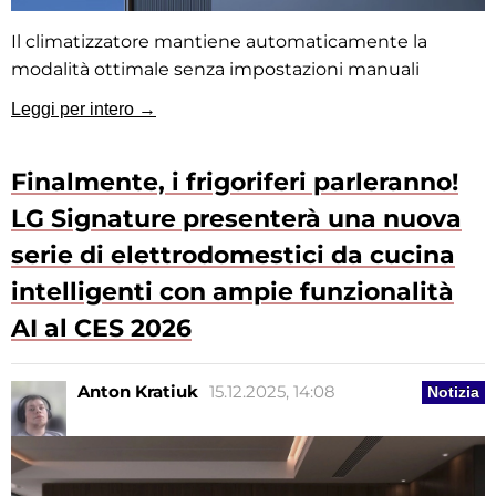
Il climatizzatore mantiene automaticamente la
modalità ottimale senza impostazioni manuali
Leggi per intero →
Finalmente, i frigoriferi parleranno!
LG Signature presenterà una nuova
serie di elettrodomestici da cucina
intelligenti con ampie funzionalità
AI al CES 2026
Anton Kratiuk
15.12.2025, 14:08
Notizia