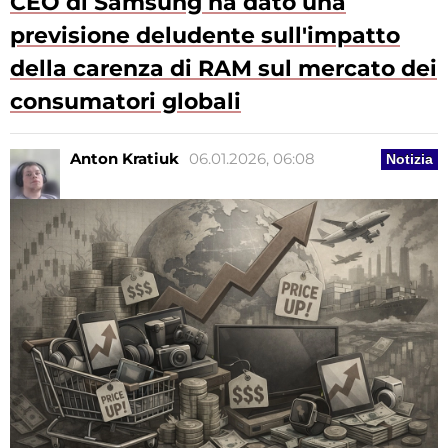
CEO di Samsung ha dato una
previsione deludente sull'impatto
della carenza di RAM sul mercato dei
consumatori globali
Anton Kratiuk
06.01.2026, 06:08
Notizia