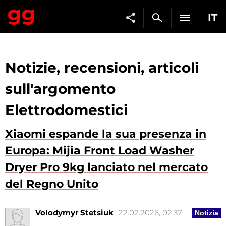
IT
Notizie, recensioni, articoli
sull'argomento
Elettrodomestici
Xiaomi espande la sua presenza in
Europa: Mijia Front Load Washer
Dryer Pro 9kg lanciato nel mercato
del Regno Unito
Volodymyr Stetsiuk
22.02.2026, 02:37
Notizia