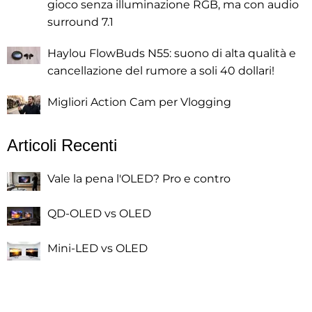
gioco senza illuminazione RGB, ma con audio
surround 7.1
Haylou FlowBuds N55: suono di alta qualità e
cancellazione del rumore a soli 40 dollari!
Migliori Action Cam per Vlogging
Articoli Recenti
Vale la pena l'OLED? Pro e contro
QD-OLED vs OLED
Mini-LED vs OLED