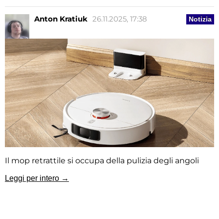
Anton Kratiuk
26.11.2025, 17:38
Notizia
Il mop retrattile si occupa della pulizia degli angoli
Leggi per intero →