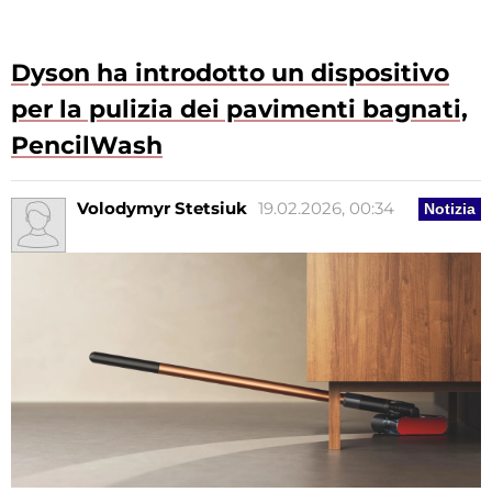
Dyson ha introdotto un dispositivo
per la pulizia dei pavimenti bagnati,
PencilWash
Volodymyr Stetsiuk
19.02.2026, 00:34
Notizia