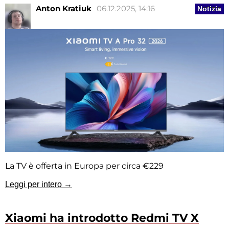
Anton Kratiuk
06.12.2025, 14:16
Notizia
La TV è offerta in Europa per circa €229
Leggi per intero →
Xiaomi ha introdotto Redmi TV X