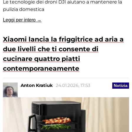
Le tecnologie dei droni DJI aiutano a mantenere la
pulizia domestica
Leggi per intero →
Xiaomi lancia la friggitrice ad aria a
due livelli che ti consente di
cucinare quattro piatti
contemporaneamente
Anton Kratiuk
24.01.2026, 17:53
Notizia