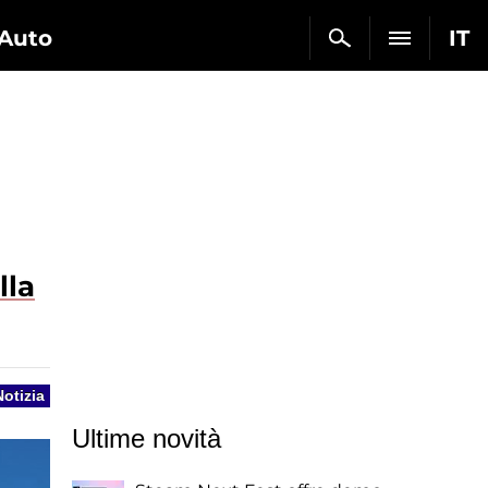
Auto
IT
lla
Notizia
Ultime novità