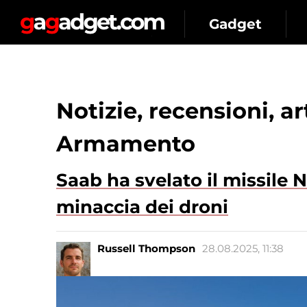
Gadget
Notizie, recensioni, a
Armamento
Saab ha svelato il missile 
minaccia dei droni
Russell Thompson
28.08.2025, 11:38