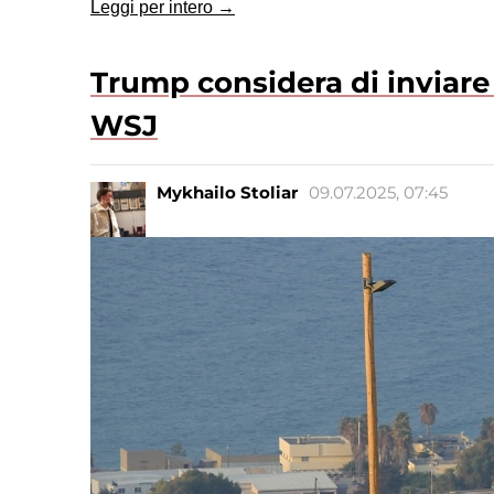
Leggi per intero →
Trump considera di inviare 
WSJ
Mykhailo Stoliar
09.07.2025, 07:45