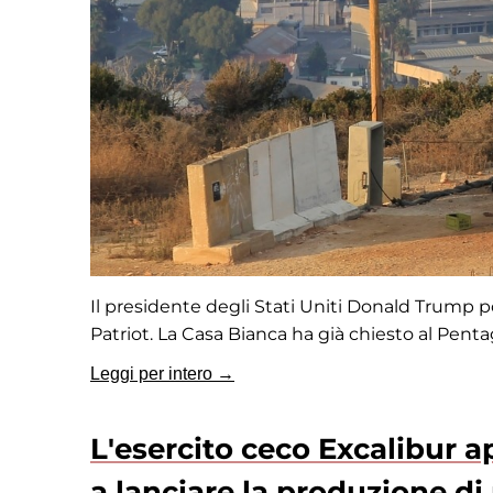
Il presidente degli Stati Uniti Donald Trump po
Patriot. La Casa Bianca ha già chiesto al Pentag
Leggi per intero →
L'esercito ceco Excalibur ap
a lanciare la produzione di