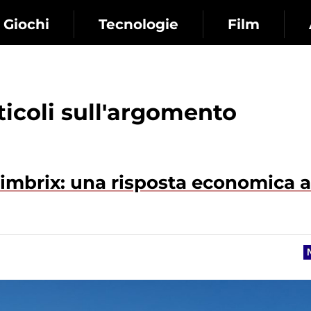
Giochi
Tecnologie
Film
rticoli sull'argomento
Nimbrix: una risposta economica a