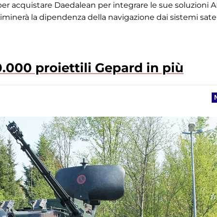
per acquistare Daedalean per integrare le sue soluzioni AI
liminerà la dipendenza della navigazione dai sistemi satell
.000 proiettili Gepard in più