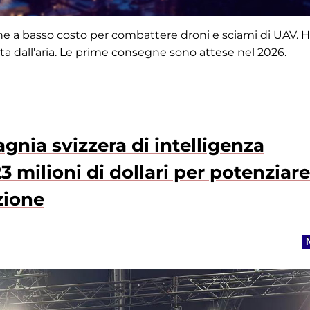
one a basso costo per combattere droni e sciami di UAV. 
ata dall'aria. Le prime consegne sono attese nel 2026.
gnia svizzera di intelligenza
3 milioni di dollari per potenziare
zione