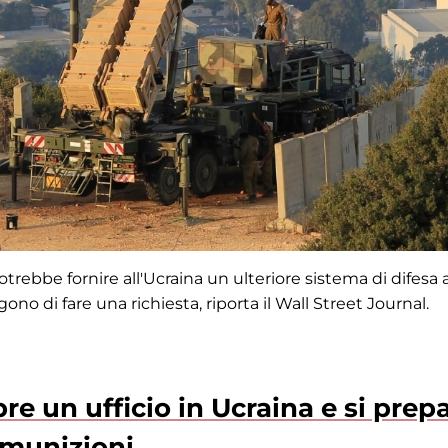
trebbe fornire all'Ucraina un ulteriore sistema di difesa 
ono di fare una richiesta, riporta il Wall Street Journal.
re un ufficio in Ucraina e si prep
 munizioni