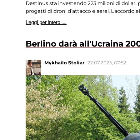
Destinus sta investendo 223 milioni di dollari 
progetti di droni d’attacco e aerei. L’accordo e
Leggi per intero →
Berlino darà all'Ucraina 200
Mykhailo Stoliar
22.07.2025, 07:52