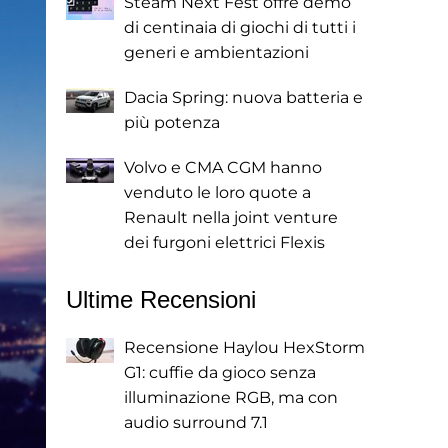
Steam Next Fest offre demo
di centinaia di giochi di tutti i
generi e ambientazioni
Dacia Spring: nuova batteria e
più potenza
Volvo e CMA CGM hanno
venduto le loro quote a
Renault nella joint venture
dei furgoni elettrici Flexis
Ultime Recensioni
Recensione Haylou HexStorm
G1: cuffie da gioco senza
illuminazione RGB, ma con
audio surround 7.1