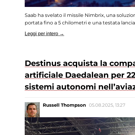
Saab ha svelato il missile Nimbrix, una soluzi
portata fino a 5 chilometri e una testata lanci
Leggi per intero →
Destinus acquista la compa
artificiale Daedalean per 22
sistemi autonomi nell’avia
Russell Thompson
05.08.2025, 13:27