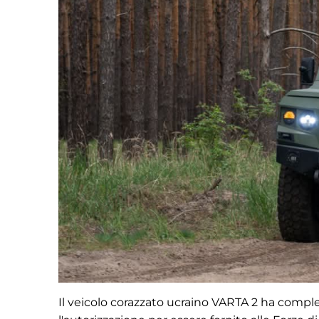
Il veicolo corazzato ucraino VARTA 2 ha complet