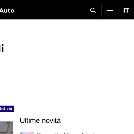
Auto
IT
i
Notizia
Ultime novità