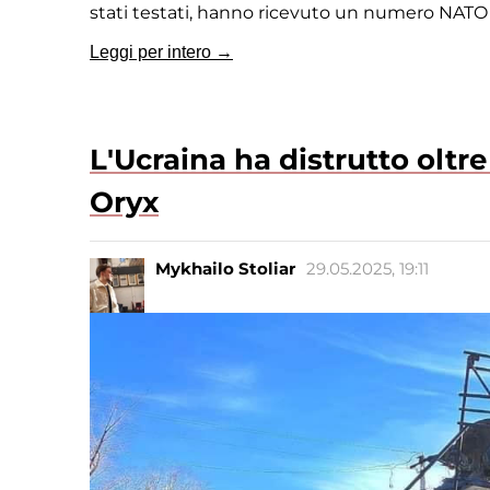
stati testati, hanno ricevuto un numero NATO 
Leggi per intero →
L'Ucraina ha distrutto oltre
Oryx
Mykhailo Stoliar
29.05.2025, 19:11