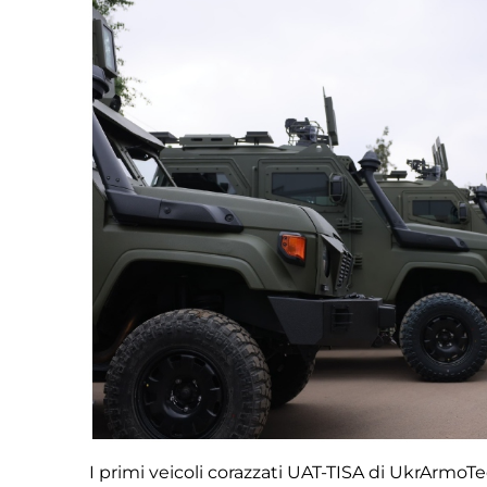
I primi veicoli corazzati UAT-TISA di UkrArmoTe