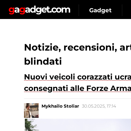
Gadget
Notizie, recensioni, a
blindati
Nuovi veicoli corazzati ucr
consegnati alle Forze Arm
Mykhailo Stoliar
30.05.2025, 17:14