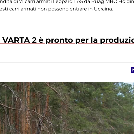
endita di 71 carri armati Leopard 1 A5 da Ruag MRO Holdin
ti carri armati non possono entrare in Ucraina.
no VARTA 2 è pronto per la produz