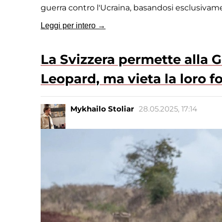
guerra contro l'Ucraina, basandosi esclusivam
Leggi per intero →
La Svizzera permette alla G
Leopard, ma vieta la loro fo
Mykhailo Stoliar
28.05.2025, 17:14