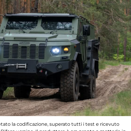
ato la codificazione, superato tutti i test e ricevuto