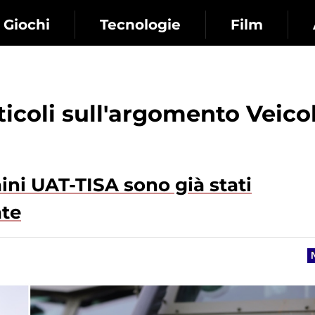
Giochi
Tecnologie
Film
rticoli sull'argomento Veicol
aini UAT-TISA sono già stati
ate