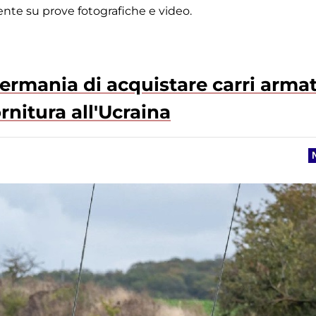
ente su prove fotografiche e video.
ermania di acquistare carri armat
rnitura all'Ucraina