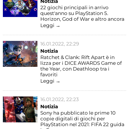
Notizia
22 giochi principali in arrivo
quest'anno su PlayStation 5.
Horizon, God of War e altro ancora
Leggi →
16.01.2022, 22:29
Notizia
Ratchet & Clank: Rift Apart è in
lizza per i DICE AWARDS Game of
the Year, con Deathloop tra i
favoriti
Leggi →
16.01.2022, 22:23
Notizia
Sony ha pubblicato le prime 10
copie digitali di giochi per
PlayStation nel 2021: FIFA 22 guida