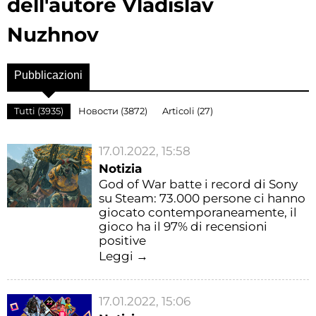
dell'autore Vladislav
Nuzhnov
Pubblicazioni
Tutti (3935)
Новости (3872)
Articoli (27)
17.01.2022, 15:58
Notizia
God of War batte i record di Sony
su Steam: 73.000 persone ci hanno
giocato contemporaneamente, il
gioco ha il 97% di recensioni
positive
Leggi →
17.01.2022, 15:06