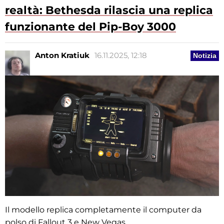
realtà: Bethesda rilascia una replica
funzionante del Pip-Boy 3000
Anton Kratiuk
16.11.2025, 12:18
Notizia
Il modello replica completamente il computer da
polso di Fallout 3 e New Vegas