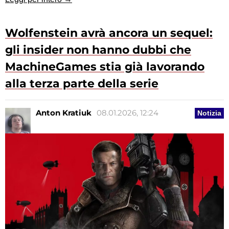
Wolfenstein avrà ancora un sequel:
gli insider non hanno dubbi che
MachineGames stia già lavorando
alla terza parte della serie
Anton Kratiuk
08.01.2026, 12:24
Notizia