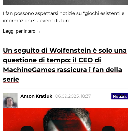
I fan possono aspettarsi notizie su "giochi esistenti e
informazioni su eventi futuri"
Leggi per intero →
Un seguito di Wolfenstein è solo una
questione di tempo: il CEO di
MachineGames rassicura i fan della
serie
Anton Kratiuk
06.09.2025, 18:37
Notizia