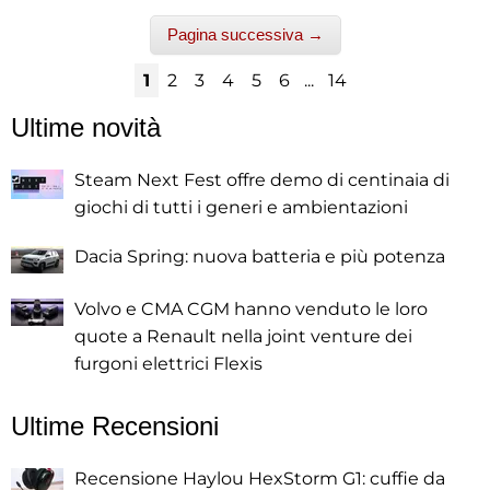
Pagina successiva →
1
2
3
4
5
6
...
14
Ultime novità
Steam Next Fest offre demo di centinaia di
giochi di tutti i generi e ambientazioni
Dacia Spring: nuova batteria e più potenza
Volvo e CMA CGM hanno venduto le loro
quote a Renault nella joint venture dei
furgoni elettrici Flexis
Ultime Recensioni
Recensione Haylou HexStorm G1: cuffie da