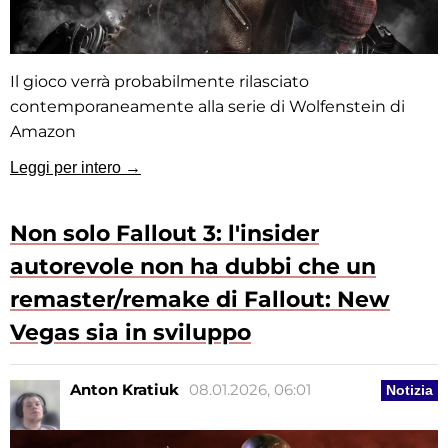
Il gioco verrà probabilmente rilasciato
contemporaneamente alla serie di Wolfenstein di
Amazon
Leggi per intero →
Non solo Fallout 3: l'insider
autorevole non ha dubbi che un
remaster/remake di Fallout: New
Vegas sia in sviluppo
Anton Kratiuk
08.01.2026, 06:01
Notizia