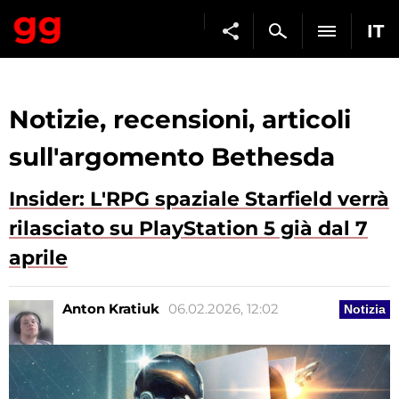
IT
Notizie, recensioni, articoli
sull'argomento Bethesda
Insider: L'RPG spaziale Starfield verrà
rilasciato su PlayStation 5 già dal 7
aprile
Anton Kratiuk
06.02.2026, 12:02
Notizia