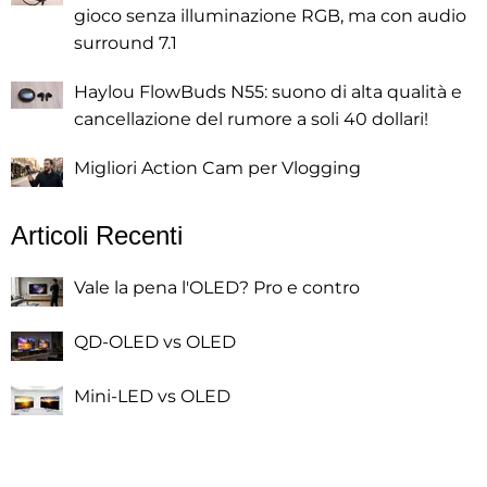
gioco senza illuminazione RGB, ma con audio
surround 7.1
Haylou FlowBuds N55: suono di alta qualità e
cancellazione del rumore a soli 40 dollari!
Migliori Action Cam per Vlogging
Articoli Recenti
Vale la pena l'OLED? Pro e contro
QD-OLED vs OLED
Mini-LED vs OLED