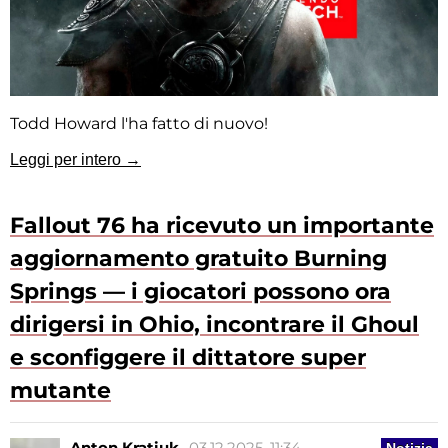
Todd Howard l'ha fatto di nuovo!
Leggi per intero →
Fallout 76 ha ricevuto un importante
aggiornamento gratuito Burning
Springs — i giocatori possono ora
dirigersi in Ohio, incontrare il Ghoul
e sconfiggere il dittatore super
mutante
Anton Kratiuk
03.12.2025, 11:34