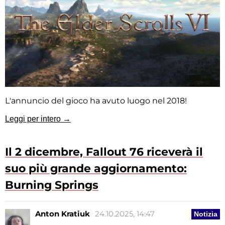
L'annuncio del gioco ha avuto luogo nel 2018!
Leggi per intero →
Il 2 dicembre, Fallout 76 riceverà il
suo più grande aggiornamento:
Burning Springs
Anton Kratiuk
24.10.2025, 14:47
Notizia