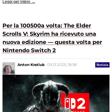
Leggi per intero →
Per la 100500a volta: The Elder
Scrolls V: Skyrim ha ricevuto una
nuova edizione — questa volta per
Nintendo Switch 2
Anton Kratiuk
09.12.2025, 18:38
Notizia