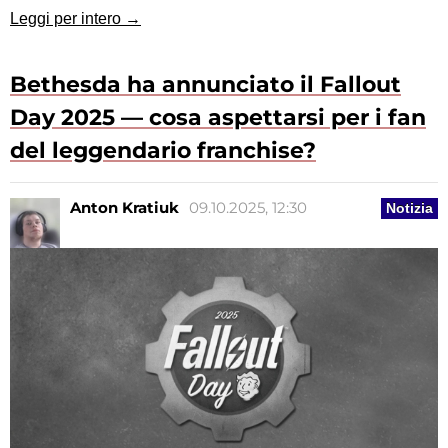
Leggi per intero →
Bethesda ha annunciato il Fallout
Day 2025 — cosa aspettarsi per i fan
del leggendario franchise?
Anton Kratiuk
09.10.2025, 12:30
Notizia