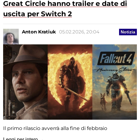
Great Circle hanno trailer e date di
uscita per Switch 2
Anton Kratiuk
05.02.2026, 20:04
Notizia
Il primo rilascio avverrà alla fine di febbraio
Leggi per intero →