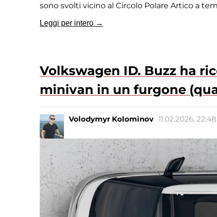
sono svolti vicino al Circolo Polare Artico a te
Leggi per intero →
Volkswagen ID. Buzz ha ric
minivan in un furgone (qua
Volodymyr Kolominov
11.02.2026, 22:48