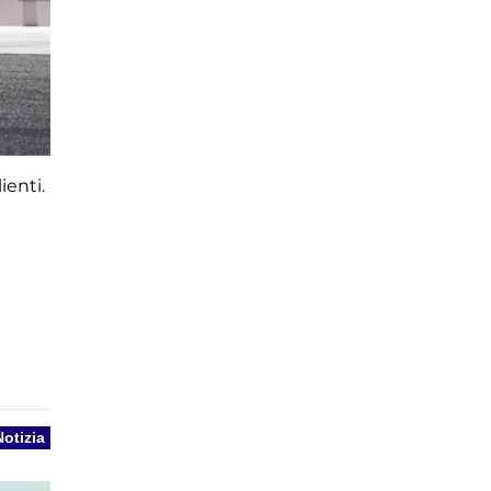
ienti.
Notizia