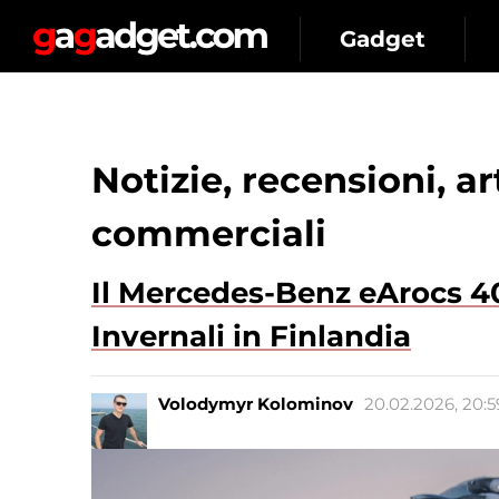
Gadget
Notizie, recensioni, a
commerciali
Il Mercedes-Benz eArocs 40
Invernali in Finlandia
Volodymyr Kolominov
20.02.2026, 20:5