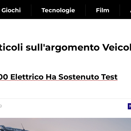
Giochi
Tecnologie
Film
rticoli sull'argomento Veicol
0 Elettrico Ha Sostenuto Test
9