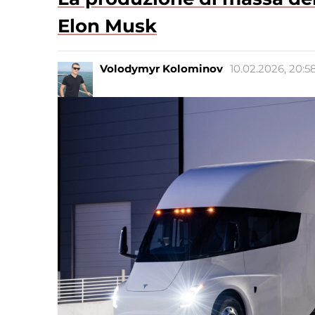
Elon Musk
Volodymyr Kolominov
10.02.2026, 20:5