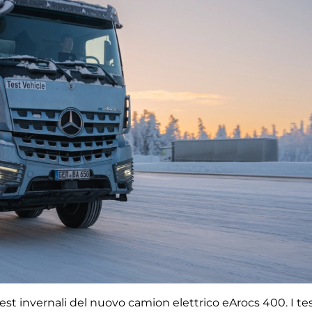
t invernali del nuovo camion elettrico eArocs 400. I tes