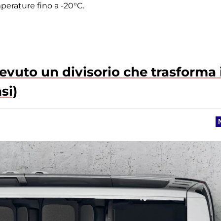
mperature fino a -20°C.
evuto un divisorio che trasforma i
si)