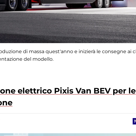
oduzione di massa quest'anno e inizierà le consegne ai cl
sentazione del modello.
gone elettrico Pixis Van BEV per le
one
7