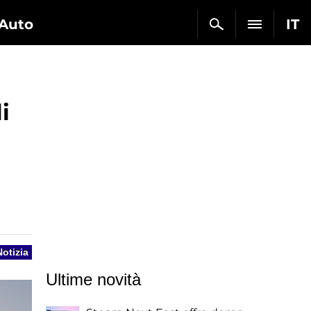
Auto
IT
i
Notizia
Ultime novità