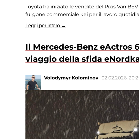
Toyota ha iniziato le vendite del Pixis Van B
furgone commerciale kei per il lavoro quotidia
Leggi per intero →
Il Mercedes-Benz eActros 60
viaggio della sfida eNordk
Volodymyr Kolominov
02.02.2026, 20: