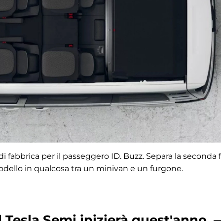
 fabbrica per il passeggero ID. Buzz. Separa la seconda fi
 modello in qualcosa tra un minivan e un furgone.
 Tesla Semi inizierà quest'anno, 