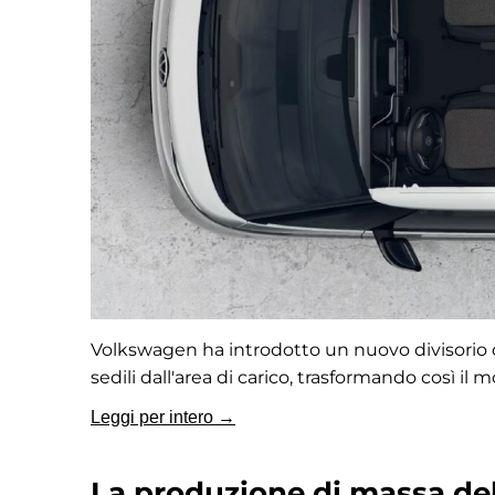
Volkswagen ha introdotto un nuovo divisorio di
sedili dall'area di carico, trasformando così il
Leggi per intero →
La produzione di massa del