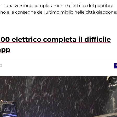
EV — una versione completamente elettrica del popolare
no e le consegne dell'ultimo miglio nelle città giappones
0 elettrico completa il difficile
app
20