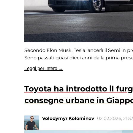
Secondo Elon Musk, Tesla lancerà il Semi in pr
Sono passati quasi dieci anni dalla prima pre
Leggi per intero →
Toyota ha introdotto il fur
consegne urbane in Giapp
Volodymyr Kolominov
02.02.2026, 21:5