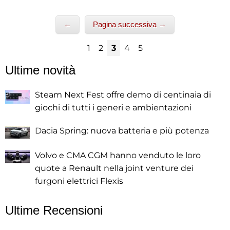
←
Pagina successiva →
1
2
3
4
5
Ultime novità
Steam Next Fest offre demo di centinaia di
giochi di tutti i generi e ambientazioni
Dacia Spring: nuova batteria e più potenza
Volvo e CMA CGM hanno venduto le loro
quote a Renault nella joint venture dei
furgoni elettrici Flexis
Ultime Recensioni