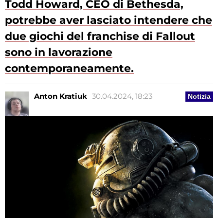
Todd Howard, CEO di Bethesda,
potrebbe aver lasciato intendere che
due giochi del franchise di Fallout
sono in lavorazione
contemporaneamente.
Anton Kratiuk
30.04.2024, 18:23
Notizia