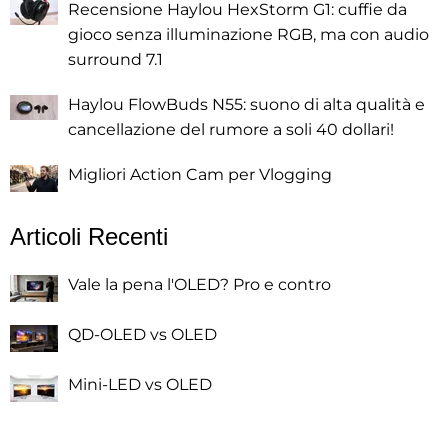
Recensione Haylou HexStorm G1: cuffie da
gioco senza illuminazione RGB, ma con audio
surround 7.1
Haylou FlowBuds N55: suono di alta qualità e
cancellazione del rumore a soli 40 dollari!
Migliori Action Cam per Vlogging
Articoli Recenti
Vale la pena l'OLED? Pro e contro
QD-OLED vs OLED
Mini-LED vs OLED