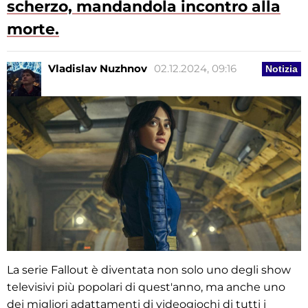
scherzo, mandandola incontro alla
morte.
Vladislav Nuzhnov
02.12.2024, 09:16
Notizia
La serie Fallout è diventata non solo uno degli show
televisivi più popolari di quest'anno, ma anche uno
dei migliori adattamenti di videogiochi di tutti i