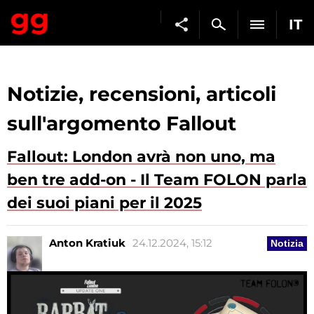
IT
Notizie, recensioni, articoli
sull'argomento Fallout
Fallout: London avrà non uno, ma
ben tre add-on - Il Team FOLON parla
dei suoi piani per il 2025
Anton Kratiuk
24.12.2024, 15:12
Notizia