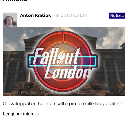
Anton Kratiuk
18.10.2024, 21:34
Notizia
Gli sviluppatori hanno risolto più di mille bug e difetti
Leggi per intero →