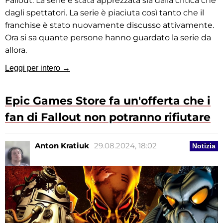
Fallout. La serie è stata apprezzata sia dalla critica che
dagli spettatori. La serie è piaciuta così tanto che il
franchise è stato nuovamente discusso attivamente.
Ora si sa quante persone hanno guardato la serie da
allora.
Leggi per intero →
Epic Games Store fa un'offerta che i
fan di Fallout non potranno rifiutare
Anton Kratiuk
29.08.2024, 18:02
Notizia