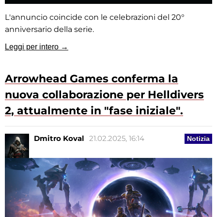
L'annuncio coincide con le celebrazioni del 20°
anniversario della serie.
Leggi per intero →
Arrowhead Games conferma la
nuova collaborazione per Helldivers
2, attualmente in "fase iniziale".
Dmitro Koval
21.02.2025, 16:14
Notizia