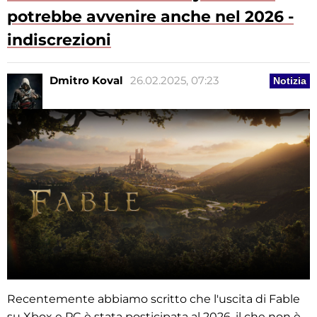
potrebbe avvenire anche nel 2026 -
indiscrezioni
Dmitro Koval
26.02.2025, 07:23
Notizia
Recentemente abbiamo scritto che l'uscita di Fable
su Xbox e PC è stata posticipata al 2026, il che non è