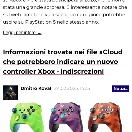
stata una grande sorpresa. È interessante notare che
sul web circolano voci secondo cui il gioco potrebbe
uscire su PlayStation 5 nello stesso anno.
Leggi per intero →
Informazioni trovate nei file xCloud
che potrebbero indicare un nuovo
controller Xbox - indiscrezioni
Dmitro Koval
24.02.2025, 14:35
Notizia