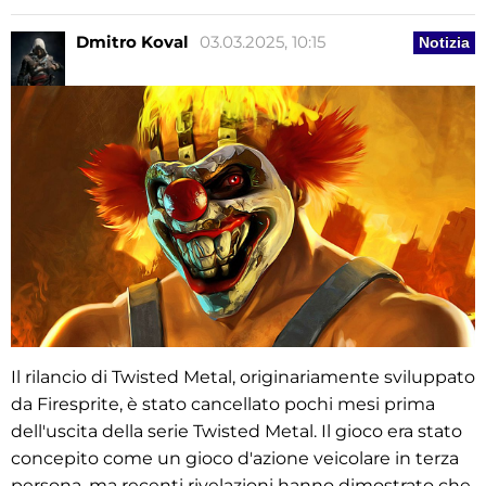
Dmitro Koval
03.03.2025, 10:15
Notizia
Il rilancio di Twisted Metal, originariamente sviluppato
da Firesprite, è stato cancellato pochi mesi prima
dell'uscita della serie Twisted Metal. Il gioco era stato
concepito come un gioco d'azione veicolare in terza
persona, ma recenti rivelazioni hanno dimostrato che