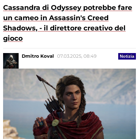
Cassandra di Odyssey potrebbe fare
un cameo in Assassin's Creed
Shadows, - il direttore creativo del
gioco
Dmitro Koval
07.03.2025, 08:49
Notizia