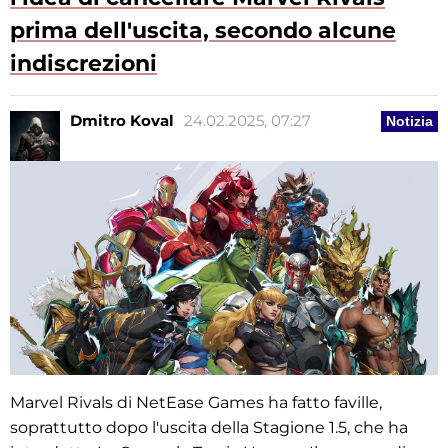
prima dell'uscita, secondo alcune
indiscrezioni
Dmitro Koval
24.02.2025, 07:27
Notizia
Marvel Rivals di NetEase Games ha fatto faville,
soprattutto dopo l'uscita della Stagione 1.5, che ha