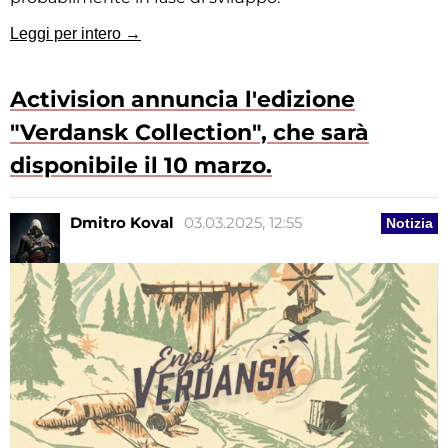
Leggi per intero →
Activision annuncia l'edizione
"Verdansk Collection", che sarà
disponibile il 10 marzo.
Dmitro Koval
03.03.2025, 12:55
Notizia