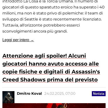
introdotto La Cosa e la Torcia Umana. Il numero di
giocatori di questo sparatutto eroico ha superato i 40
milioni, ma non è stato privo di polemiche: il team di
sviluppo di Seattle è stato recentemente licenziato.
Tuttavia, all'orizzonte potrebbero esserci
sconvolgimenti ancora più grandi.
Leggi per intero →
Attenzione agli spoiler! Alcuni
giocatori hanno avuto accesso alle
copie fisiche e digitali di Assassin's
Creed Shadows prima del previsto
Dmitro Koval
24.02.2025, 07:00
Notizia