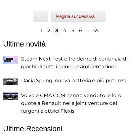
←
Pagina successiva →
1
2
3
4
5
6
...
35
Ultime novità
Steam Next Fest offre demo di centinaia di
giochi di tutti i generi e ambientazioni
Dacia Spring: nuova batteria e più potenza
Volvo e CMA CGM hanno venduto le loro
quote a Renault nella joint venture dei
furgoni elettrici Flexis
Ultime Recensioni