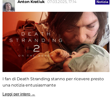
Anton Kratiuk
07.03.2025, 17:14
Notizia
I fan di Death Stranding stanno per ricevere presto
una notizia entusiasmante
Leggi per intero →