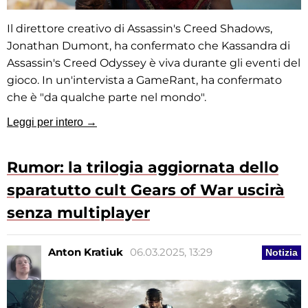
Il direttore creativo di Assassin's Creed Shadows,
Jonathan Dumont, ha confermato che Kassandra di
Assassin's Creed Odyssey è viva durante gli eventi del
gioco. In un'intervista a GameRant, ha confermato
che è "da qualche parte nel mondo".
Leggi per intero →
Rumor: la trilogia aggiornata dello
sparatutto cult Gears of War uscirà
senza multiplayer
Anton Kratiuk
06.03.2025, 13:29
Notizia