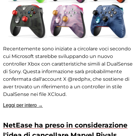
Recentemente sono iniziate a circolare voci secondo
cui Microsoft starebbe sviluppando un nuovo
controller Xbox con caratteristiche simili al DualSense
di Sony. Questa informazione sarà probabilmente
confermata dall'account X @redphx, che sostiene di
aver trovato un riferimento a un controller in stile
DualSense nei file XCloud.
Leggi per intero →
NetEase ha preso in considerazione
l'idea di cancellare Marvel Rivals