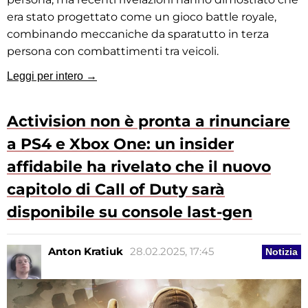
era stato progettato come un gioco battle royale,
combinando meccaniche da sparatutto in terza
persona con combattimenti tra veicoli.
Leggi per intero →
Activision non è pronta a rinunciare
a PS4 e Xbox One: un insider
affidabile ha rivelato che il nuovo
capitolo di Call of Duty sarà
disponibile su console last-gen
Anton Kratiuk
28.02.2025, 17:45
Notizia