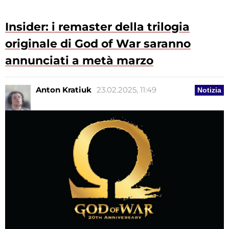
Insider: i remaster della trilogia
originale di God of War saranno
annunciati a metà marzo
Anton Kratiuk
23.02.2025, 11:49
Notizia