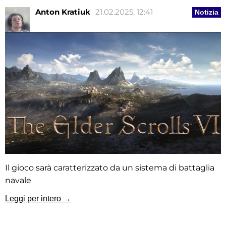
Anton Kratiuk
21.02.2025, 12:41
Notizia
Il gioco sarà caratterizzato da un sistema di battaglia
navale
Leggi per intero →