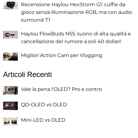
Recensione Haylou HexStorm G1: cuffie da
gioco senza illuminazione RGB, ma con audio
surround 7.1
Haylou FlowBuds N55: suono di alta qualità e
cancellazione del rumore a soli 40 dollari!
Migliori Action Cam per Vlogging
Articoli Recenti
Vale la pena l'OLED? Pro e contro
QD-OLED vs OLED
Mini-LED vs OLED