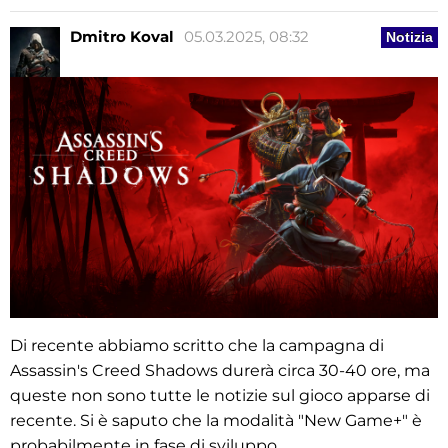
Dmitro Koval
05.03.2025, 08:32
Notizia
Di recente abbiamo scritto che la campagna di
Assassin's Creed Shadows durerà circa 30-40 ore, ma
queste non sono tutte le notizie sul gioco apparse di
recente. Si è saputo che la modalità "New Game+" è
probabilmente in fase di sviluppo.