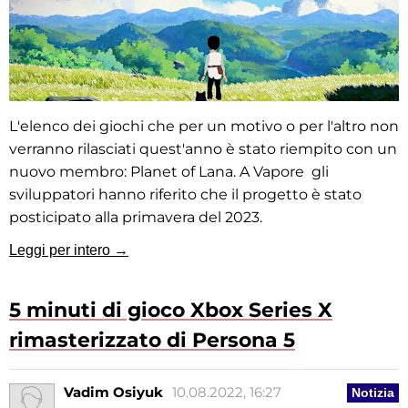
L'elenco dei giochi che per un motivo o per l'altro non
verranno rilasciati quest'anno è stato riempito con un
nuovo membro: Planet of Lana.
A
Vapore
gli
sviluppatori hanno riferito che il progetto è stato
posticipato alla primavera del 2023.
Leggi per intero →
5 minuti di gioco Xbox Series X
rimasterizzato di Persona 5
Vadim Osiyuk
10.08.2022, 16:27
Notizia