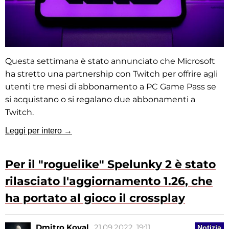
Questa settimana è stato annunciato che Microsoft
ha stretto una partnership con Twitch per offrire agli
utenti tre mesi di abbonamento a PC Game Pass se
si acquistano o si regalano due abbonamenti a
Twitch.
Leggi per intero →
Per il "roguelike" Spelunky 2 è stato
rilasciato l'aggiornamento 1.26, che
ha portato al gioco il crossplay
Dmitro Koval
21.09.2022, 19:11
Notizia