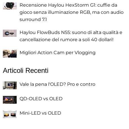
Recensione Haylou HexStorm G1: cuffie da
gioco senza illuminazione RGB, ma con audio
surround 7.1
Haylou FlowBuds N55: suono di alta qualità e
cancellazione del rumore a soli 40 dollari!
Migliori Action Cam per Vlogging
Articoli Recenti
Vale la pena l'OLED? Pro e contro
QD-OLED vs OLED
Mini-LED vs OLED