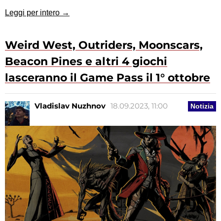
Leggi per intero →
Weird West, Outriders, Moonscars,
Beacon Pines e altri 4 giochi
lasceranno il Game Pass il 1° ottobre
Vladislav Nuzhnov
18.09.2023, 11:00
Notizia