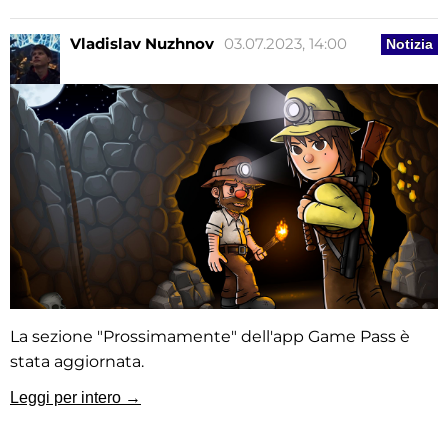
Vladislav Nuzhnov
03.07.2023, 14:00
Notizia
La sezione "Prossimamente" dell'app Game Pass è
stata aggiornata.
Leggi per intero →