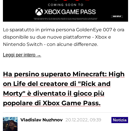
Lo sparatutto in prima persona GoldenEye 007 è ora
disponibile su due nuove piattaforme - Xbox e
Nintendo Switch - con alcune differenze.
Leggi per intero →
Ha persino superato Minecraft: High
on Life del creatore di "Rick and
Morty" è diventato il gioco più
popolare di Xbox Game Pass.
Vladislav Nuzhnov
20.12.2022, 09:39
Notizia