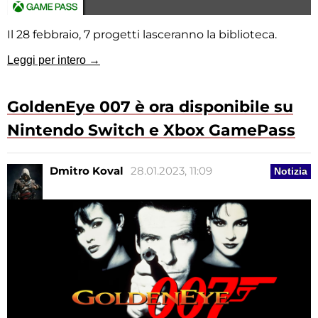
Il 28 febbraio, 7 progetti lasceranno la biblioteca.
Leggi per intero →
GoldenEye 007 è ora disponibile su
Nintendo Switch e Xbox GamePass
Dmitro Koval
28.01.2023, 11:09
Notizia