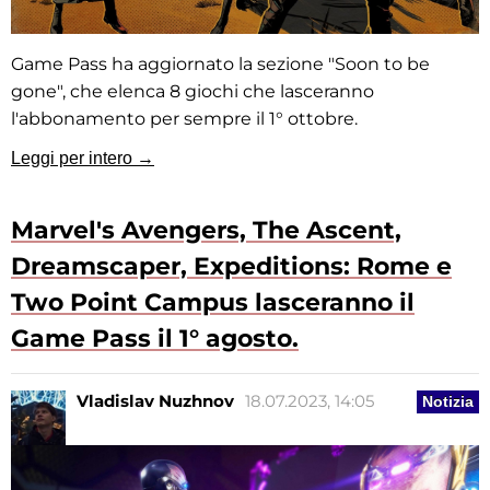
Game Pass ha aggiornato la sezione "Soon to be
gone", che elenca 8 giochi che lasceranno
l'abbonamento per sempre il 1° ottobre.
Leggi per intero →
Marvel's Avengers, The Ascent,
Dreamscaper, Expeditions: Rome e
Two Point Campus lasceranno il
Game Pass il 1° agosto.
Vladislav Nuzhnov
18.07.2023, 14:05
Notizia