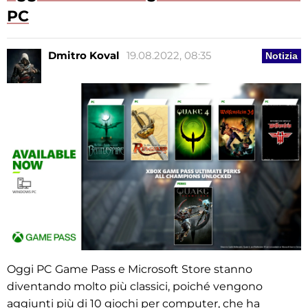
PC
Dmitro Koval
19.08.2022, 08:35
Notizia
Oggi PC Game Pass e Microsoft Store stanno
diventando molto più classici,
poiché vengono
aggiunti più di 10 giochi per computer,
che ha