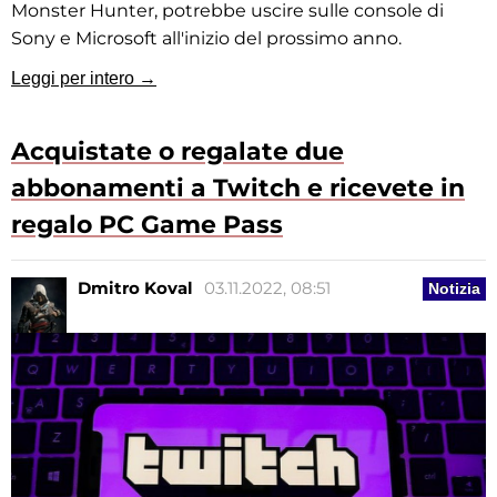
Monster Hunter, potrebbe uscire sulle console di
Sony e Microsoft all'inizio del prossimo anno.
Leggi per intero →
Acquistate o regalate due
abbonamenti a Twitch e ricevete in
regalo PC Game Pass
Dmitro Koval
03.11.2022, 08:51
Notizia