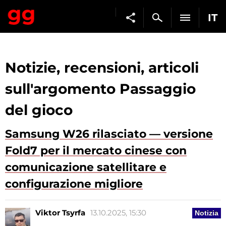
IT
Notizie, recensioni, articoli
sull'argomento Passaggio
del gioco
Samsung W26 rilasciato — versione
Fold7 per il mercato cinese con
comunicazione satellitare e
configurazione migliore
Viktor Tsyrfa
13.10.2025, 15:30
Notizia