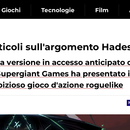
Giochi
Tecnologie
Film
rticoli sull'argomento Hade
la versione in accesso anticipato 
. Supergiant Games ha presentato 
mbizioso gioco d'azione roguelike