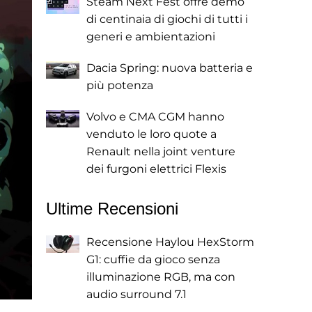
Steam Next Fest offre demo
di centinaia di giochi di tutti i
generi e ambientazioni
Dacia Spring: nuova batteria e
più potenza
Volvo e CMA CGM hanno
venduto le loro quote a
Renault nella joint venture
dei furgoni elettrici Flexis
Ultime Recensioni
Recensione Haylou HexStorm
G1: cuffie da gioco senza
illuminazione RGB, ma con
audio surround 7.1