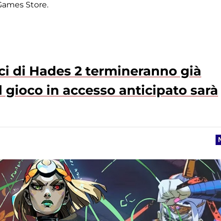
 Games Store.
cnici di Hades 2 termineranno già
l gioco in accesso anticipato sarà