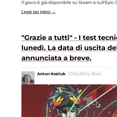
Il gioco è già disponibile su Steam e sull'Epic
Leggi per intero →
"Grazie a tutti" - I test te
lunedì. La data di uscita de
annunciata a breve.
Anton Kratiuk
27.04.2024, 18:44