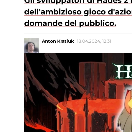
Gli sviluppatori di Hades 2
dell'ambizioso gioco d'azio
domande del pubblico.
Anton Kratiuk
18.04.2024, 12:31