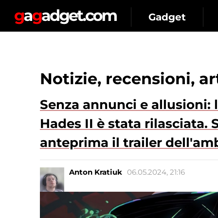
Gadget
Notizie, recensioni, a
Senza annunci e allusioni: 
Hades II è stata rilasciata
anteprima il trailer dell'a
Anton Kratiuk
06.05.2024, 21:16