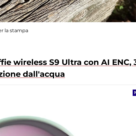
er la stampa
ffie wireless S9 Ultra con AI ENC, 
zione dall'acqua