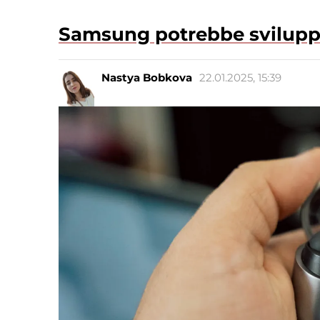
Samsung potrebbe svilupp
Nastya Bobkova
22.01.2025, 15:39