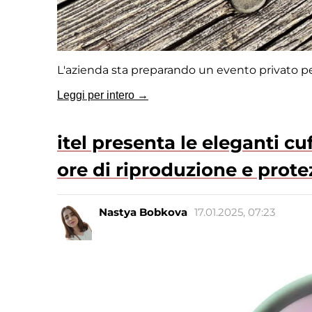
L'azienda sta preparando un evento privato p
Leggi per intero →
itel presenta le eleganti cu
ore di riproduzione e prote
Nastya Bobkova
17.01.2025, 07:23