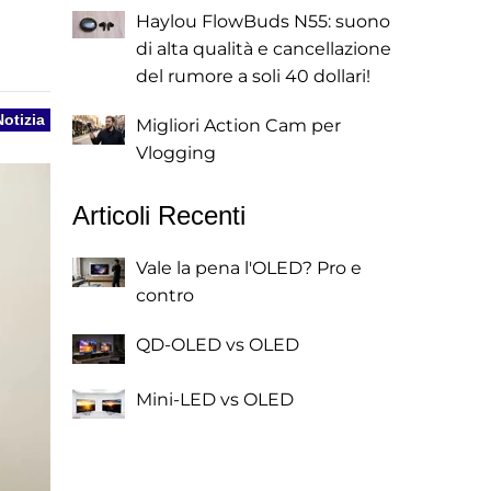
Haylou FlowBuds N55: suono
di alta qualità e cancellazione
del rumore a soli 40 dollari!
Notizia
Migliori Action Cam per
Vlogging
Articoli Recenti
Vale la pena l'OLED? Pro e
contro
QD-OLED vs OLED
Mini-LED vs OLED