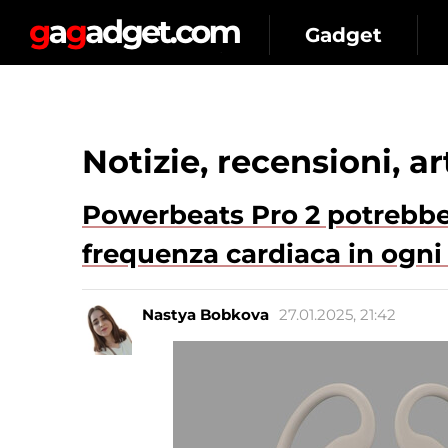
Gadget
Notizie, recensioni, a
Powerbeats Pro 2 potrebbe
frequenza cardiaca in ogni
Nastya Bobkova
27.01.2025, 21:42