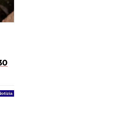
30
Notizia