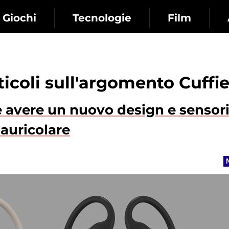
Giochi
Tecnologie
Film
rticoli sull'argomento Cuffi
 avere un nuovo design e sensori
 auricolare