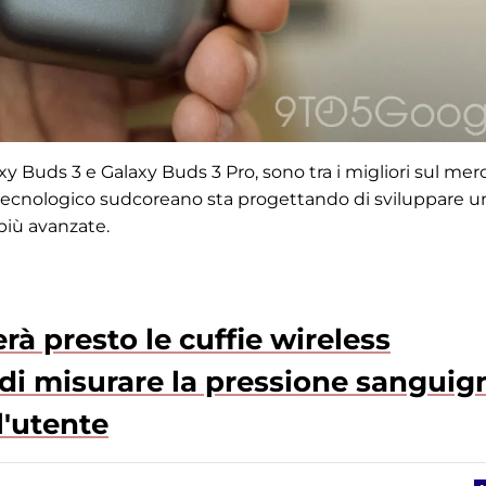
axy Buds 3 e Galaxy Buds 3 Pro, sono tra i migliori sul mer
te tecnologico sudcoreano sta progettando di sviluppare u
più avanzate.
à presto le cuffie wireless
di misurare la pressione sanguig
l'utente