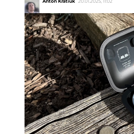
Anton Kratiuk
20.01.2025, 11:02