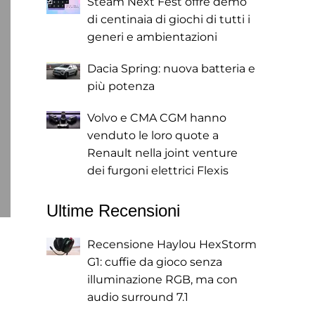
Steam Next Fest offre demo
di centinaia di giochi di tutti i
generi e ambientazioni
Dacia Spring: nuova batteria e
più potenza
Volvo e CMA CGM hanno
venduto le loro quote a
Renault nella joint venture
dei furgoni elettrici Flexis
Ultime Recensioni
Recensione Haylou HexStorm
G1: cuffie da gioco senza
illuminazione RGB, ma con
audio surround 7.1