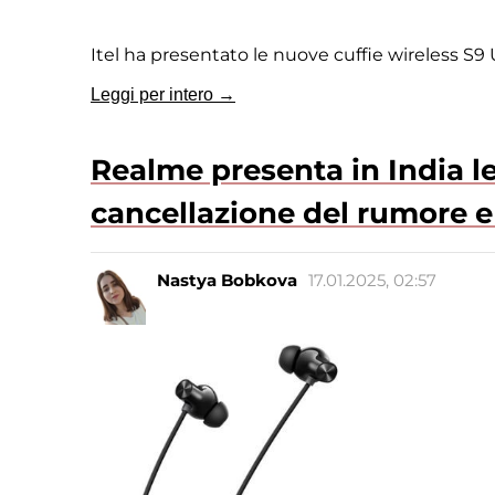
Itel ha presentato le nuove cuffie wireless S9 
Leggi per intero →
Realme presenta in India l
cancellazione del rumore e
Nastya Bobkova
17.01.2025, 02:57