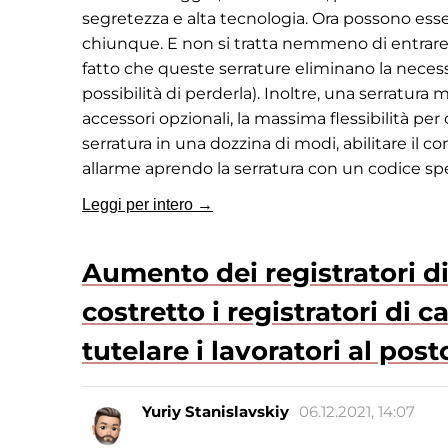
segretezza e alta tecnologia. Ora possono esser
chiunque. E non si tratta nemmeno di entrare
fatto che queste serrature eliminano la necess
possibilità di perderla). Inoltre, una serratu
accessori opzionali, la massima flessibilità p
serratura in una dozzina di modi, abilitare il co
allarme aprendo la serratura con un codice speci
Leggi per intero →
Aumento dei registratori d
costretto i registratori di 
tutelare i lavoratori al pos
Yuriy Stanislavskiy
06.12.2021, 14:07