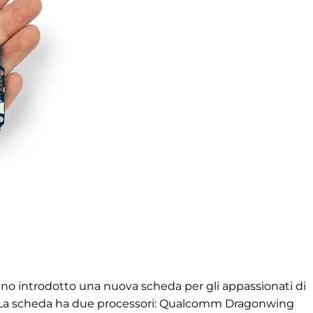
o introdotto una nuova scheda per gli appassionati di
 La scheda ha due processori: Qualcomm Dragonwing