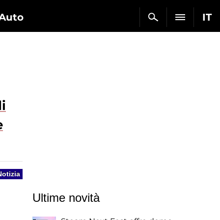
Auto
IT
i
e
Notizia
Ultime novità