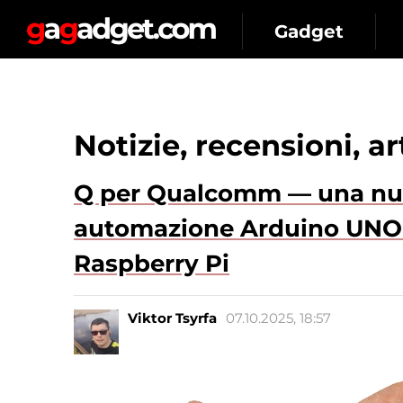
Gadget
Notizie, recensioni, a
Q per Qualcomm — una nuov
automazione Arduino UNO 
Raspberry Pi
Viktor Tsyrfa
07.10.2025, 18:57