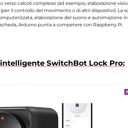
o verso calcoli complessi (ad esempio, elaborazione visiv
per il controllo del movimento o di altri dispositivi). La 
e computerizzata, elaborazione del suono e automazione in
ova scheda, Arduino punta a competere con Raspberry Pi.
 intelligente SwitchBot Lock Pro:
A