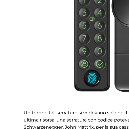
Un tempo tali serrature si vedevano solo nei 
ultima risorsa, una serratura con codice potev
Schwarzenegger, John Mattrix, per la sua cassaf