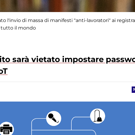
 l'invio di massa di manifesti "anti-lavoratori" ai registra
i tutto il mondo
ito sarà vietato impostare passw
oT