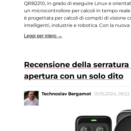
QRB2210, in grado di eseguire Linux e orientat
un microcontrollore per calcoli in tempo reale (
è progettata per calcoli di compiti di vision
intelligenti, industrie e robotica. Con la nu
Leggi per intero →
Recensione della serratura
apertura con un solo dito
Technoslav Bergamot
13.05.2024, 09:22