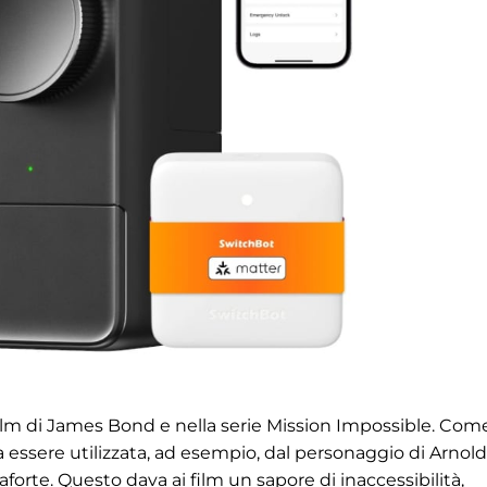
film di James Bond e nella serie Mission Impossible. Com
a essere utilizzata, ad esempio, dal personaggio di Arnold
orte. Questo dava ai film un sapore di inaccessibilità,