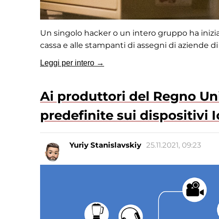
Un singolo hacker o un intero gruppo ha iniziato
cassa e alle stampanti di assegni di aziende d
Leggi per intero →
Ai produttori del Regno Un
predefinite sui dispositivi I
Yuriy Stanislavskiy
25.11.2021, 09:23