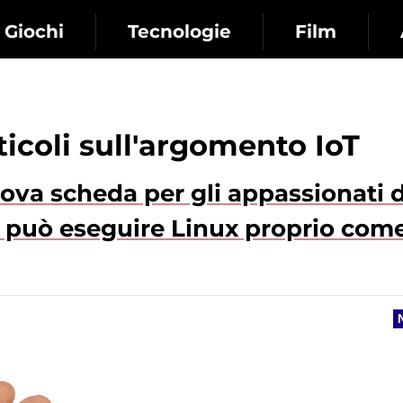
Giochi
Tecnologie
Film
rticoli sull'argomento IoT
a scheda per gli appassionati d
può eseguire Linux proprio com