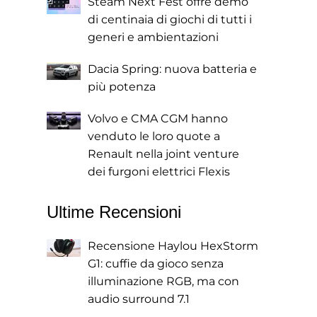
Steam Next Fest offre demo
di centinaia di giochi di tutti i
generi e ambientazioni
Dacia Spring: nuova batteria e
più potenza
Volvo e CMA CGM hanno
venduto le loro quote a
Renault nella joint venture
dei furgoni elettrici Flexis
Ultime Recensioni
Recensione Haylou HexStorm
G1: cuffie da gioco senza
illuminazione RGB, ma con
audio surround 7.1