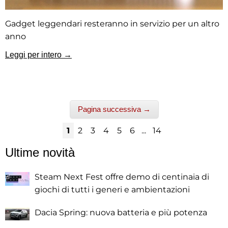
Gadget leggendari resteranno in servizio per un altro
anno
Leggi per intero →
Pagina successiva →
1
2
3
4
5
6
...
14
Ultime novità
Steam Next Fest offre demo di centinaia di
giochi di tutti i generi e ambientazioni
Dacia Spring: nuova batteria e più potenza