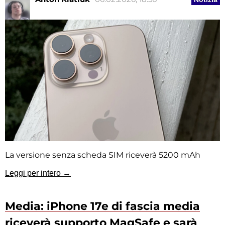
La versione senza scheda SIM riceverà 5200 mAh
Leggi per intero →
Media: iPhone 17e di fascia media
riceverà supporto MagSafe e sarà