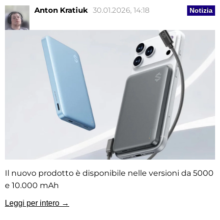
Anton Kratiuk
30.01.2026, 14:18
Notizia
Il nuovo prodotto è disponibile nelle versioni da 5000
e 10.000 mAh
Leggi per intero →