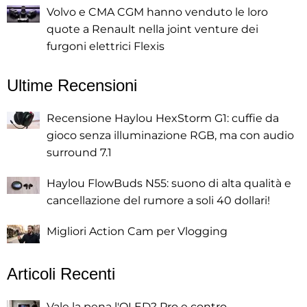
Volvo e CMA CGM hanno venduto le loro
quote a Renault nella joint venture dei
furgoni elettrici Flexis
Ultime Recensioni
Recensione Haylou HexStorm G1: cuffie da
gioco senza illuminazione RGB, ma con audio
surround 7.1
Haylou FlowBuds N55: suono di alta qualità e
cancellazione del rumore a soli 40 dollari!
Migliori Action Cam per Vlogging
Articoli Recenti
Vale la pena l'OLED? Pro e contro