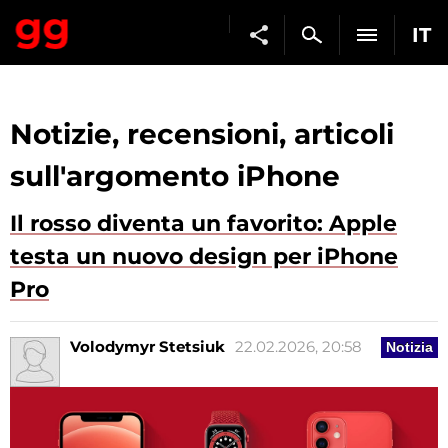
IT
Notizie, recensioni, articoli
sull'argomento iPhone
Il rosso diventa un favorito: Apple
testa un nuovo design per iPhone
Pro
Volodymyr Stetsiuk
22.02.2026, 20:58
Notizia