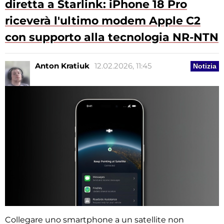
diretta a Starlink: iPhone 18 Pro
riceverà l'ultimo modem Apple C2
con supporto alla tecnologia NR-NTN
Anton Kratiuk
12.02.2026, 11:45
Notizia
Collegare uno smartphone a un satellite non