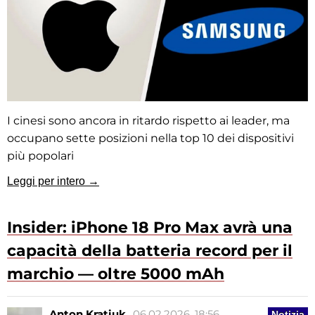
I cinesi sono ancora in ritardo rispetto ai leader, ma
occupano sette posizioni nella top 10 dei dispositivi
più popolari
Leggi per intero →
Insider: iPhone 18 Pro Max avrà una
capacità della batteria record per il
marchio — oltre 5000 mAh
Anton Kratiuk
06.02.2026, 18:56
Notizia