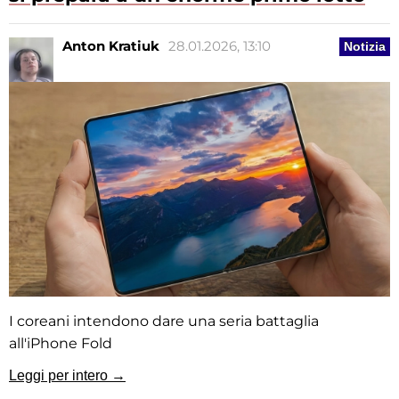
Anton Kratiuk
28.01.2026, 13:10
Notizia
I coreani intendono dare una seria battaglia
all'iPhone Fold
Leggi per intero →