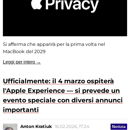
Si afferma che apparirà per la prima volta nel
MacBook del 2029
Leggi per intero →
Ufficialmente: il 4 marzo ospiterà
l'Apple Experience — si prevede un
evento speciale con diversi annunci
importanti
Anton Kratiuk
16.02.2026, 17:24
Notizia