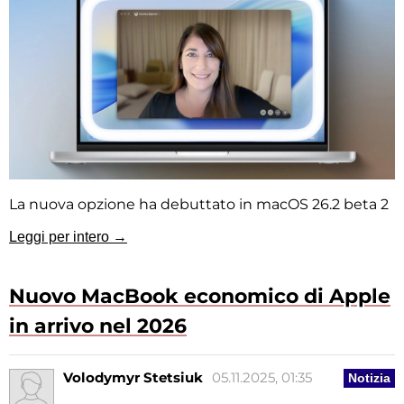
La nuova opzione ha debuttato in macOS 26.2 beta 2
Leggi per intero →
Nuovo MacBook economico di Apple
in arrivo nel 2026
Volodymyr Stetsiuk
05.11.2025, 01:35
Notizia