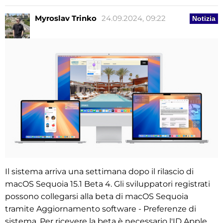
Myroslav Trinko
24.09.2024, 09:22
Notizia
Il sistema arriva una settimana dopo il rilascio di
macOS Sequoia 15.1 Beta 4. Gli sviluppatori registrati
possono collegarsi alla beta di macOS Sequoia
tramite Aggiornamento software - Preferenze di
sistema. Per ricevere la beta è necessario l'ID Apple