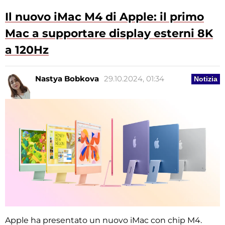
Il nuovo iMac M4 di Apple: il primo
Mac a supportare display esterni 8K
a 120Hz
Nastya Bobkova
29.10.2024, 01:34
Notizia
Apple ha presentato un nuovo iMac con chip M4.