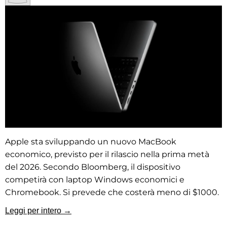
Apple sta sviluppando un nuovo MacBook
economico, previsto per il rilascio nella prima metà
del 2026. Secondo Bloomberg, il dispositivo
competirà con laptop Windows economici e
Chromebook. Si prevede che costerà meno di $1000.
Leggi per intero →