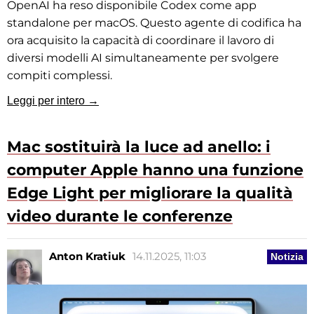
OpenAI ha reso disponibile Codex come app
standalone per macOS. Questo agente di codifica ha
ora acquisito la capacità di coordinare il lavoro di
diversi modelli AI simultaneamente per svolgere
compiti complessi.
Leggi per intero →
Mac sostituirà la luce ad anello: i
computer Apple hanno una funzione
Edge Light per migliorare la qualità
video durante le conferenze
Anton Kratiuk
14.11.2025, 11:03
Notizia