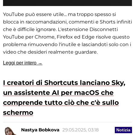
YouTube può essere utile... ma troppo spesso si
blocca in raccomandazioni, commenti e Shorts infiniti
che è difficile ignorare. L'estensione Disconnetti
YouTube per Chrome, Firefox ed Edge risolve questo
problema rimuovendo l'inutile e lasciandoti solo con i
video che desideri realmente guardare.
Leggi per intero →
I creatori di Shortcuts lanciano Sky,
un assistente AI per macOS che
comprende tutto ciò che c'è sullo
schermo
Nastya Bobkova
29.05.2025, 03:18
Notizia