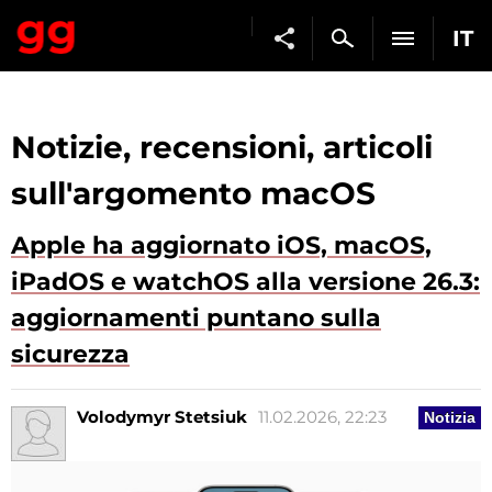
IT
Notizie, recensioni, articoli
sull'argomento macOS
Apple ha aggiornato iOS, macOS,
iPadOS e watchOS alla versione 26.3:
aggiornamenti puntano sulla
sicurezza
Volodymyr Stetsiuk
11.02.2026, 22:23
Notizia