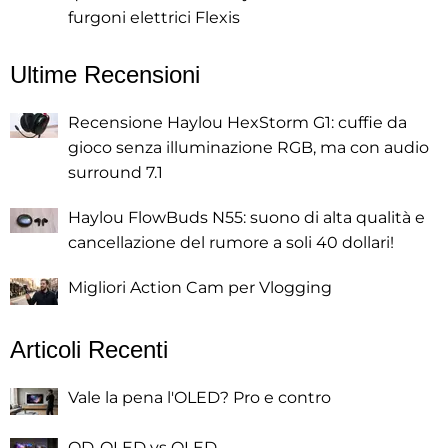
furgoni elettrici Flexis
Ultime Recensioni
Recensione Haylou HexStorm G1: cuffie da
gioco senza illuminazione RGB, ma con audio
surround 7.1
Haylou FlowBuds N55: suono di alta qualità e
cancellazione del rumore a soli 40 dollari!
Migliori Action Cam per Vlogging
Articoli Recenti
Vale la pena l'OLED? Pro e contro
QD-OLED vs OLED