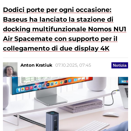
Dodici porte per ogni occasione:
Baseus ha lanciato la stazione di
docking multifunzionale Nomos NU1
Air Spacemate con supporto per il
collegamento di due display 4K
Anton Kratiuk
07.10.2025, 07:45
Notizia