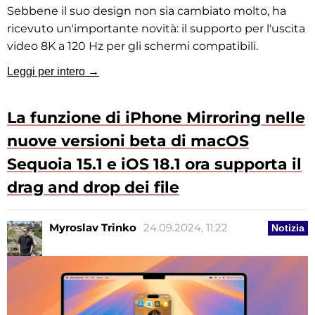
Sebbene il suo design non sia cambiato molto, ha
ricevuto un'importante novità: il supporto per l'uscita
video 8K a 120 Hz per gli schermi compatibili.
Leggi per intero →
La funzione di iPhone Mirroring nelle
nuove versioni beta di macOS
Sequoia 15.1 e iOS 18.1 ora supporta il
drag and drop dei file
Myroslav Trinko
24.09.2024, 11:22
Notizia