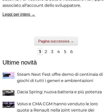
associato all'account dello sviluppatore.
Leggi per intero →
Pagina successiva →
1
2
3
4
5
6
Ultime novità
Steam Next Fest offre demo di centinaia di
giochi di tutti i generi e ambientazioni
Dacia Spring: nuova batteria e più potenza
Volvo e CMA CGM hanno venduto le loro
quote a Renault nella joint venture dei