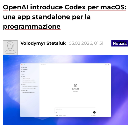
OpenAI introduce Codex per macOS:
una app standalone per la
programmazione
Volodymyr Stetsiuk
03.02.2026, 01:51
Notizia