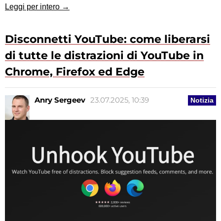
Leggi per intero →
Disconnetti YouTube: come liberarsi
di tutte le distrazioni di YouTube in
Chrome, Firefox ed Edge
Anry Sergeev
23.07.2025, 10:39
Notizia