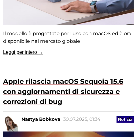
Il modello è progettato per l'uso con macOS ed è ora
disponibile nel mercato globale
Leggi per intero →
Apple rilascia macOS Sequoia 15.6
con aggiornamenti di sicurezza e
correzioni di bug
Nastya Bobkova
30.07.2025, 01:34
Notizia