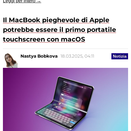
Leggi per intero →
Il MacBook pieghevole di Apple
potrebbe essere il primo portatile
touchscreen con macOS
Nastya Bobkova
18.03.2025, 04:11
Notizia