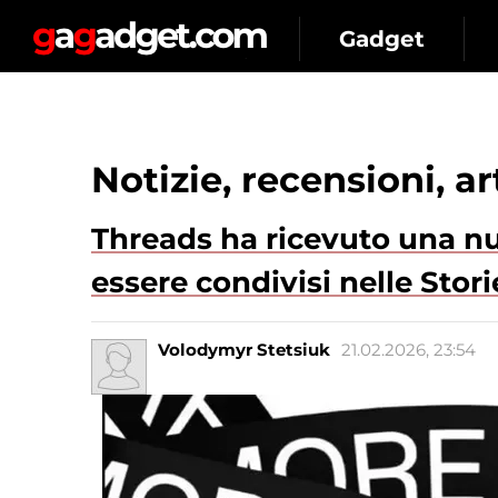
Gadget
Notizie, recensioni, a
Threads ha ricevuto una nu
essere condivisi nelle Sto
Volodymyr Stetsiuk
21.02.2026, 23:54