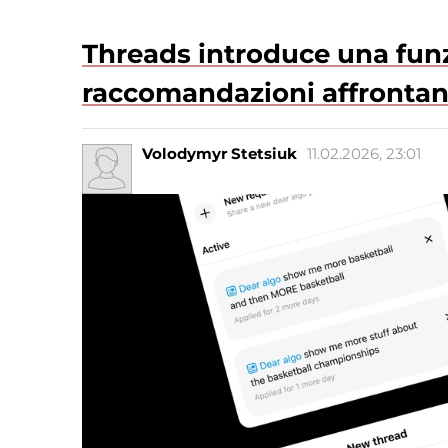
Threads introduce una fun
raccomandazioni affrontan
Volodymyr Stetsiuk
11.02.2026, 23:01