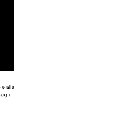
 e alla
sugli