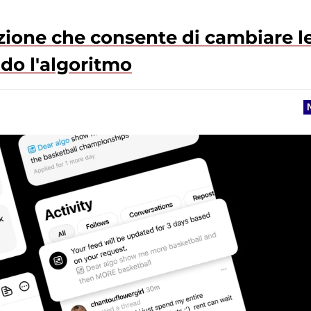
zione che consente di cambiare l
do l'algoritmo