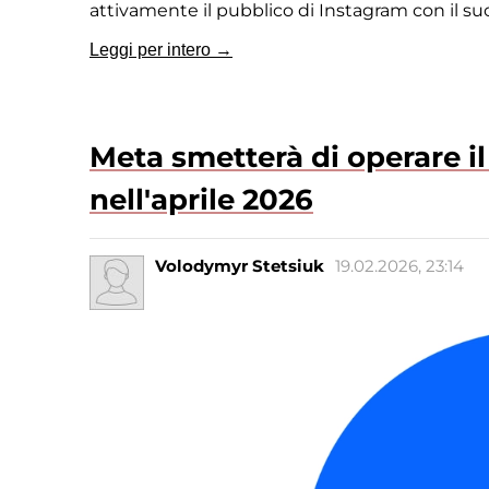
attivamente il pubblico di Instagram con il su
Leggi per intero →
Meta smetterà di operare i
nell'aprile 2026
Volodymyr Stetsiuk
19.02.2026, 23:14