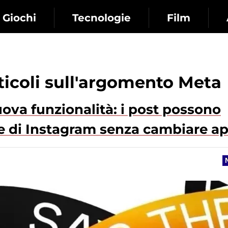
Giochi
Tecnologie
Film
rticoli sull'argomento Meta
ova funzionalità: i post possono
rie di Instagram senza cambiare a