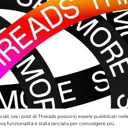
ociali: ora i post di Threads possono essere pubblicati nell
ova funzionalità è stata lanciata per coinvolgere più