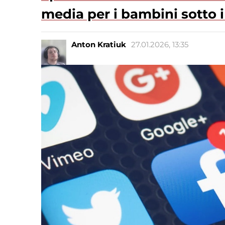
media per i bambini sotto i
Anton Kratiuk
27.01.2026, 13:35