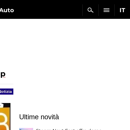
Auto
IT
pp
Notizia
Ultime novità