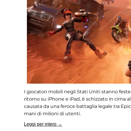
I giocatori mobili negli Stati Uniti stanno fes
ritorno su iPhone e iPad, è schizzato in cima a
causata da una feroce battaglia legale tra Epic
mani di milioni di utenti.
Leggi per intero →