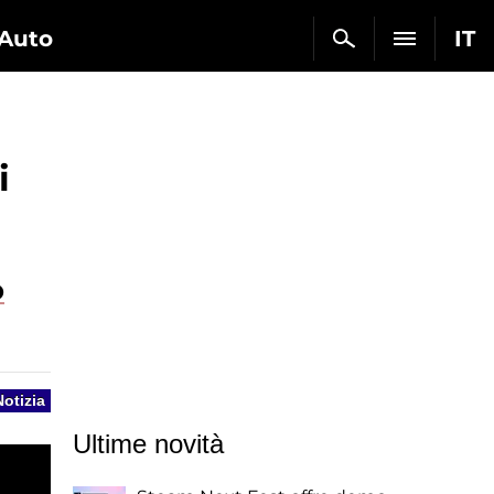
Auto
IT
i
o
Notizia
Ultime novità