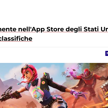
ente nell'App Store degli Stati Un
classifiche