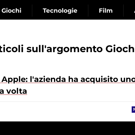
Giochi
Tecnologie
Film
rticoli sull'argomento Gioch
 Apple: l'azienda ha acquisito un
a volta