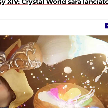
sy XIV: Crystal World sarà lanciato