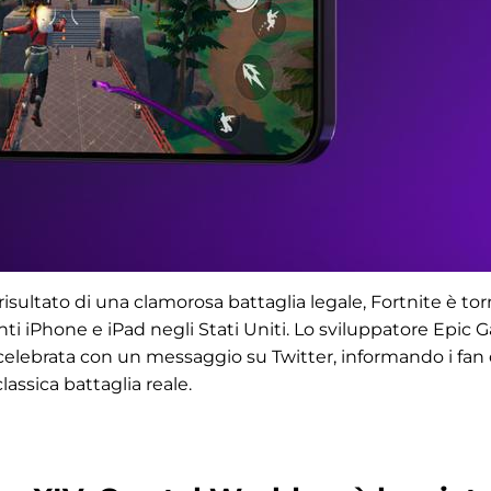
risultato di una clamorosa battaglia legale, Fortnite è to
nti iPhone e iPad negli Stati Uniti. Lo sviluppatore Epic
 celebrata con un messaggio su Twitter, informando i fan 
assica battaglia reale.