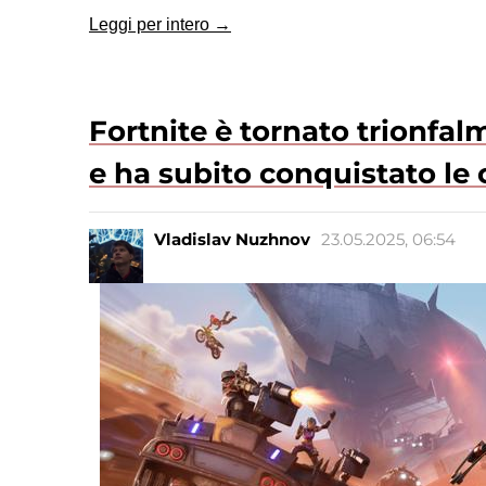
Leggi per intero →
Fortnite è tornato trionfalm
e ha subito conquistato le 
Vladislav Nuzhnov
23.05.2025, 06:54