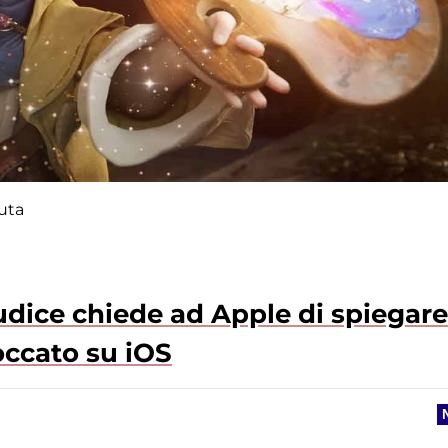
iuta
giudice chiede ad Apple di spiegare
occato su iOS