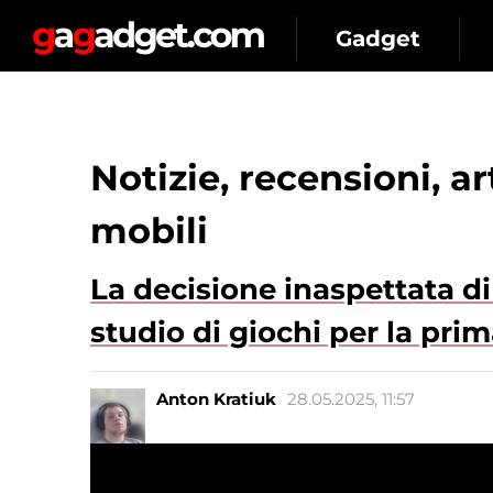
Gadget
Notizie, recensioni, a
mobili
La decisione inaspettata di
studio di giochi per la prim
Anton Kratiuk
28.05.2025, 11:57