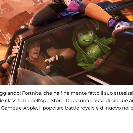
teggiando! Fortnite, che ha finalmente fatto il suo attesis
lle classifiche dell'App Store. Dopo una pausa di cinque a
 Games e Apple, il popolare battle royale è di nuovo nell