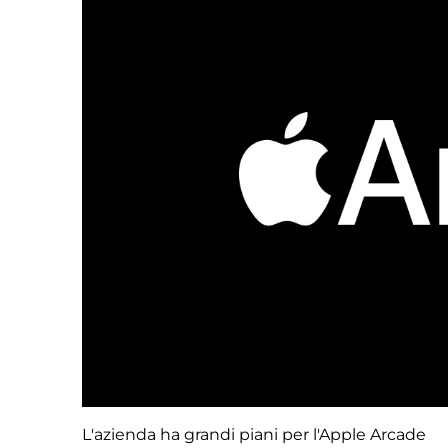
L'azienda ha grandi piani per l'Apple Arcade