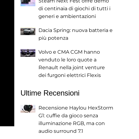
Steam Next Fest offre demo
di centinaia di giochi di tutti i
generi e ambientazioni
Dacia Spring: nuova batteria e
più potenza
Volvo e CMA CGM hanno
venduto le loro quote a
Renault nella joint venture
dei furgoni elettrici Flexis
Ultime Recensioni
Recensione Haylou HexStorm
G1: cuffie da gioco senza
illuminazione RGB, ma con
audio surround 7.1