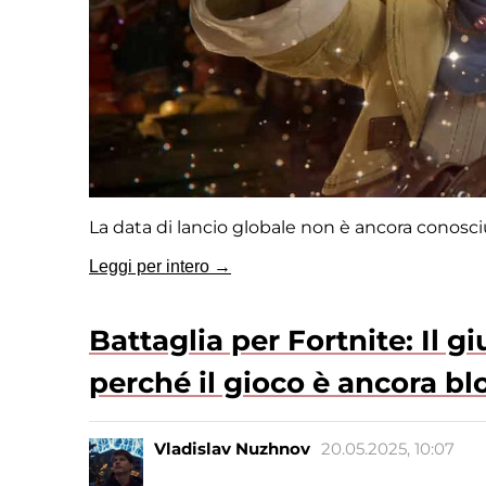
La data di lancio globale non è ancora conosc
Leggi per intero →
Battaglia per Fortnite: Il 
perché il gioco è ancora bl
Vladislav Nuzhnov
20.05.2025, 10:07