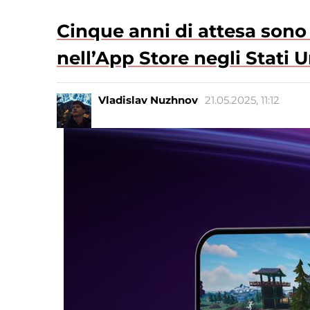
Cinque anni di attesa sono f
nell’App Store negli Stati U
Vladislav Nuzhnov
21.05.2025, 11:12