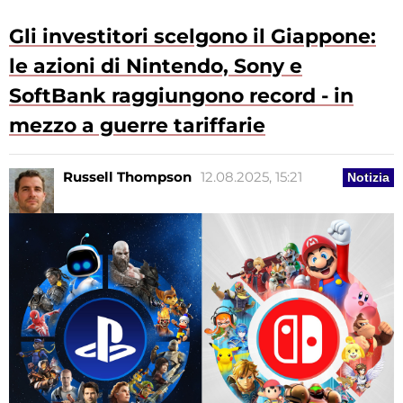
Gli investitori scelgono il Giappone:
le azioni di Nintendo, Sony e
SoftBank raggiungono record - in
mezzo a guerre tariffarie
Russell Thompson
12.08.2025, 15:21
Notizia