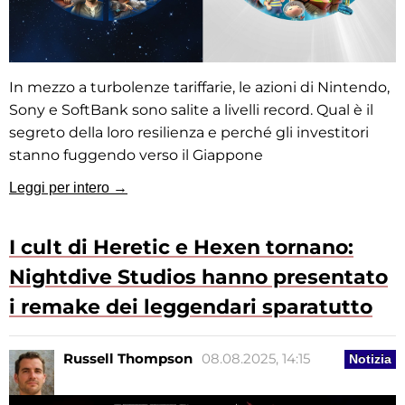
In mezzo a turbolenze tariffarie, le azioni di Nintendo,
Sony e SoftBank sono salite a livelli record. Qual è il
segreto della loro resilienza e perché gli investitori
stanno fuggendo verso il Giappone
Leggi per intero →
I cult di Heretic e Hexen tornano:
Nightdive Studios hanno presentato
i remake dei leggendari sparatutto
Russell Thompson
08.08.2025, 14:15
Notizia