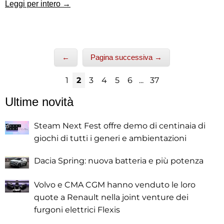
Leggi per intero →
←
Pagina successiva →
1
2
3
4
5
6
...
37
Ultime novità
Steam Next Fest offre demo di centinaia di
giochi di tutti i generi e ambientazioni
Dacia Spring: nuova batteria e più potenza
Volvo e CMA CGM hanno venduto le loro
quote a Renault nella joint venture dei
furgoni elettrici Flexis