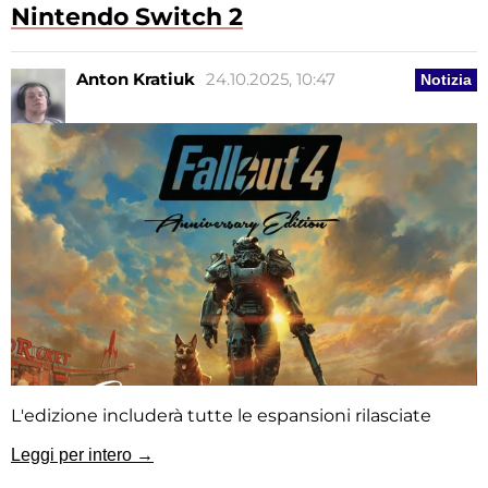
Nintendo Switch 2
Anton Kratiuk
24.10.2025, 10:47
Notizia
L'edizione includerà tutte le espansioni rilasciate
Leggi per intero →