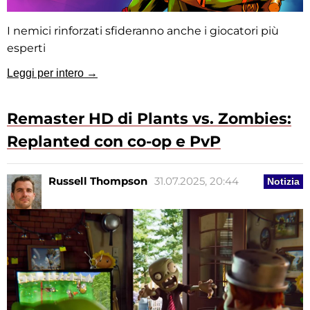
I nemici rinforzati sfideranno anche i giocatori più
esperti
Leggi per intero →
Remaster HD di Plants vs. Zombies:
Replanted con co-op e PvP
Russell Thompson
31.07.2025, 20:44
Notizia