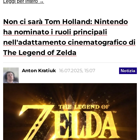
Leggi per intero →
Non ci sarà Tom Holland: Nintendo
ha nominato i ruoli principali
nell'adattamento cinematografico di
The Legend of Zelda
Anton Kratiuk
16.07.2025, 15:07
Notizia