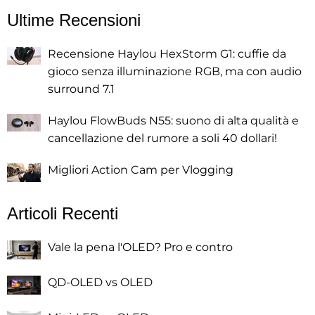
Ultime Recensioni
Recensione Haylou HexStorm G1: cuffie da
gioco senza illuminazione RGB, ma con audio
surround 7.1
Haylou FlowBuds N55: suono di alta qualità e
cancellazione del rumore a soli 40 dollari!
Migliori Action Cam per Vlogging
Articoli Recenti
Vale la pena l'OLED? Pro e contro
QD-OLED vs OLED