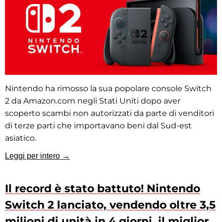
Nintendo ha rimosso la sua popolare console Switch
2 da Amazon.com negli Stati Uniti dopo aver
scoperto scambi non autorizzati da parte di venditori
di terze parti che importavano beni dal Sud-est
asiatico.
Leggi per intero →
Il record è stato battuto! Nintendo
Switch 2 lanciato, vendendo oltre 3,5
milioni di unità in 4 giorni, il miglior