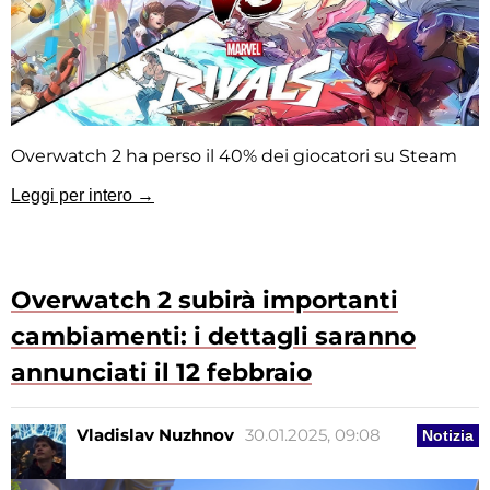
Overwatch 2 ha perso il 40% dei giocatori su Steam
Leggi per intero →
Overwatch 2 subirà importanti
cambiamenti: i dettagli saranno
annunciati il 12 febbraio
Vladislav Nuzhnov
30.01.2025, 09:08
Notizia