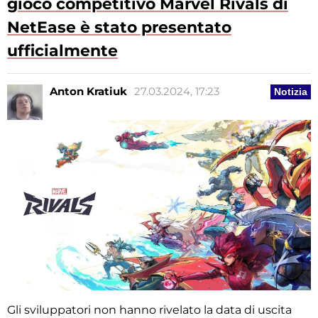
gioco competitivo Marvel Rivals di
NetEase è stato presentato
ufficialmente
Anton Kratiuk
27.03.2024, 17:23
Notizia
Gli sviluppatori non hanno rivelato la data di uscita