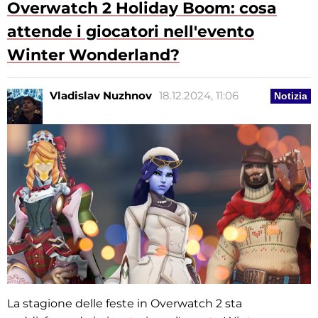
Overwatch 2 Holiday Boom: cosa
attende i giocatori nell'evento
Winter Wonderland?
Vladislav Nuzhnov
18.12.2024, 11:06
Notizia
La stagione delle feste in Overwatch 2 sta