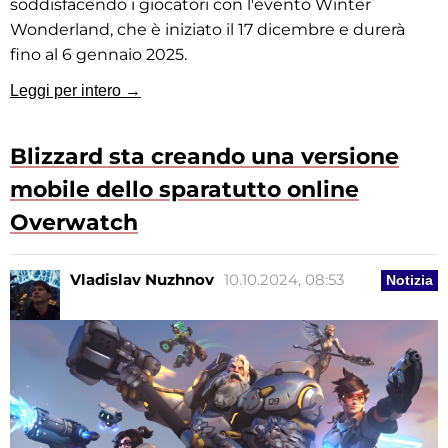
soddisfacendo i giocatori con l'evento Winter
Wonderland, che è iniziato il 17 dicembre e durerà
fino al 6 gennaio 2025.
Leggi per intero →
Blizzard sta creando una versione
mobile dello sparatutto online
Overwatch
Vladislav Nuzhnov
10.10.2024, 08:53
Notizia