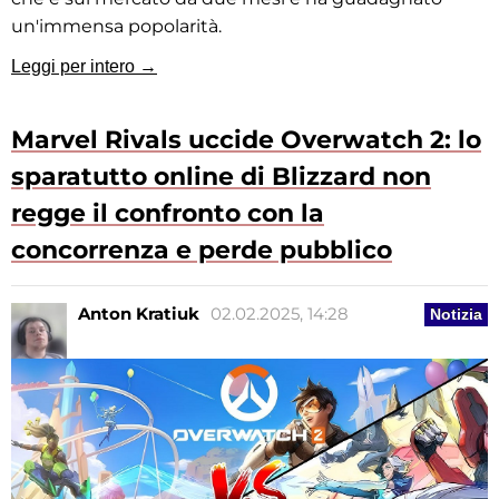
un'immensa popolarità.
Leggi per intero →
Marvel Rivals uccide Overwatch 2: lo
sparatutto online di Blizzard non
regge il confronto con la
concorrenza e perde pubblico
Anton Kratiuk
02.02.2025, 14:28
Notizia