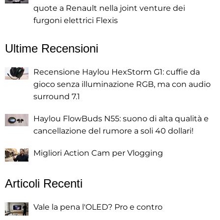
quote a Renault nella joint venture dei
furgoni elettrici Flexis
Ultime Recensioni
Recensione Haylou HexStorm G1: cuffie da
gioco senza illuminazione RGB, ma con audio
surround 7.1
Haylou FlowBuds N55: suono di alta qualità e
cancellazione del rumore a soli 40 dollari!
Migliori Action Cam per Vlogging
Articoli Recenti
Vale la pena l'OLED? Pro e contro