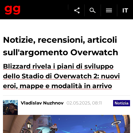
IT
Notizie, recensioni, articoli
sull'argomento Overwatch
Blizzard rivela i piani di sviluppo
dello Stadio di Overwatch 2: nuovi
eroi, mappe e modalità in arrivo
Vladislav Nuzhnov
02.05.2025, 08:11
Notizia