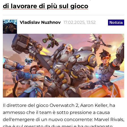
di lavorare di più sul gioco
Vladislav Nuzhnov
17.02.2025, 13:52
Notizia
Il direttore del gioco Overwatch 2, Aaron Keller, ha
ammesso che il team è sotto pressione a causa
dell'emergere di un nuovo concorrente: Marvel Rivals,
che è sul mercato da due mesi e ha guadagnato