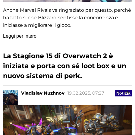
Anche Marvel Rivals va ringraziato per questo, perché
ha fatto sì che Blizzard sentisse la concorrenza e
iniziasse a migliorare il gioco.
Leggi per intero →
La Stagione 15 di Overwatch 2 è
iniziata e porta con sé loot box e un
nuovo sistema di perk.
Vladislav Nuzhnov
19.02.2025, 07:27
Notizia