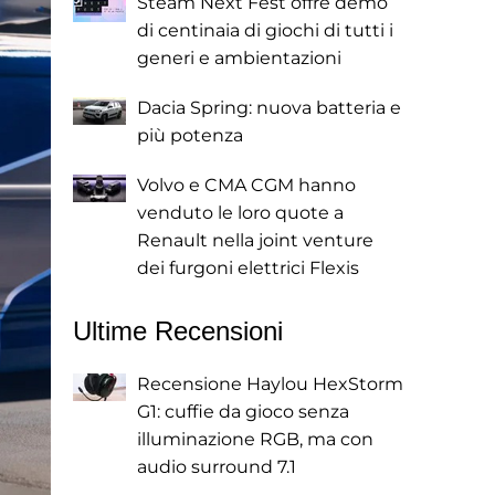
Steam Next Fest offre demo
di centinaia di giochi di tutti i
generi e ambientazioni
Dacia Spring: nuova batteria e
più potenza
Volvo e CMA CGM hanno
venduto le loro quote a
Renault nella joint venture
dei furgoni elettrici Flexis
Ultime Recensioni
Recensione Haylou HexStorm
G1: cuffie da gioco senza
illuminazione RGB, ma con
audio surround 7.1