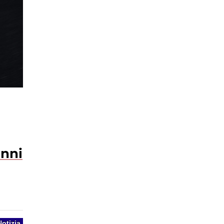
anni
Notizia