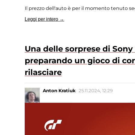
Il prezzo dell'auto è per il momento tenuto s
Leggi per intero →
Una delle sorprese di Sony è
preparando un gioco di cor
rilasciare
Anton Kratiuk
25.11.2024, 12:29