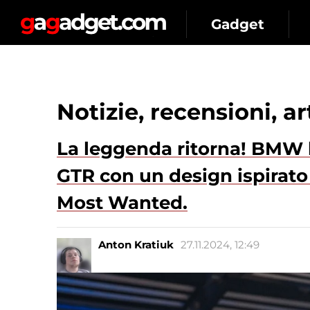
Gadget
Notizie, recensioni, a
La leggenda ritorna! BMW 
GTR con un design ispirato
Most Wanted.
Anton Kratiuk
27.11.2024, 12:49