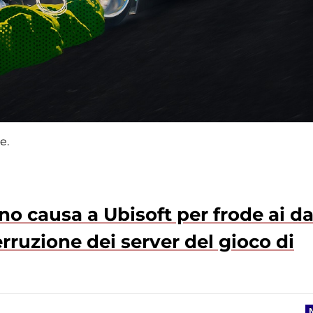
e.
nno causa a Ubisoft per frode ai d
erruzione dei server del gioco di