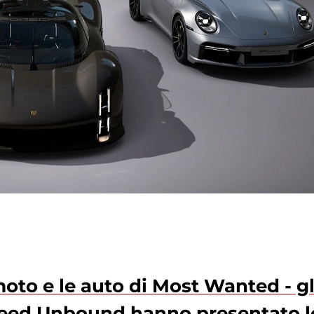
oto e le auto di Most Wanted - gl
Speed Unbound hanno presentato l