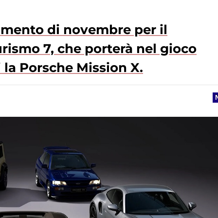
namento di novembre per il
rismo 7, che porterà nel gioco
 la Porsche Mission X.