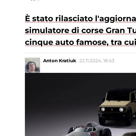
È stato rilasciato l'aggior
simulatore di corse Gran Tu
cinque auto famose, tra cui
Anton Kratiuk
22.11.2024, 18:43