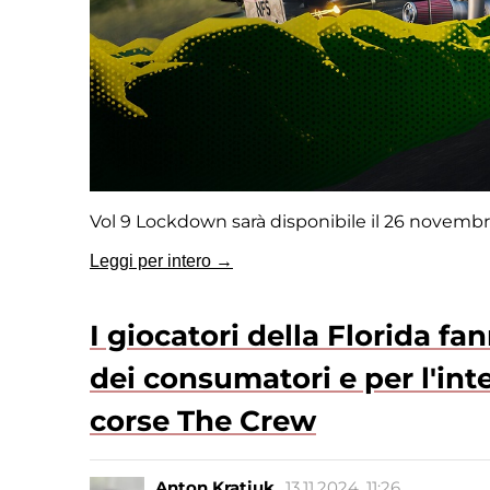
Vol 9 Lockdown sarà disponibile il 26 novembr
Leggi per intero →
I giocatori della Florida fa
dei consumatori e per l'int
corse The Crew
Anton Kratiuk
13.11.2024, 11:26