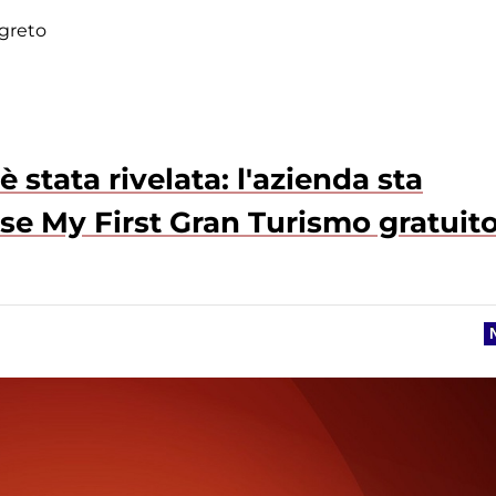
egreto
 stata rivelata: l'azienda sta
se My First Gran Turismo gratuit