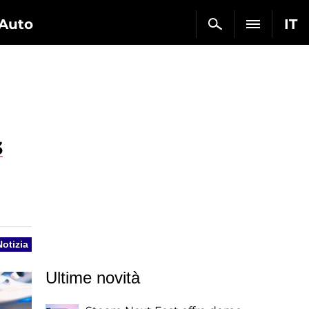
Auto
IT
3
Notizia
Ultime novità