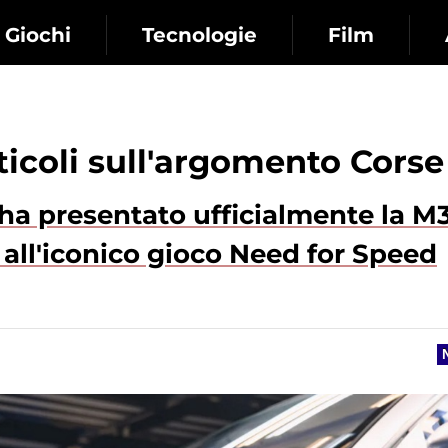
Giochi
Tecnologie
Film
rticoli sull'argomento Corse
ha presentato ufficialmente la M
 all'iconico gioco Need for Speed