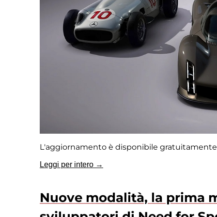
L'aggiornamento è disponibile gratuitamente
Leggi per intero →
Nuove modalità, la prima m
sviluppatori di Need for 