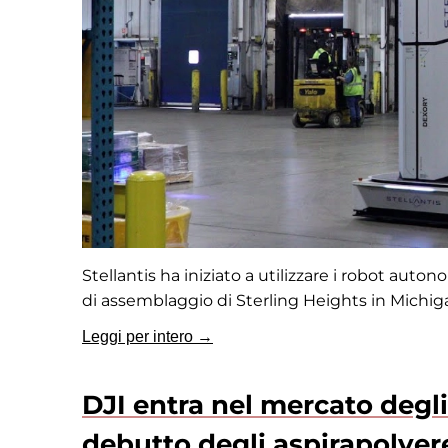
Stellantis ha iniziato a utilizzare i robot aut
di assemblaggio di Sterling Heights in Michig
Leggi per intero →
DJI entra nel mercato degli
debutto degli aspirapolve