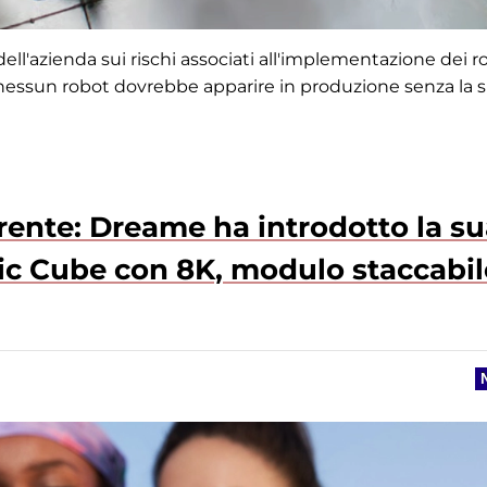
dell'azienda sui rischi associati all'implementazione dei r
 nessun robot dovrebbe apparire in produzione senza la 
ente: Dreame ha introdotto la su
ic Cube con 8K, modulo staccabil