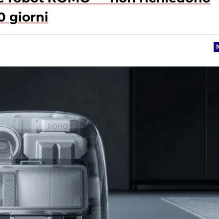
0 giorni