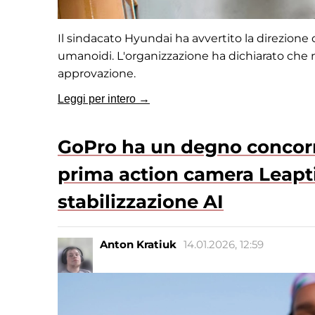
Il sindacato Hyundai ha avvertito la direzione 
umanoidi. L'organizzazione ha dichiarato che
approvazione.
Leggi per intero →
GoPro ha un degno concorr
prima action camera Leapt
stabilizzazione AI
Anton Kratiuk
14.01.2026, 12:59