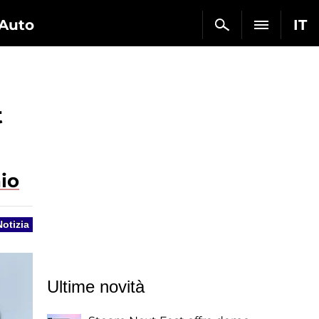
Auto
IT
t
hio
Notizia
Ultime novità