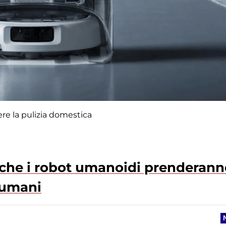
re la pulizia domestica
che i robot umanoidi prenderann
i umani