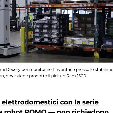
onomi Dexory per monitorare l'inventario presso lo stabilim
an, dove viene prodotto il pickup Ram 1500.
 elettrodomestici con la serie
re robot ROMO — non richiedono