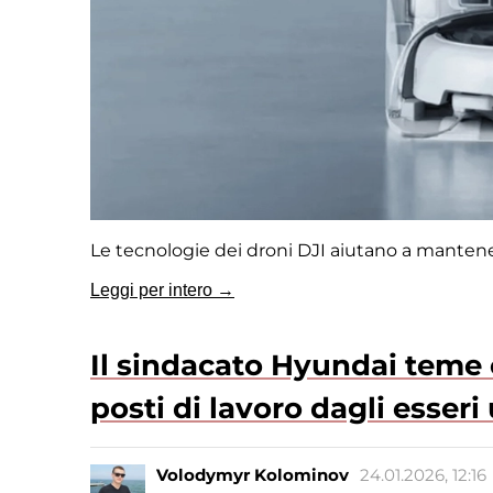
Le tecnologie dei droni DJI aiutano a mantene
Leggi per intero →
Il sindacato Hyundai teme 
posti di lavoro dagli esser
Volodymyr Kolominov
24.01.2026, 12:16