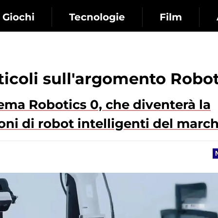
Giochi
Tecnologie
Film
rticoli sull'argomento Robo
tema Robotics 0, che diventerà la
oni di robot intelligenti del marc