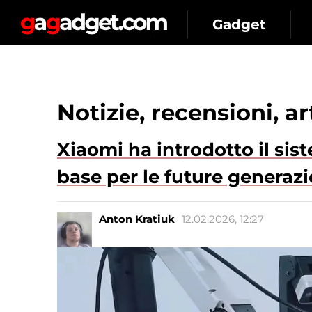
Gadget
Notizie, recensioni, a
Xiaomi ha introdotto il sis
base per le future generazi
Anton Kratiuk
12.02.2026, 12:27