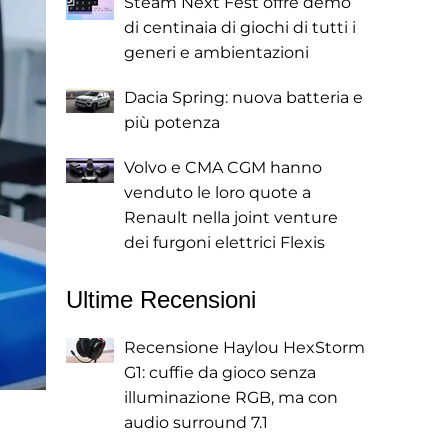
Steam Next Fest offre demo
di centinaia di giochi di tutti i
generi e ambientazioni
Dacia Spring: nuova batteria e
più potenza
Volvo e CMA CGM hanno
venduto le loro quote a
Renault nella joint venture
dei furgoni elettrici Flexis
Ultime Recensioni
Recensione Haylou HexStorm
G1: cuffie da gioco senza
illuminazione RGB, ma con
audio surround 7.1