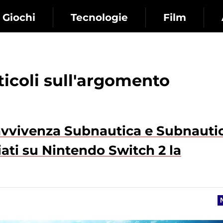
Giochi
Tecnologie
Film
rticoli sull'argomento
pravvivenza Subnautica e Subnauti
ati su Nintendo Switch 2 la