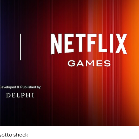
 sotto shock