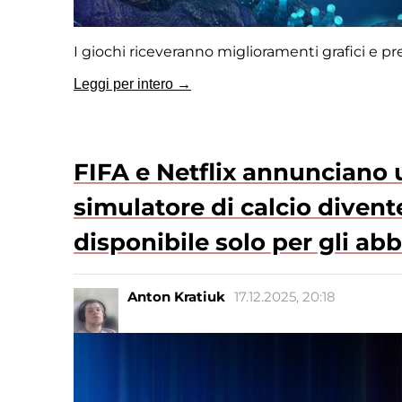
I giochi riceveranno miglioramenti grafici e p
Leggi per intero →
FIFA e Netflix annunciano 
simulatore di calcio divent
disponibile solo per gli abb
Anton Kratiuk
17.12.2025, 20:18