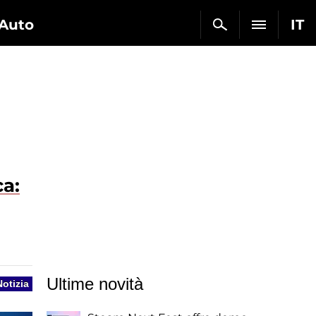
Auto
IT
ca:
Ultime novità
Notizia