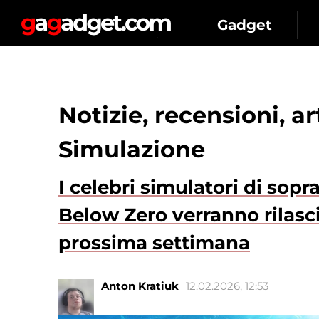
Gadget
Notizie, recensioni, a
Simulazione
I celebri simulatori di so
Below Zero verranno rilasci
prossima settimana
Anton Kratiuk
12.02.2026, 12:53