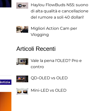
Haylou FlowBuds N55: suono
di alta qualità e cancellazione
del rumore a soli 40 dollari!
Migliori Action Cam per
Vlogging
Articoli Recenti
Vale la pena l'OLED? Pro e
contro
QD-OLED vs OLED
Notizia
Mini-LED vs OLED