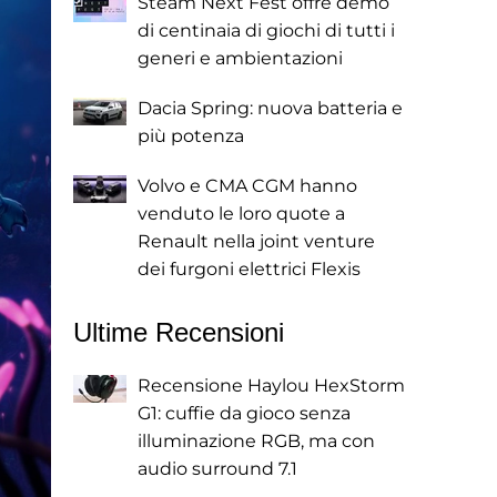
Steam Next Fest offre demo
di centinaia di giochi di tutti i
generi e ambientazioni
Dacia Spring: nuova batteria e
più potenza
Volvo e CMA CGM hanno
venduto le loro quote a
Renault nella joint venture
dei furgoni elettrici Flexis
Ultime Recensioni
Recensione Haylou HexStorm
G1: cuffie da gioco senza
illuminazione RGB, ma con
audio surround 7.1