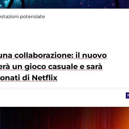
restazioni potenziate
una collaborazione: il nuovo
erà un gioco casuale e sarà
onati di Netflix