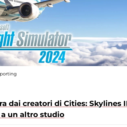
 porting
a dai creatori di Cities: Skylines I
 a un altro studio