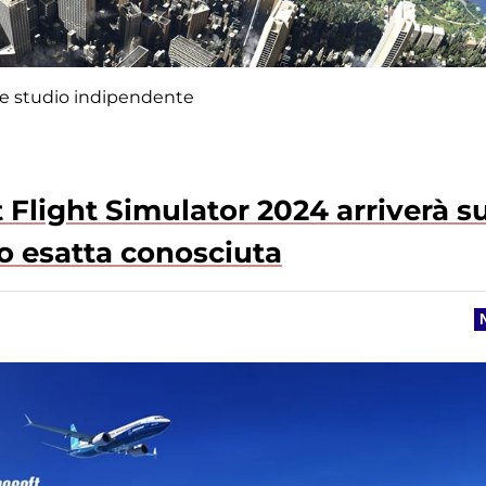
me studio indipendente
t Flight Simulator 2024 arriverà s
io esatta conosciuta