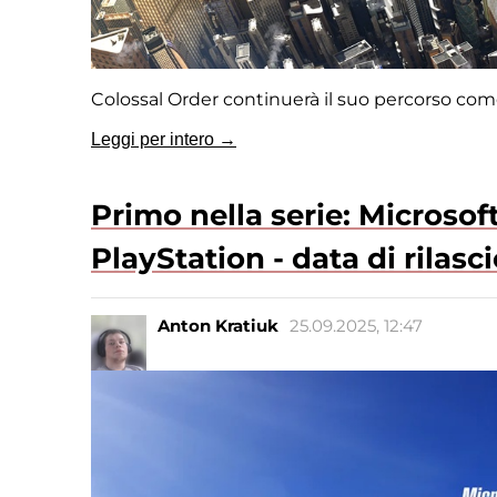
Colossal Order continuerà il suo percorso co
Leggi per intero →
Primo nella serie: Microsof
PlayStation - data di rilasc
Anton Kratiuk
25.09.2025, 12:47