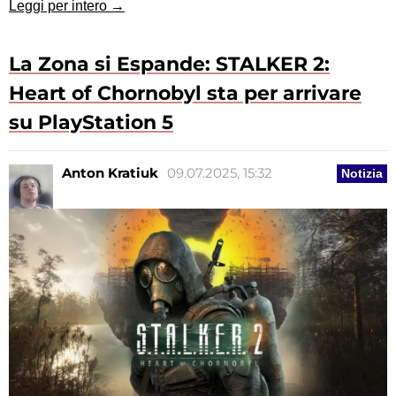
Leggi per intero →
La Zona si Espande: STALKER 2:
Heart of Chornobyl sta per arrivare
su PlayStation 5
Anton Kratiuk
09.07.2025, 15:32
Notizia