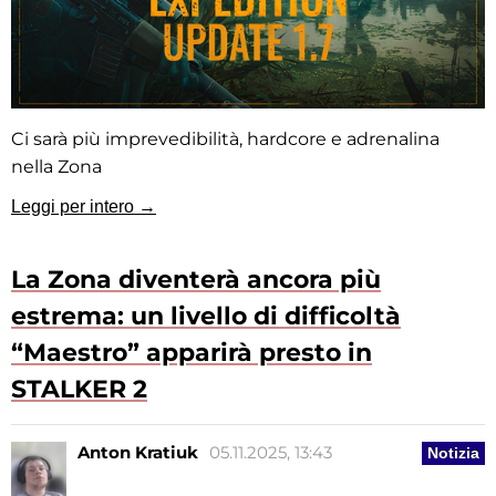
Ci sarà più imprevedibilità, hardcore e adrenalina
nella Zona
Leggi per intero →
La Zona diventerà ancora più
estrema: un livello di difficoltà
“Maestro” apparirà presto in
STALKER 2
Anton Kratiuk
05.11.2025, 13:43
Notizia