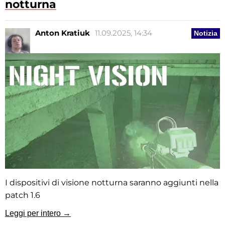
notturna
Anton Kratiuk
11.09.2025, 14:34
Notizia
I dispositivi di visione notturna saranno aggiunti nella
patch 1.6
Leggi per intero →