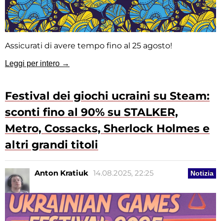
Assicurati di avere tempo fino al 25 agosto!
Leggi per intero →
Festival dei giochi ucraini su Steam:
sconti fino al 90% su STALKER,
Metro, Cossacks, Sherlock Holmes e
altri grandi titoli
Anton Kratiuk
14.08.2025, 22:25
Notizia