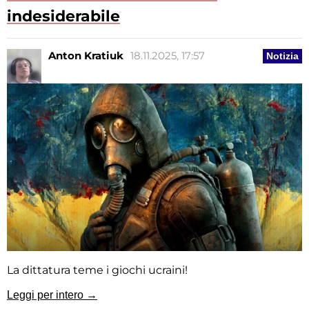
indesiderabile
Anton Kratiuk
18.11.2025, 17:57
Notizia
La dittatura teme i giochi ucraini!
Leggi per intero →