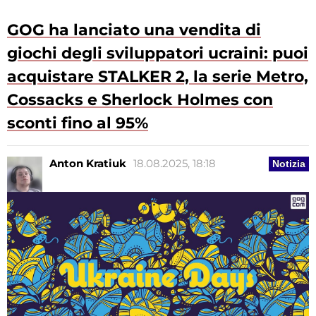
GOG ha lanciato una vendita di
giochi degli sviluppatori ucraini: puoi
acquistare STALKER 2, la serie Metro,
Cossacks e Sherlock Holmes con
sconti fino al 95%
Anton Kratiuk
18.08.2025, 18:18
Notizia