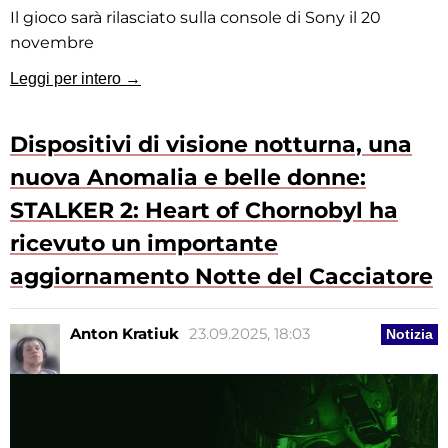
Il gioco sarà rilasciato sulla console di Sony il 20
novembre
Leggi per intero →
Dispositivi di visione notturna, una
nuova Anomalia e belle donne:
STALKER 2: Heart of Chornobyl ha
ricevuto un importante
aggiornamento Notte del Cacciatore
Anton Kratiuk
23.09.2025, 18:03
Notizia