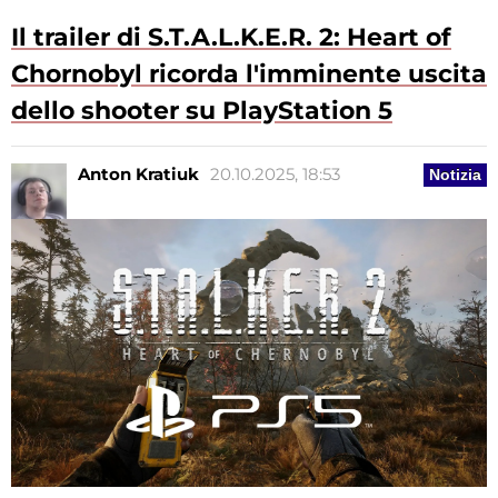
Il trailer di S.T.A.L.K.E.R. 2: Heart of
Chornobyl ricorda l'imminente uscita
dello shooter su PlayStation 5
Anton Kratiuk
20.10.2025, 18:53
Notizia