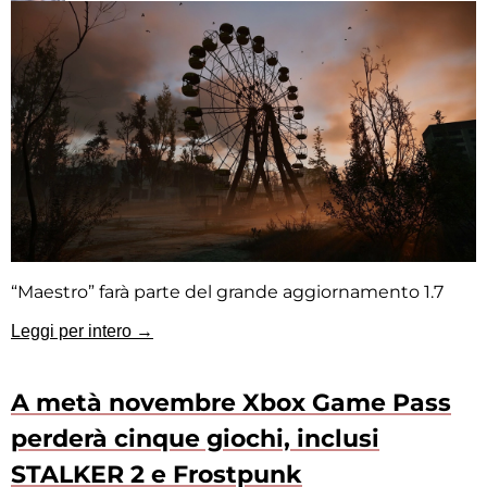
“Maestro” farà parte del grande aggiornamento 1.7
Leggi per intero →
A metà novembre Xbox Game Pass
perderà cinque giochi, inclusi
STALKER 2 e Frostpunk