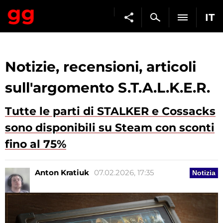
IT
Notizie, recensioni, articoli
sull'argomento S.T.A.L.K.E.R.
Tutte le parti di STALKER e Cossacks
sono disponibili su Steam con sconti
fino al 75%
Anton Kratiuk
07.02.2026, 17:35
Notizia