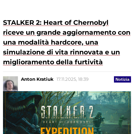
STALKER 2: Heart of Chernobyl
riceve un grande aggiornamento con
una modalità hardcore, una
simulazione di vita rinnovata e un
miglioramento della furtività
Anton Kratiuk
17.11.2025, 18:39
Notizia