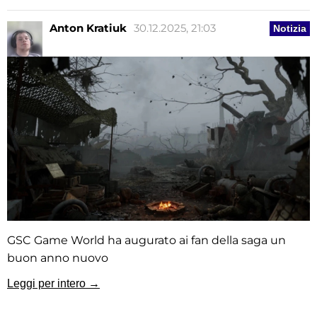
Anton Kratiuk
30.12.2025, 21:03
Notizia
GSC Game World ha augurato ai fan della saga un
buon anno nuovo
Leggi per intero →