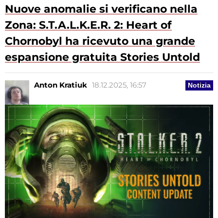
Nuove anomalie si verificano nella
Zona: S.T.A.L.K.E.R. 2: Heart of
Chornobyl ha ricevuto una grande
espansione gratuita Stories Untold
Anton Kratiuk
18.12.2025, 16:57
Notizia