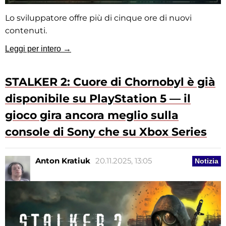
Lo sviluppatore offre più di cinque ore di nuovi
contenuti.
Leggi per intero →
STALKER 2: Cuore di Chornobyl è già
disponibile su PlayStation 5 — il
gioco gira ancora meglio sulla
console di Sony che su Xbox Series
Anton Kratiuk
20.11.2025, 13:05
Notizia