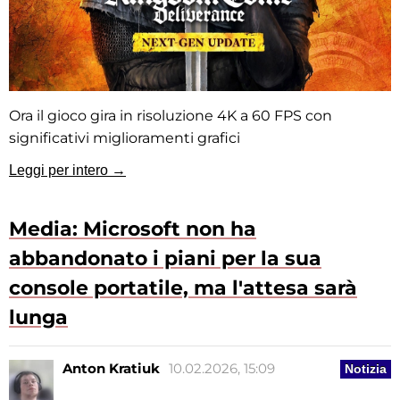
Ora il gioco gira in risoluzione 4K a 60 FPS con
significativi miglioramenti grafici
Leggi per intero →
Media: Microsoft non ha
abbandonato i piani per la sua
console portatile, ma l'attesa sarà
lunga
Anton Kratiuk
10.02.2026, 15:09
Notizia