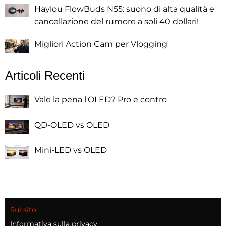
Haylou FlowBuds N55: suono di alta qualità e
cancellazione del rumore a soli 40 dollari!
Migliori Action Cam per Vlogging
Articoli Recenti
Vale la pena l'OLED? Pro e contro
QD-OLED vs OLED
Mini-LED vs OLED
Sul sito
Informativa sulla privacy