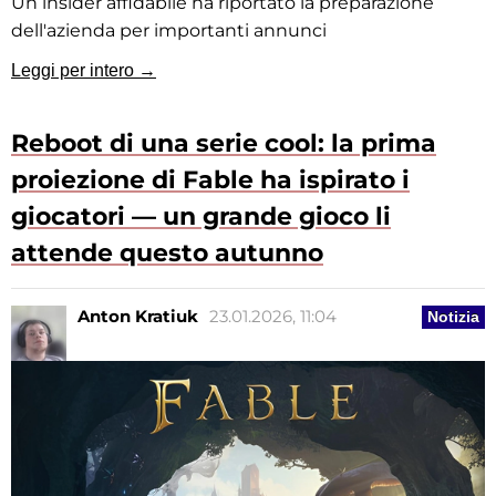
Un insider affidabile ha riportato la preparazione
dell'azienda per importanti annunci
Leggi per intero →
Reboot di una serie cool: la prima
proiezione di Fable ha ispirato i
giocatori — un grande gioco li
attende questo autunno
Anton Kratiuk
23.01.2026, 11:04
Notizia