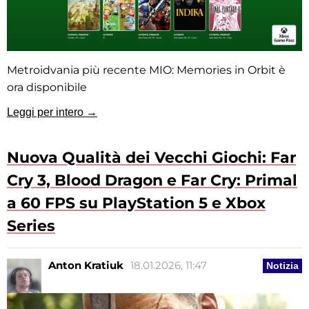
Metroidvania più recente MIO: Memories in Orbit è
ora disponibile
Leggi per intero →
Nuova Qualità dei Vecchi Giochi: Far
Cry 3, Blood Dragon e Far Cry: Primal
a 60 FPS su PlayStation 5 e Xbox
Series
Anton Kratiuk
18.01.2026, 11:47
Notizia