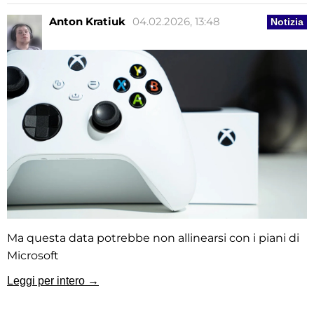
Anton Kratiuk
04.02.2026, 13:48
Notizia
Ma questa data potrebbe non allinearsi con i piani di
Microsoft
Leggi per intero →