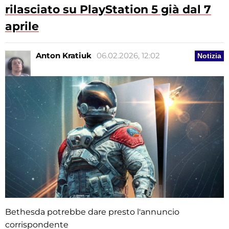
rilasciato su PlayStation 5 già dal 7
aprile
Anton Kratiuk
06.02.2026, 12:02
Notizia
Bethesda potrebbe dare presto l'annuncio
corrispondente