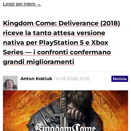
Leggi per intero →
Kingdom Come: Deliverance (2018)
riceve la tanto attesa versione
nativa per PlayStation 5 e Xbox
Series — i confronti confermano
grandi miglioramenti
Anton Kratiuk
14.02.2026, 10:52
Notizia