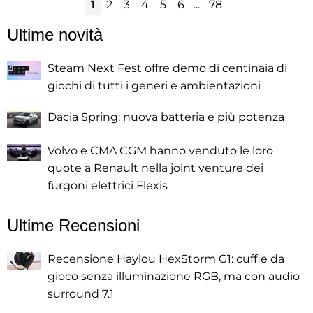
1
2
3
4
5
6
...
78
Ultime novità
Steam Next Fest offre demo di centinaia di
giochi di tutti i generi e ambientazioni
Dacia Spring: nuova batteria e più potenza
Volvo e CMA CGM hanno venduto le loro
quote a Renault nella joint venture dei
furgoni elettrici Flexis
Ultime Recensioni
Recensione Haylou HexStorm G1: cuffie da
gioco senza illuminazione RGB, ma con audio
surround 7.1