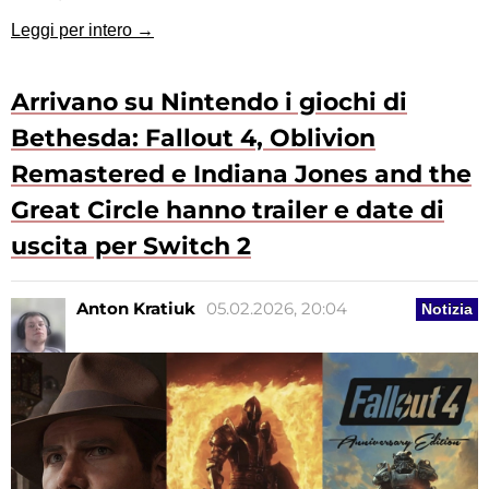
Leggi per intero →
Arrivano su Nintendo i giochi di
Bethesda: Fallout 4, Oblivion
Remastered e Indiana Jones and the
Great Circle hanno trailer e date di
uscita per Switch 2
Anton Kratiuk
05.02.2026, 20:04
Notizia