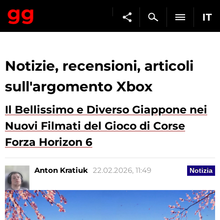
IT
Notizie, recensioni, articoli
sull'argomento Xbox
Il Bellissimo e Diverso Giappone nei
Nuovi Filmati del Gioco di Corse
Forza Horizon 6
Anton Kratiuk
22.02.2026, 11:49
Notizia