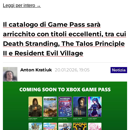
Leggi per intero →
Il catalogo di Game Pass sarà
arricchito con titoli eccellenti, tra cui
Death Stranding, The Talos Principle
II e Resident Evil Village
Anton Kratiuk
20.01.2026, 19:05
Notizia