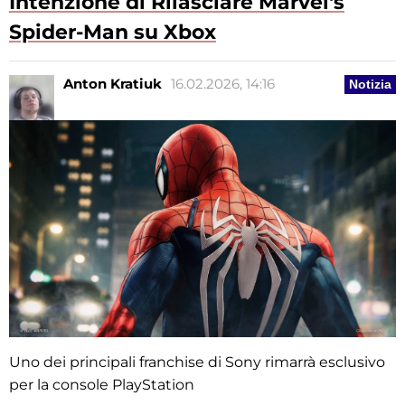
Intenzione di Rilasciare Marvel's
Spider-Man su Xbox
Anton Kratiuk
16.02.2026, 14:16
Notizia
Uno dei principali franchise di Sony rimarrà esclusivo
per la console PlayStation