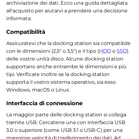
archiviazione dei dati. Ecco una guida dettagliata
all'acquisto per aiutarvi a prendere una decisione
informata:
Compatibilità
Assicuratevi che la docking station sia compatibile
con le dimensioni (2,5" o 3,5") e il tipo (
HDD
o
SSD
)
delle vostre unità disco. Alcune docking station
supportano anche entrambe le dimensioni e più
tipi. Verificate inoltre se la docking station
supporta il vostro sistema operativo, sia esso
Windows, macOS o Linux.
Interfaccia di connessione
La maggior parte delle docking station si collega
tramite USB. Cercatene una con interfaccia USB
3.0 o superiore (come USB 3.1 o USB-C) per una
maggiore velocità di trasferimento dei dati. Ad