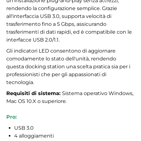
un'installazione plug-and-play senza attrezzi,
rendendo la configurazione semplice. Grazie
all'interfaccia USB 3.0, supporta velocità di
trasferimento fino a 5 Gbps, assicurando
trasferimenti di dati rapidi, ed è compatibile con le
interfacce USB 2.0/1.1.
Gli indicatori LED consentono di aggiornare
comodamente lo stato dell'unità, rendendo
questa docking station una scelta pratica sia per i
professionisti che per gli appassionati di
tecnologia.
Requisiti di sistema:
Sistema operativo Windows,
Mac OS 10.X o superiore.
Pro:
USB 3.0
4 alloggiamenti