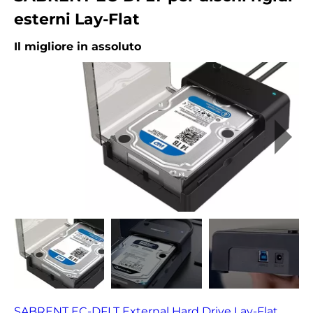
esterni Lay-Flat
Il migliore in assoluto
SABRENT EC-DFLT External Hard Drive Lay-Flat