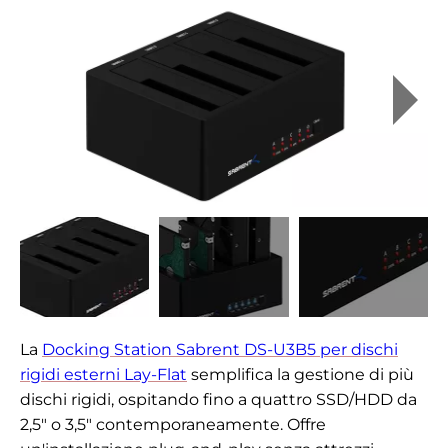
La
Docking Station Sabrent DS-U3B5 per dischi
rigidi esterni Lay-Flat
semplifica la gestione di più
dischi rigidi, ospitando fino a quattro SSD/HDD da
2,5" o 3,5" contemporaneamente. Offre