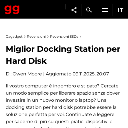
IT
Gagadget
Recensioni
Recensioni SSDs
Miglior Docking Station per
Hard Disk
Di:
Owen Moore
| Aggiornato 09.11.2025, 20:07
Il vostro computer è ingombro e stipato? Cercate
un modo semplice per liberare spazio senza dover
investire in un nuovo monitor o laptop? Una
docking station per hard disk potrebbe essere la
soluzione perfetta per voi. Continuate a leggere
per saperne di più su questi pratici dispositivi e