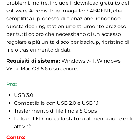
problemi. Inoltre, include il download gratuito del
software Acronis True Image for SABRENT, che
semplifica il processo di clonazione, rendendo
questa docking station uno strumento prezioso
per tutti coloro che necessitano di un accesso
regolare a più unità disco per backup, ripristino di
file o trasferimento di dati.
Requisiti di sistema:
Windows 7-11, Windows
Vista, Mac OS 8.6 o superiore.
Pro:
USB 3.0
Compatibile con USB 2.0 e USB 1.1
Trasferimento di file fino a 5 Gbps
La luce LED indica lo stato di alimentazione e di
attività
Contro: