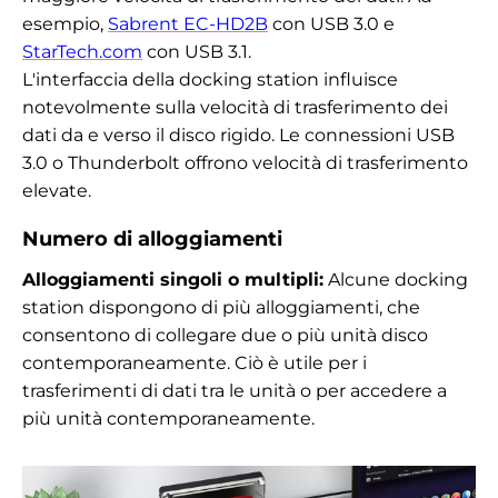
esempio,
Sabrent EC-HD2B
con USB 3.0 e
StarTech.com
con USB 3.1.
L'interfaccia della docking station influisce
notevolmente sulla velocità di trasferimento dei
dati da e verso il disco rigido. Le connessioni USB
3.0 o Thunderbolt offrono velocità di trasferimento
elevate.
Numero di alloggiamenti
Alloggiamenti singoli o multipli:
Alcune docking
station dispongono di più alloggiamenti, che
consentono di collegare due o più unità disco
contemporaneamente. Ciò è utile per i
trasferimenti di dati tra le unità o per accedere a
più unità contemporaneamente.