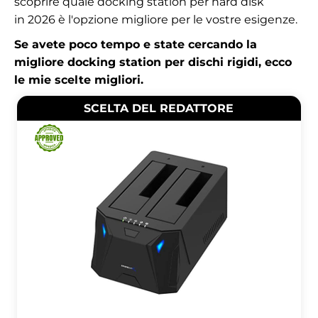
scoprire quale docking station per hard disk
in 2026 è l'opzione migliore per le vostre esigenze.
Se avete poco tempo e state cercando la
migliore docking station per dischi rigidi, ecco
le mie scelte migliori.
SCELTA DEL REDATTORE