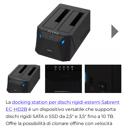
La
docking station per dischi rigidi esterni Sabrent
EC-HD2B
è un dispositivo versatile che supporta
dischi rigidi SATA o SSD da 2,5" e 3,5" fino a 10 TB.
Offre la possibilità di clonare offline con velocità