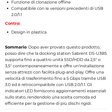
Funzione di clonazione offline
Compatibile con le versioni precedenti di USB
2.0/1.1
Contro:
Design in plastica
Sommario
: Dopo aver provato questo prodotto,
posso dire che la docking station Sabrent DS-U3B5
supporta fino a quattro unità SSD/HDD da 2,5" o
3,5" contemporaneamente e offre un'installazione
senza attrezzi con facilità plug-and-play. Offre una
velocità di trasferimento fino a 5 Gbps tramite USB
3.0 ed è retrocompatibile con USB 2.0/1.1. Gli
indicatori LED forniscono aggiornamenti essenziali
sullo stato, rendendolo una scelta comoda ed
efficiente per la gestione di più dischi rigidi.