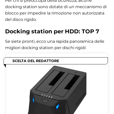
Per chi si preoccupa della sicurezza, alcune
docking station sono dotate di un meccanismo di
blocco per impedire la rimozione non autorizzata
del disco rigido.
Docking station per HDD: TOP 7
Se siete pronti, ecco una rapida panoramica delle
migliori docking station per dischi rigidi:
SCELTA DEL REDATTORE