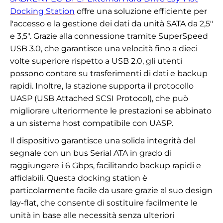
Docking Station
offre una soluzione efficiente per
l'accesso e la gestione dei dati da unità SATA da 2,5"
e 3,5". Grazie alla connessione tramite SuperSpeed
USB 3.0, che garantisce una velocità fino a dieci
volte superiore rispetto a USB 2.0, gli utenti
possono contare su trasferimenti di dati e backup
rapidi. Inoltre, la stazione supporta il protocollo
UASP (USB Attached SCSI Protocol), che può
migliorare ulteriormente le prestazioni se abbinato
a un sistema host compatibile con UASP.
Il dispositivo garantisce una solida integrità del
segnale con un bus Serial ATA in grado di
raggiungere i 6 Gbps, facilitando backup rapidi e
affidabili. Questa docking station è
particolarmente facile da usare grazie al suo design
lay-flat, che consente di sostituire facilmente le
unità in base alle necessità senza ulteriori