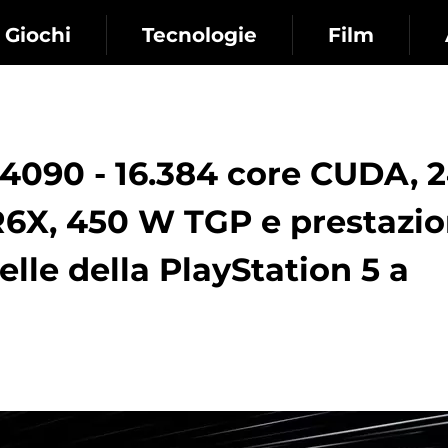
Giochi
Tecnologie
Film
4090 - 16.384 core CUDA, 
X, 450 W TGP e prestazio
elle della PlayStation 5 a