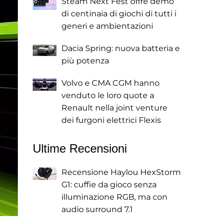
Steam Next Fest offre demo
di centinaia di giochi di tutti i
generi e ambientazioni
Dacia Spring: nuova batteria e
più potenza
Volvo e CMA CGM hanno
venduto le loro quote a
Renault nella joint venture
dei furgoni elettrici Flexis
Ultime Recensioni
Recensione Haylou HexStorm
G1: cuffie da gioco senza
illuminazione RGB, ma con
audio surround 7.1