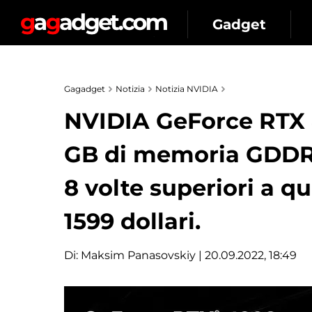
Gadget
Gagadget
Notizia
Notizia NVIDIA
NVIDIA GeForce RTX 
GB di memoria GDDR6
8 volte superiori a qu
1599 dollari.
Di:
Maksim Panasovskiy
| 20.09.2022, 18:49