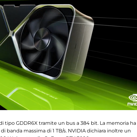
o di tipo GDDR6X tramite un bus a 384 bit. La memoria ha
 di banda massima di 1 TB/s. NVIDIA dichiara inoltre un