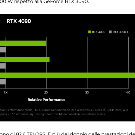
00 W rispetto alla GeForce RTX 3090.
sono di 82,6 TFLOPS. È più del doppio delle prestazioni de