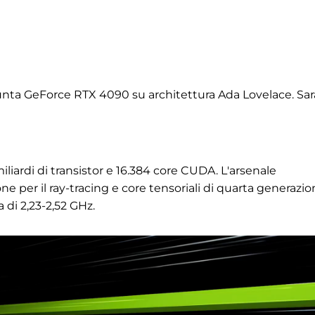
unta GeForce RTX 4090 su architettura Ada Lovelace. Sar
liardi di transistor e 16.384 core CUDA. L'arsenale
 per il ray-tracing e core tensoriali di quarta generazio
 di 2,23-2,52 GHz.