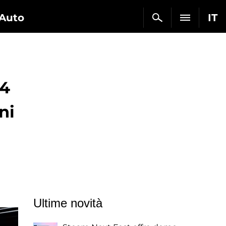
Auto
IT
24
ni
Ultime novità