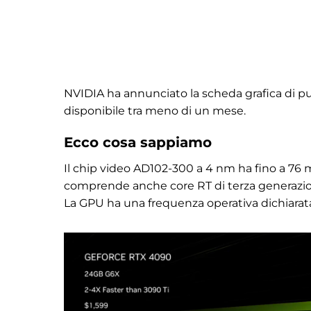
NVIDIA ha annunciato la scheda grafica di p
disponibile tra meno di un mese.
Ecco cosa sappiamo
Il chip video AD102-300 a 4 nm ha fino a 76 mi
comprende anche core RT di terza generazione
La GPU ha una frequenza operativa dichiarata