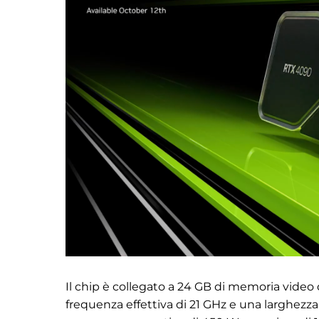
Il chip è collegato a 24 GB di memoria vide
frequenza effettiva di 21 GHz e una larghezza