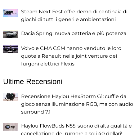
Steam Next Fest offre demo di centinaia di
giochi di tutti i generi e ambientazioni
Dacia Spring: nuova batteria e più potenza
Volvo e CMA CGM hanno venduto le loro
quote a Renault nella joint venture dei
furgoni elettrici Flexis
Ultime Recensioni
Recensione Haylou HexStorm G1: cuffie da
gioco senza illuminazione RGB, ma con audio
surround 7.1
Haylou FlowBuds N55: suono di alta qualità e
cancellazione del rumore a soli 40 dollari!