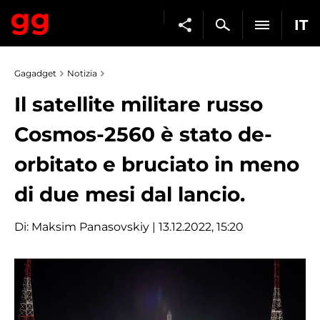
IT
Gagadget
Notizia
Il satellite militare russo
Cosmos-2560 è stato de-
orbitato e bruciato in meno
di due mesi dal lancio.
Di:
Maksim Panasovskiy
| 13.12.2022, 15:20