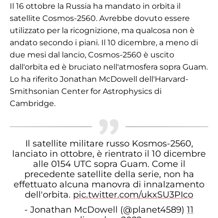
Il 16 ottobre la Russia ha mandato in orbita il
satellite Cosmos-2560. Avrebbe dovuto essere
utilizzato per la ricognizione, ma qualcosa non è
andato secondo i piani. Il 10 dicembre, a meno di
due mesi dal lancio, Cosmos-2560 è uscito
dall'orbita ed è bruciato nell'atmosfera sopra Guam.
Lo ha riferito Jonathan McDowell dell'Harvard-
Smithsonian Center for Astrophysics di
Cambridge.
Il satellite militare russo Kosmos-2560,
lanciato in ottobre, è rientrato il 10 dicembre
alle 0154 UTC sopra Guam. Come il
precedente satellite della serie, non ha
effettuato alcuna manovra di innalzamento
dell'orbita.
pic.twitter.com/ukxSU3PIco
- Jonathan McDowell (@planet4589)
11