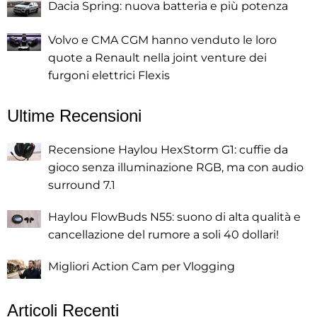
Dacia Spring: nuova batteria e più potenza
Volvo e CMA CGM hanno venduto le loro
quote a Renault nella joint venture dei
furgoni elettrici Flexis
Ultime Recensioni
Recensione Haylou HexStorm G1: cuffie da
gioco senza illuminazione RGB, ma con audio
surround 7.1
Haylou FlowBuds N55: suono di alta qualità e
cancellazione del rumore a soli 40 dollari!
Migliori Action Cam per Vlogging
Articoli Recenti