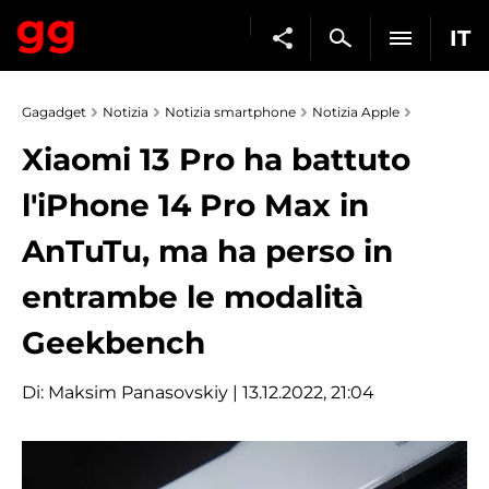
IT
Gagadget
Notizia
Notizia smartphone
Notizia Apple
Xiaomi 13 Pro ha battuto
l'iPhone 14 Pro Max in
AnTuTu, ma ha perso in
entrambe le modalità
Geekbench
Di:
Maksim Panasovskiy
| 13.12.2022, 21:04