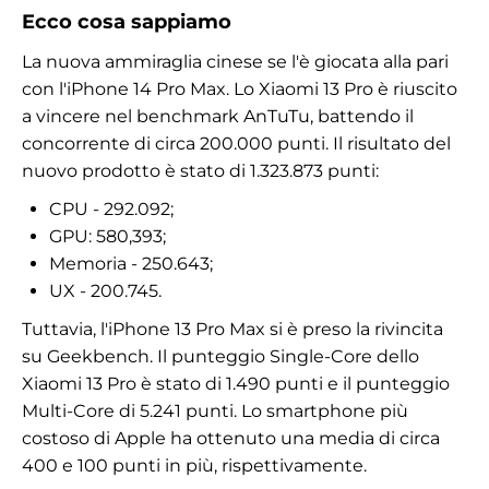
Ecco cosa sappiamo
La nuova ammiraglia cinese se l'è giocata alla pari
con l'iPhone 14 Pro Max. Lo Xiaomi 13 Pro è riuscito
a vincere nel benchmark AnTuTu, battendo il
concorrente di circa 200.000 punti. Il risultato del
nuovo prodotto è stato di 1.323.873 punti:
CPU - 292.092;
GPU: 580,393;
Memoria - 250.643;
UX - 200.745.
Tuttavia, l'iPhone 13 Pro Max si è preso la rivincita
su Geekbench. Il punteggio Single-Core dello
Xiaomi 13 Pro è stato di 1.490 punti e il punteggio
Multi-Core di 5.241 punti. Lo smartphone più
costoso di Apple ha ottenuto una media di circa
400 e 100 punti in più, rispettivamente.