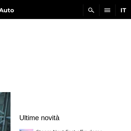
Auto
IT
Ultime novità