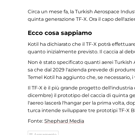
Circa un mese fa, la Turkish Aerospace Indus
quinta generazione TF-X. Ora il capo dell'azien
Ecco cosa sappiamo
Kotil ha dichiarato che il TF-X potrà effettua
quanto inizialmente previsto. Il caccia al de
Non è stato specificato quanti aerei Turkish 
sa che dal 2029 l'azienda prevede di produrre
Temel Kotil ha aggiunto che, se necessario,
Il TF-X è il più grande progetto dell'industria 
dicembre) il prototipo del caccia di quinta ge
l'aereo lascerà l'hangar per la prima volta, do
turca intende sviluppare tre prototipi TF-X B
Fonte:
Shephard Media
Armamento