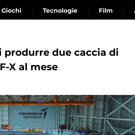
Giochi
Tecnologie
Film
i produrre due caccia di
F-X al mese