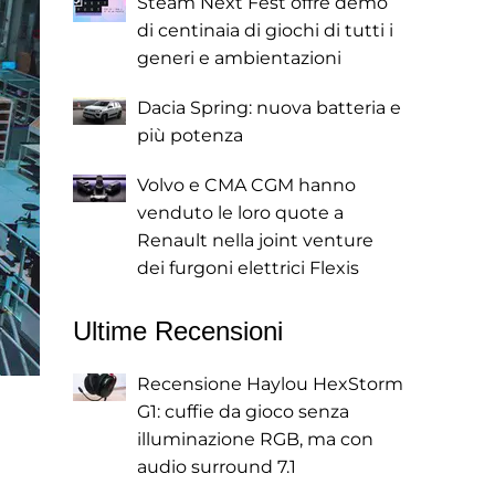
Steam Next Fest offre demo
di centinaia di giochi di tutti i
generi e ambientazioni
Dacia Spring: nuova batteria e
più potenza
Volvo e CMA CGM hanno
venduto le loro quote a
Renault nella joint venture
dei furgoni elettrici Flexis
Ultime Recensioni
Recensione Haylou HexStorm
G1: cuffie da gioco senza
illuminazione RGB, ma con
audio surround 7.1