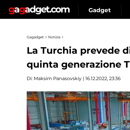
Gadget
Gagadget
Notizia
La Turchia prevede d
quinta generazione T
Di:
Maksim Panasovskiy
| 16.12.2022, 23:36