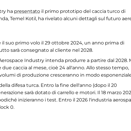
try ha
presentato
il primo prototipo del caccia turco di
da, Temel Kotil, ha rivelato alcuni dettagli sul futuro aer
re il suo primo volo il 29 ottobre 2024, un anno prima di
butto sarà consegnato al cliente nel 2028.
Aerospace Industry intenda produrre a partire dal 2028. 
 due caccia al mese, cioè 24 all'anno. Allo stesso tempo,
 i volumi di produzione cresceranno in modo esponenziale
della difesa turca. Entro la fine dell'anno (dopo il 20
nerazione sarà dotato di carrello e motori. Il 18 marzo 20
podiché inizieranno i test. Entro il 2026 l'industria aerospa
lock 0.